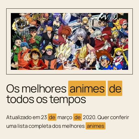
Os melhores
animes
de
todos os tempos
Atualizado em 23
de
março
de
2020. Quer conferir
uma lista completa dos melhores
animes