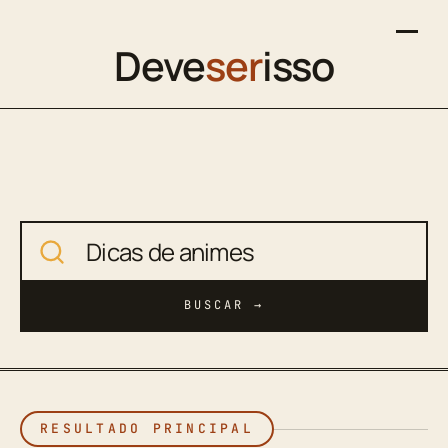
Deve
ser
isso
Buscar no site
BUSCAR →
RESULTADO PRINCIPAL