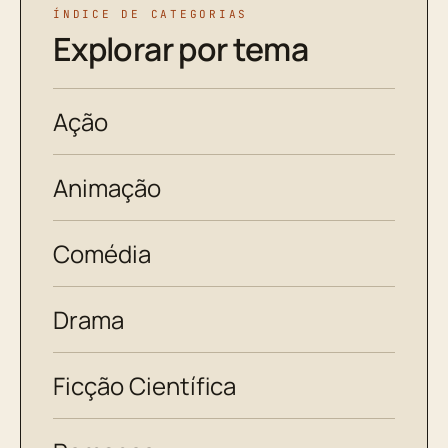
ÍNDICE DE CATEGORIAS
Explorar por tema
Ação
Animação
Comédia
Drama
Ficção Científica