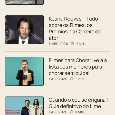
Keanu Reeves – Tudo
sobre os Filmes, os
Prêmios e a Carreira do
ator
5 ABR 2026
· ⏱ 17 MIN
Filmes para Chorar: veja a
lista dos melhores para
chorar sem culpa!
1 ABR 2026
· ⏱ 9 MIN
Quando o céu se engana |
Guia definitivo do filme
1 ABR 2026
· ⏱ 11 MIN