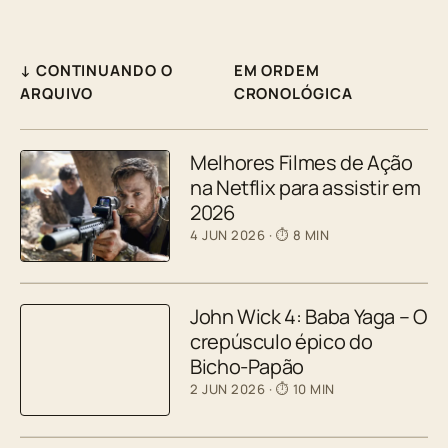
↓ CONTINUANDO O
EM ORDEM
ARQUIVO
CRONOLÓGICA
Melhores Filmes de Ação
na Netflix para assistir em
2026
4 JUN 2026
· ⏱ 8 MIN
John Wick 4: Baba Yaga – O
crepúsculo épico do
Bicho-Papão
2 JUN 2026
· ⏱ 10 MIN