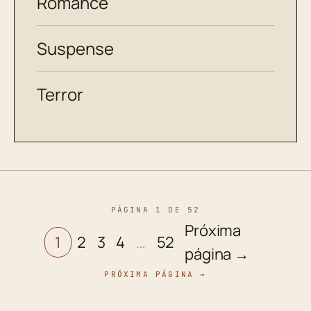
Romance
Suspense
Terror
PÁGINA 1 DE 52
Próxima
1
2
3
4
…
52
página →
PRÓXIMA PÁGINA →