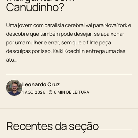
Canudinho?
Uma jovem com paralisia cerebral vai para Nova York e
descobre que também pode desejar, se apaixonar
por uma mulher e errar, sem que o filme peça
desculpas por isso. Kalki Koechlin entrega uma das
atu…
Leonardo Cruz
1 AGO 2026
·
⏱ 6 MIN DE LEITURA
Recentes da seção