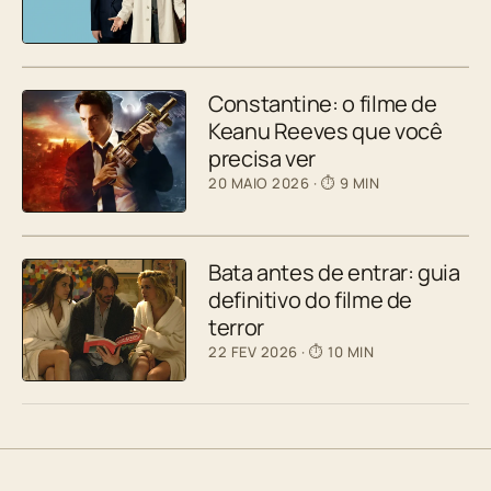
Constantine: o filme de
Keanu Reeves que você
precisa ver
20 MAIO 2026
· ⏱ 9 MIN
Bata antes de entrar: guia
definitivo do filme de
terror
22 FEV 2026
· ⏱ 10 MIN