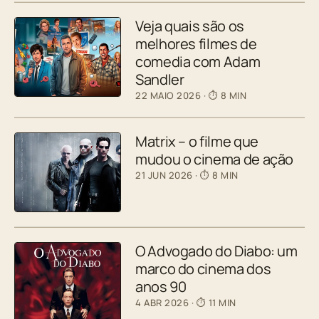
Veja quais são os
melhores filmes de
comedia com Adam
Sandler
22 MAIO 2026
· ⏱ 8 MIN
Matrix – o filme que
mudou o cinema de ação
21 JUN 2026
· ⏱ 8 MIN
O Advogado do Diabo: um
marco do cinema dos
anos 90
4 ABR 2026
· ⏱ 11 MIN