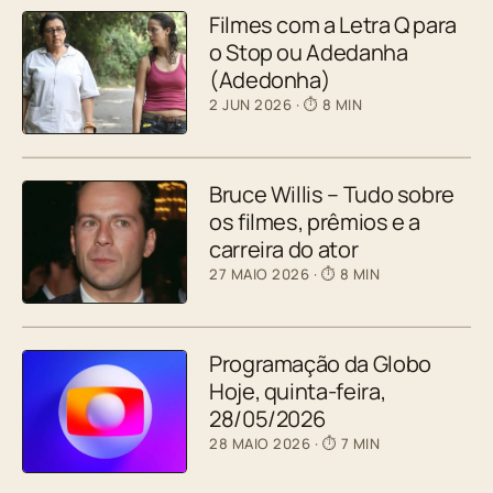
Filmes com a Letra Q para
o Stop ou Adedanha
(Adedonha)
2 JUN 2026
· ⏱ 8 MIN
Bruce Willis – Tudo sobre
os filmes, prêmios e a
carreira do ator
27 MAIO 2026
· ⏱ 8 MIN
Programação da Globo
Hoje, quinta-feira,
28/05/2026
28 MAIO 2026
· ⏱ 7 MIN