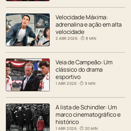
Velocidade Máxima:
adrenalina e ação em alta
velocidade
2 ABR 2026
· ⏱ 8 MIN
Veia de Campeão: Um
clássico do drama
esportivo
1 ABR 2026
· ⏱ 9 MIN
A lista de Schindler: Um
marco cinematográfico e
histórico
1 ABR 2026
· ⏱ 20 MIN