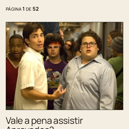
1
52
PÁGINA
DE
Vale a pena assistir