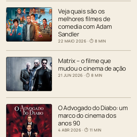
Veja quais são os
melhores filmes de
comedia com Adam
Sandler
22 MAIO 2026
· ⏱ 8 MIN
Matrix – o filme que
mudou o cinema de ação
21 JUN 2026
· ⏱ 8 MIN
O Advogado do Diabo: um
marco do cinema dos
anos 90
4 ABR 2026
· ⏱ 11 MIN