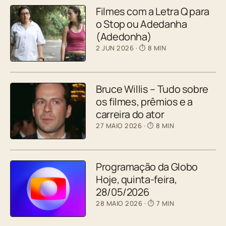
Filmes com a Letra Q para
o Stop ou Adedanha
(Adedonha)
2 JUN 2026
· ⏱ 8 MIN
Bruce Willis – Tudo sobre
os filmes, prêmios e a
carreira do ator
27 MAIO 2026
· ⏱ 8 MIN
Programação da Globo
Hoje, quinta-feira,
28/05/2026
28 MAIO 2026
· ⏱ 7 MIN