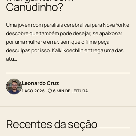
Canudinho?
Uma jovem com paralisia cerebral vai para Nova York e
descobre que também pode desejar, se apaixonar
por uma mulher e errar, sem que o filme peça
desculpas por isso. Kalki Koechlin entrega uma das
atu…
Leonardo Cruz
1 AGO 2026
·
⏱ 6 MIN DE LEITURA
Recentes da seção