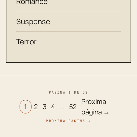
Romance
Suspense
Terror
PÁGINA 1 DE 52
Próxima
1
2
3
4
…
52
página →
PRÓXIMA PÁGINA →