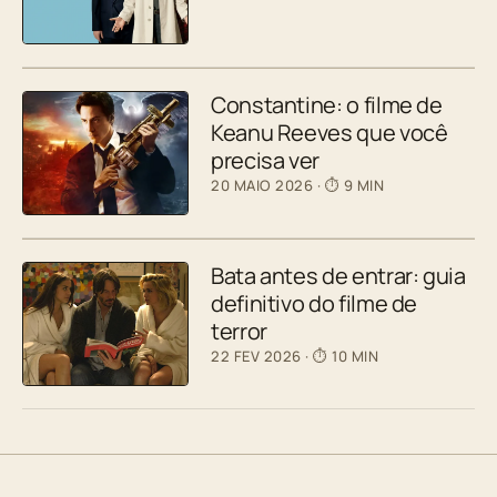
Constantine: o filme de
Keanu Reeves que você
precisa ver
20 MAIO 2026
· ⏱ 9 MIN
Bata antes de entrar: guia
definitivo do filme de
terror
22 FEV 2026
· ⏱ 10 MIN