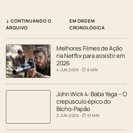
↓ CONTINUANDO O
EM ORDEM
ARQUIVO
CRONOLÓGICA
Melhores Filmes de Ação
na Netflix para assistir em
2026
4 JUN 2026
· ⏱ 8 MIN
John Wick 4: Baba Yaga – O
crepúsculo épico do
Bicho-Papão
2 JUN 2026
· ⏱ 10 MIN