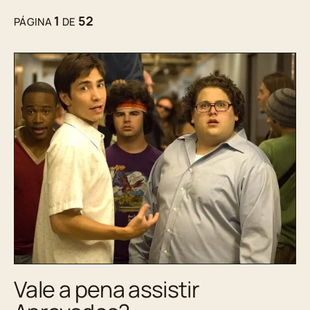
1
52
PÁGINA
DE
Vale a pena assistir