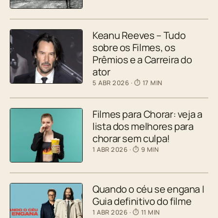
Keanu Reeves – Tudo
sobre os Filmes, os
Prêmios e a Carreira do
ator
5 ABR 2026
· ⏱ 17 MIN
Filmes para Chorar: veja a
lista dos melhores para
chorar sem culpa!
1 ABR 2026
· ⏱ 9 MIN
Quando o céu se engana |
Guia definitivo do filme
1 ABR 2026
· ⏱ 11 MIN