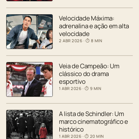
Velocidade Máxima:
adrenalina e ação em alta
velocidade
2 ABR 2026
· ⏱ 8 MIN
Veia de Campeão: Um
clássico do drama
esportivo
1 ABR 2026
· ⏱ 9 MIN
A lista de Schindler: Um
marco cinematográfico e
histórico
1 ABR 2026
· ⏱ 20 MIN