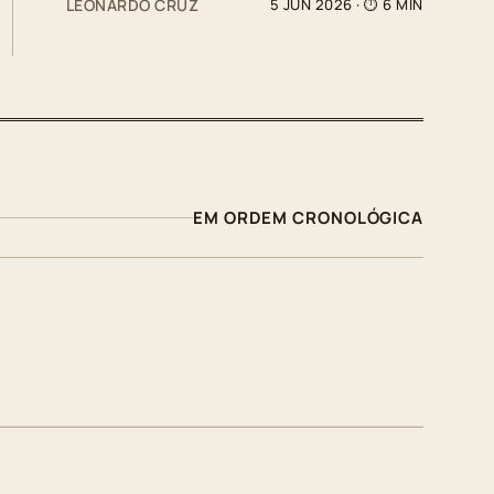
LEONARDO CRUZ
5 JUN 2026
· ⏱ 6 MIN
EM ORDEM CRONOLÓGICA