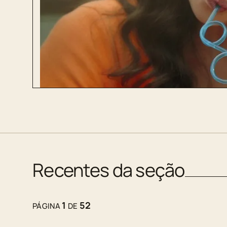
Recentes da seção
1
52
PÁGINA
DE