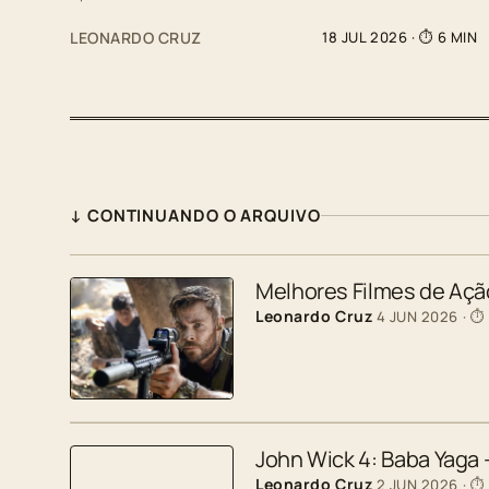
LEONARDO CRUZ
18 JUL 2026
· ⏱ 6 MIN
↓ CONTINUANDO O ARQUIVO
Melhores Filmes de Ação
Leonardo Cruz
4 JUN 2026
· ⏱
John Wick 4: Baba Yaga
Leonardo Cruz
2 JUN 2026
· ⏱ 