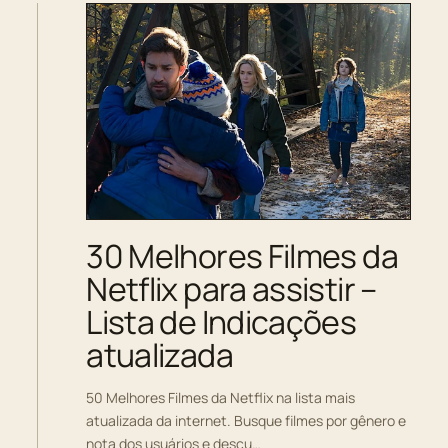
30 Melhores Filmes da
Netflix para assistir –
Lista de Indicações
atualizada
50 Melhores Filmes da Netflix na lista mais
atualizada da internet. Busque filmes por gênero e
nota dos usuários e descu…