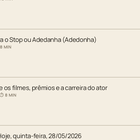
ara o Stop ou Adedanha (Adedonha)
 8 MIN
e os filmes, prêmios e a carreira do ator
 ⏱ 8 MIN
oje, quinta-feira, 28/05/2026