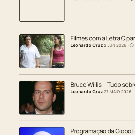
Filmes com a Letra Q p
Leonardo Cruz
2 JUN 2026
· ⏱
Bruce Willis – Tudo sobr
Leonardo Cruz
27 MAIO 2026
·
Programação da Globo H