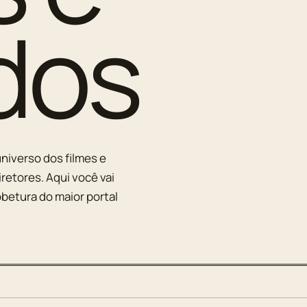
dos
niverso dos filmes e
iretores. Aqui você vai
betura do maior portal