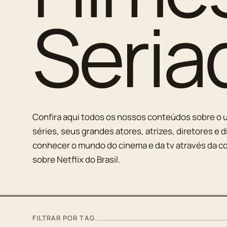
Seria
Confira aqui todos os nossos conteúdos sobre o u
séries, seus grandes atores, atrizes, diretores e d
conhecer o mundo do cinema e da tv através da co
sobre Netflix do Brasil.
FILTRAR POR TAG