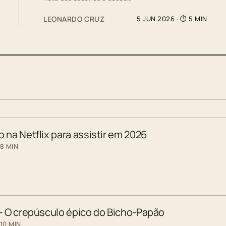
LEONARDO CRUZ
5 JUN 2026
· ⏱ 5 MIN
 na Netflix para assistir em 2026
 8 MIN
 – O crepúsculo épico do Bicho-Papão
10 MIN