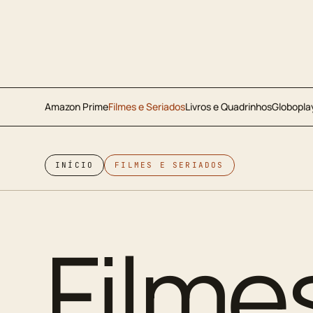
Amazon Prime
Filmes e Seriados
Livros e Quadrinhos
Globopla
INÍCIO
FILMES E SERIADOS
Filme