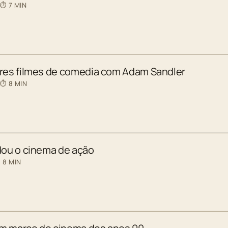
 ⏱ 7 MIN
ores filmes de comedia com Adam Sandler
 ⏱ 8 MIN
dou o cinema de ação
 8 MIN