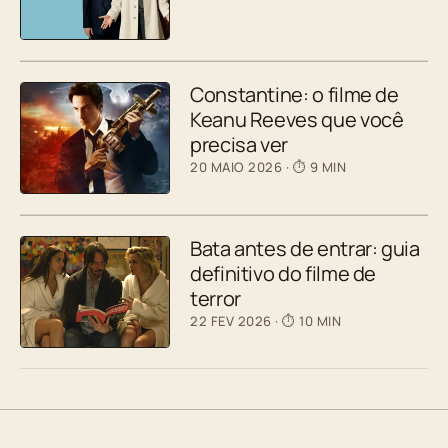
Constantine: o filme de
Keanu Reeves que você
precisa ver
20 MAIO 2026
· ⏱ 9 MIN
Bata antes de entrar: guia
definitivo do filme de
terror
22 FEV 2026
· ⏱ 10 MIN