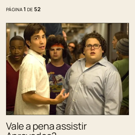
1
52
PÁGINA
DE
Vale a pena assistir