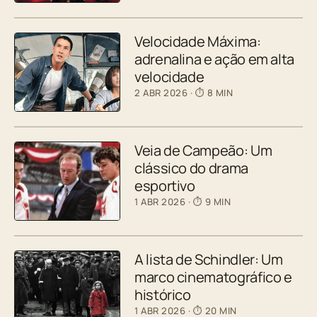
Velocidade Máxima:
adrenalina e ação em alta
velocidade
2 ABR 2026
· ⏱ 8 MIN
Veia de Campeão: Um
clássico do drama
esportivo
1 ABR 2026
· ⏱ 9 MIN
A lista de Schindler: Um
marco cinematográfico e
histórico
1 ABR 2026
· ⏱ 20 MIN