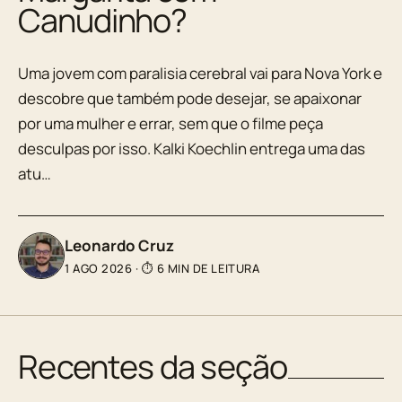
Canudinho?
Uma jovem com paralisia cerebral vai para Nova York e
descobre que também pode desejar, se apaixonar
por uma mulher e errar, sem que o filme peça
desculpas por isso. Kalki Koechlin entrega uma das
atu…
Leonardo Cruz
1 AGO 2026
·
⏱ 6 MIN DE LEITURA
Recentes da seção