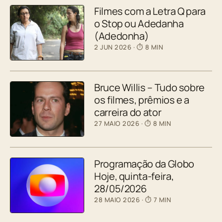
Filmes com a Letra Q para
o Stop ou Adedanha
(Adedonha)
2 JUN 2026
· ⏱ 8 MIN
Bruce Willis – Tudo sobre
os filmes, prêmios e a
carreira do ator
27 MAIO 2026
· ⏱ 8 MIN
Programação da Globo
Hoje, quinta-feira,
28/05/2026
28 MAIO 2026
· ⏱ 7 MIN