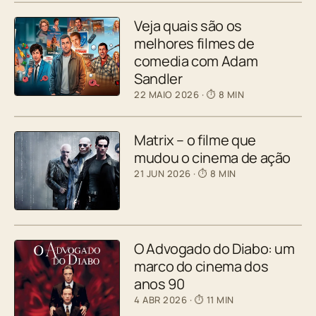
Veja quais são os
melhores filmes de
comedia com Adam
Sandler
22 MAIO 2026
· ⏱ 8 MIN
Matrix – o filme que
mudou o cinema de ação
21 JUN 2026
· ⏱ 8 MIN
O Advogado do Diabo: um
marco do cinema dos
anos 90
4 ABR 2026
· ⏱ 11 MIN