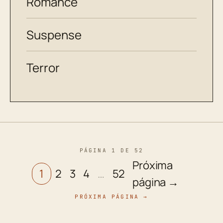
Romance
Suspense
Terror
PÁGINA 1 DE 52
Próxima
1
2
3
4
…
52
página →
PRÓXIMA PÁGINA →