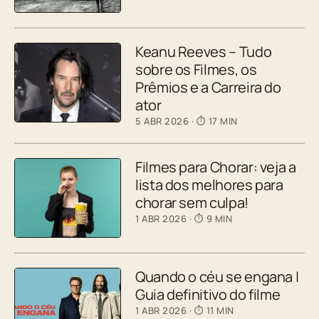
Keanu Reeves – Tudo
sobre os Filmes, os
Prêmios e a Carreira do
ator
5 ABR 2026
· ⏱ 17 MIN
Filmes para Chorar: veja a
lista dos melhores para
chorar sem culpa!
1 ABR 2026
· ⏱ 9 MIN
Quando o céu se engana |
Guia definitivo do filme
1 ABR 2026
· ⏱ 11 MIN