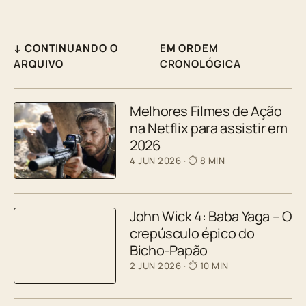
↓ CONTINUANDO O
EM ORDEM
ARQUIVO
CRONOLÓGICA
Melhores Filmes de Ação
na Netflix para assistir em
2026
4 JUN 2026
· ⏱ 8 MIN
John Wick 4: Baba Yaga – O
crepúsculo épico do
Bicho-Papão
2 JUN 2026
· ⏱ 10 MIN