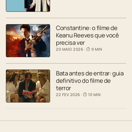
Constantine: o filme de
Keanu Reeves que você
precisa ver
20 MAIO 2026
· ⏱ 9 MIN
Bata antes de entrar: guia
definitivo do filme de
terror
22 FEV 2026
· ⏱ 10 MIN