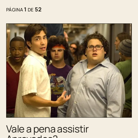
1
52
PÁGINA
DE
Vale a pena assistir