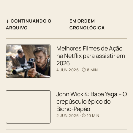
↓ CONTINUANDO O
EM ORDEM
ARQUIVO
CRONOLÓGICA
Melhores Filmes de Ação
na Netflix para assistir em
2026
4 JUN 2026
· ⏱ 8 MIN
John Wick 4: Baba Yaga – O
crepúsculo épico do
Bicho-Papão
2 JUN 2026
· ⏱ 10 MIN