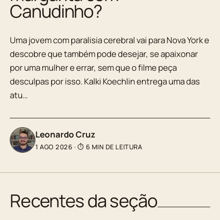
Canudinho?
Uma jovem com paralisia cerebral vai para Nova York e
descobre que também pode desejar, se apaixonar
por uma mulher e errar, sem que o filme peça
desculpas por isso. Kalki Koechlin entrega uma das
atu…
Leonardo Cruz
1 AGO 2026
·
⏱ 6 MIN DE LEITURA
Recentes da seção