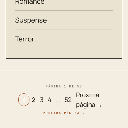
Romance
Suspense
Terror
PÁGINA 1 DE 52
Próxima
1
2
3
4
…
52
página →
PRÓXIMA PÁGINA →