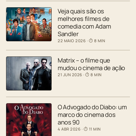
Veja quais são os
melhores filmes de
comedia com Adam
Sandler
22 MAIO 2026
· ⏱ 8 MIN
Matrix – o filme que
mudou o cinema de ação
21 JUN 2026
· ⏱ 8 MIN
O Advogado do Diabo: um
marco do cinema dos
anos 90
4 ABR 2026
· ⏱ 11 MIN