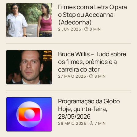
Filmes com a Letra Q para
o Stop ou Adedanha
(Adedonha)
2 JUN 2026
· ⏱ 8 MIN
Bruce Willis – Tudo sobre
os filmes, prêmios e a
carreira do ator
27 MAIO 2026
· ⏱ 8 MIN
Programação da Globo
Hoje, quinta-feira,
28/05/2026
28 MAIO 2026
· ⏱ 7 MIN