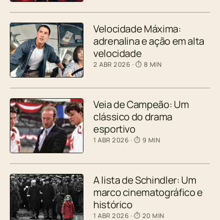
Velocidade Máxima:
adrenalina e ação em alta
velocidade
2 ABR 2026
· ⏱ 8 MIN
Veia de Campeão: Um
clássico do drama
esportivo
1 ABR 2026
· ⏱ 9 MIN
A lista de Schindler: Um
marco cinematográfico e
histórico
1 ABR 2026
· ⏱ 20 MIN