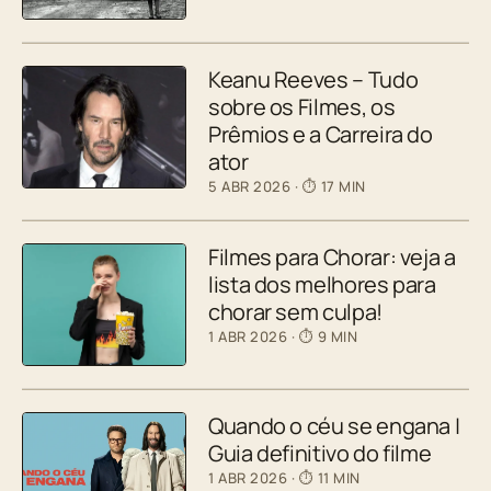
Keanu Reeves – Tudo
sobre os Filmes, os
Prêmios e a Carreira do
ator
5 ABR 2026
· ⏱ 17 MIN
Filmes para Chorar: veja a
lista dos melhores para
chorar sem culpa!
1 ABR 2026
· ⏱ 9 MIN
Quando o céu se engana |
Guia definitivo do filme
1 ABR 2026
· ⏱ 11 MIN