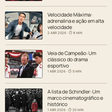
Velocidade Máxima:
adrenalina e ação em alta
velocidade
2 ABR 2026
· ⏱ 8 MIN
Veia de Campeão: Um
clássico do drama
esportivo
1 ABR 2026
· ⏱ 9 MIN
A lista de Schindler: Um
marco cinematográfico e
histórico
1 ABR 2026
· ⏱ 20 MIN