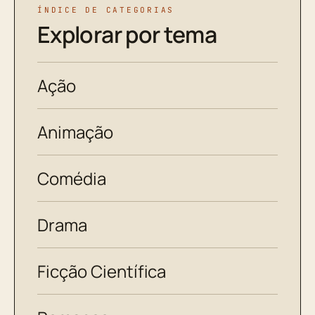
ÍNDICE DE CATEGORIAS
Explorar por tema
Ação
Animação
Comédia
Drama
Ficção Científica