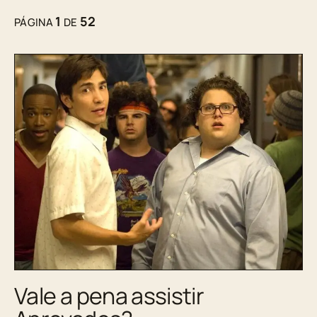
1
52
PÁGINA
DE
Vale a pena assistir