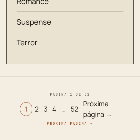
Romance
Suspense
Terror
PÁGINA 1 DE 52
Próxima
1
2
3
4
…
52
página →
PRÓXIMA PÁGINA →