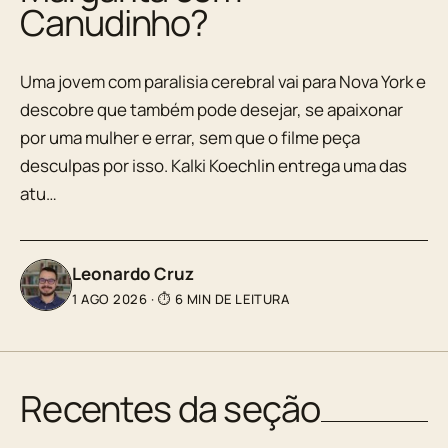
Canudinho?
Uma jovem com paralisia cerebral vai para Nova York e
descobre que também pode desejar, se apaixonar
por uma mulher e errar, sem que o filme peça
desculpas por isso. Kalki Koechlin entrega uma das
atu…
Leonardo Cruz
1 AGO 2026
·
⏱ 6 MIN DE LEITURA
Recentes da seção