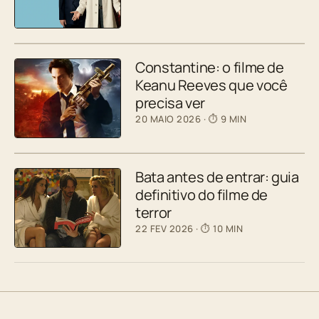
Constantine: o filme de
Keanu Reeves que você
precisa ver
20 MAIO 2026
· ⏱ 9 MIN
Bata antes de entrar: guia
definitivo do filme de
terror
22 FEV 2026
· ⏱ 10 MIN