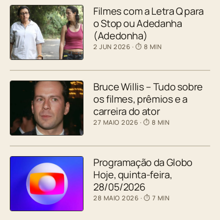
Filmes com a Letra Q para
o Stop ou Adedanha
(Adedonha)
2 JUN 2026
· ⏱ 8 MIN
Bruce Willis – Tudo sobre
os filmes, prêmios e a
carreira do ator
27 MAIO 2026
· ⏱ 8 MIN
Programação da Globo
Hoje, quinta-feira,
28/05/2026
28 MAIO 2026
· ⏱ 7 MIN