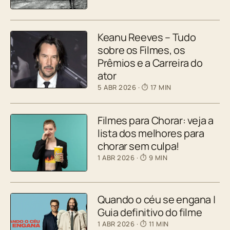
Keanu Reeves – Tudo
sobre os Filmes, os
Prêmios e a Carreira do
ator
5 ABR 2026
· ⏱ 17 MIN
Filmes para Chorar: veja a
lista dos melhores para
chorar sem culpa!
1 ABR 2026
· ⏱ 9 MIN
Quando o céu se engana |
Guia definitivo do filme
1 ABR 2026
· ⏱ 11 MIN