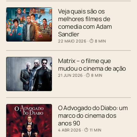
Veja quais são os
melhores filmes de
comedia com Adam
Sandler
22 MAIO 2026
· ⏱ 8 MIN
Matrix – o filme que
mudou o cinema de ação
21 JUN 2026
· ⏱ 8 MIN
O Advogado do Diabo: um
marco do cinema dos
anos 90
4 ABR 2026
· ⏱ 11 MIN