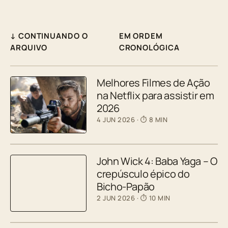
↓ CONTINUANDO O
EM ORDEM
ARQUIVO
CRONOLÓGICA
Melhores Filmes de Ação
na Netflix para assistir em
2026
4 JUN 2026
· ⏱ 8 MIN
John Wick 4: Baba Yaga – O
crepúsculo épico do
Bicho-Papão
2 JUN 2026
· ⏱ 10 MIN