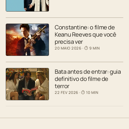
Constantine: o filme de
Keanu Reeves que você
precisa ver
20 MAIO 2026
· ⏱ 9 MIN
Bata antes de entrar: guia
definitivo do filme de
terror
22 FEV 2026
· ⏱ 10 MIN