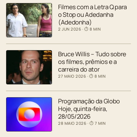
Filmes com a Letra Q para
o Stop ou Adedanha
(Adedonha)
2 JUN 2026
· ⏱ 8 MIN
Bruce Willis – Tudo sobre
os filmes, prêmios e a
carreira do ator
27 MAIO 2026
· ⏱ 8 MIN
Programação da Globo
Hoje, quinta-feira,
28/05/2026
28 MAIO 2026
· ⏱ 7 MIN