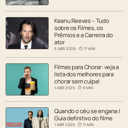
Keanu Reeves – Tudo
sobre os Filmes, os
Prêmios e a Carreira do
ator
5 ABR 2026
· ⏱ 17 MIN
Filmes para Chorar: veja a
lista dos melhores para
chorar sem culpa!
1 ABR 2026
· ⏱ 9 MIN
Quando o céu se engana |
Guia definitivo do filme
1 ABR 2026
· ⏱ 11 MIN