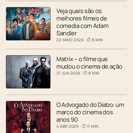
Veja quais são os
melhores filmes de
comedia com Adam
Sandler
22 MAIO 2026
· ⏱ 8 MIN
Matrix – o filme que
mudou o cinema de ação
21 JUN 2026
· ⏱ 8 MIN
O Advogado do Diabo: um
marco do cinema dos
anos 90
4 ABR 2026
· ⏱ 11 MIN