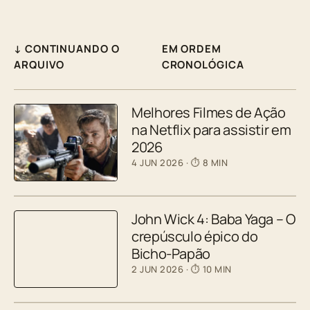
↓ CONTINUANDO O
EM ORDEM
ARQUIVO
CRONOLÓGICA
Melhores Filmes de Ação
na Netflix para assistir em
2026
4 JUN 2026
· ⏱ 8 MIN
John Wick 4: Baba Yaga – O
crepúsculo épico do
Bicho-Papão
2 JUN 2026
· ⏱ 10 MIN