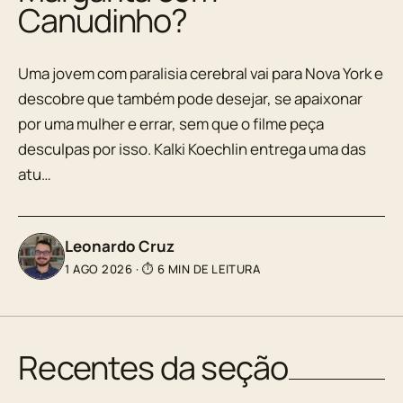
Canudinho?
Uma jovem com paralisia cerebral vai para Nova York e
descobre que também pode desejar, se apaixonar
por uma mulher e errar, sem que o filme peça
desculpas por isso. Kalki Koechlin entrega uma das
atu…
Leonardo Cruz
1 AGO 2026
·
⏱ 6 MIN DE LEITURA
Recentes da seção