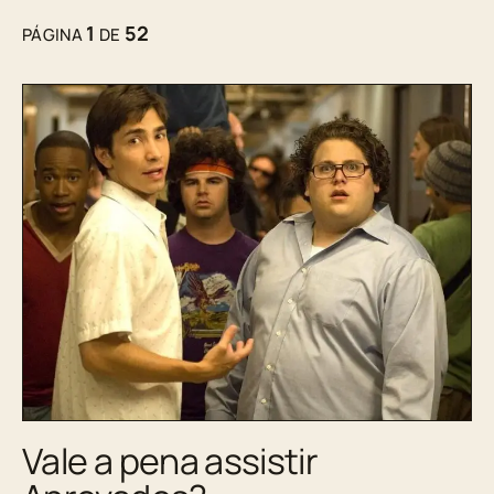
1
52
PÁGINA
DE
Vale a pena assistir