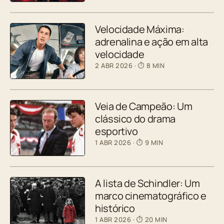
Velocidade Máxima:
adrenalina e ação em alta
velocidade
2 ABR 2026
· ⏱ 8 MIN
Veia de Campeão: Um
clássico do drama
esportivo
1 ABR 2026
· ⏱ 9 MIN
A lista de Schindler: Um
marco cinematográfico e
histórico
1 ABR 2026
· ⏱ 20 MIN