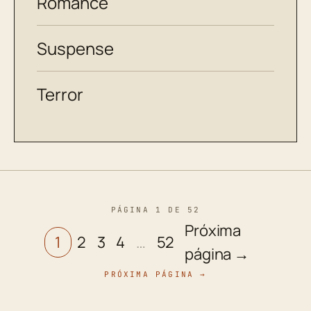
Romance
Suspense
Terror
PÁGINA 1 DE 52
Próxima
1
2
3
4
…
52
página →
PRÓXIMA PÁGINA →