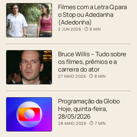
Filmes com a Letra Q para
o Stop ou Adedanha
(Adedonha)
2 JUN 2026
· ⏱ 8 MIN
Bruce Willis – Tudo sobre
os filmes, prêmios e a
carreira do ator
27 MAIO 2026
· ⏱ 8 MIN
Programação da Globo
Hoje, quinta-feira,
28/05/2026
28 MAIO 2026
· ⏱ 7 MIN