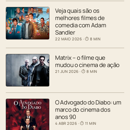
Veja quais são os
melhores filmes de
comedia com Adam
Sandler
22 MAIO 2026
· ⏱ 8 MIN
Matrix – o filme que
mudou o cinema de ação
21 JUN 2026
· ⏱ 8 MIN
O Advogado do Diabo: um
marco do cinema dos
anos 90
4 ABR 2026
· ⏱ 11 MIN