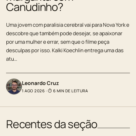
Canudinho?
Uma jovem com paralisia cerebral vai para Nova York e
descobre que também pode desejar, se apaixonar
por uma mulher e errar, sem que o filme peça
desculpas por isso. Kalki Koechlin entrega uma das
atu…
Leonardo Cruz
1 AGO 2026
·
⏱ 6 MIN DE LEITURA
Recentes da seção