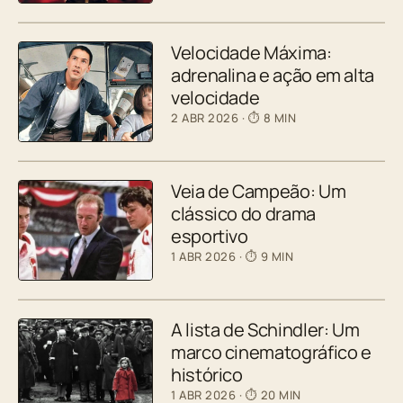
Velocidade Máxima:
adrenalina e ação em alta
velocidade
2 ABR 2026
· ⏱ 8 MIN
Veia de Campeão: Um
clássico do drama
esportivo
1 ABR 2026
· ⏱ 9 MIN
A lista de Schindler: Um
marco cinematográfico e
histórico
1 ABR 2026
· ⏱ 20 MIN