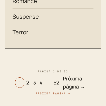
Romance
Suspense
Terror
PÁGINA 1 DE 52
Próxima
1
2
3
4
…
52
página →
PRÓXIMA PÁGINA →