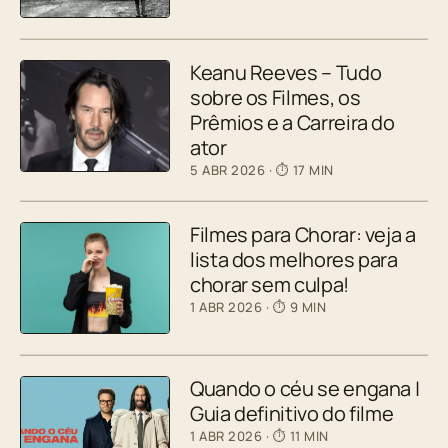
Keanu Reeves – Tudo
sobre os Filmes, os
Prêmios e a Carreira do
ator
5 ABR 2026
· ⏱ 17 MIN
Filmes para Chorar: veja a
lista dos melhores para
chorar sem culpa!
1 ABR 2026
· ⏱ 9 MIN
Quando o céu se engana |
Guia definitivo do filme
1 ABR 2026
· ⏱ 11 MIN