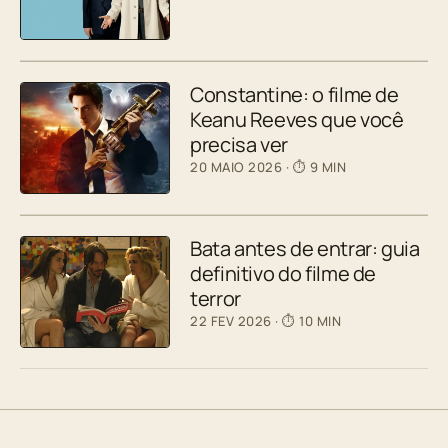
Constantine: o filme de
Keanu Reeves que você
precisa ver
20 MAIO 2026
· ⏱ 9 MIN
Bata antes de entrar: guia
definitivo do filme de
terror
22 FEV 2026
· ⏱ 10 MIN