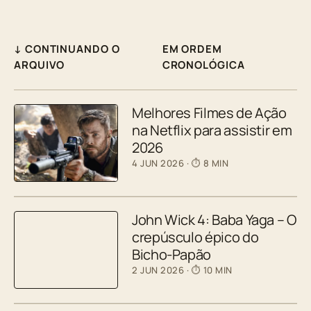
↓ CONTINUANDO O
EM ORDEM
ARQUIVO
CRONOLÓGICA
Melhores Filmes de Ação
na Netflix para assistir em
2026
4 JUN 2026
· ⏱ 8 MIN
John Wick 4: Baba Yaga – O
crepúsculo épico do
Bicho-Papão
2 JUN 2026
· ⏱ 10 MIN