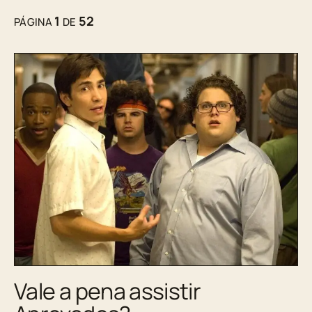
1
52
PÁGINA
DE
Vale a pena assistir