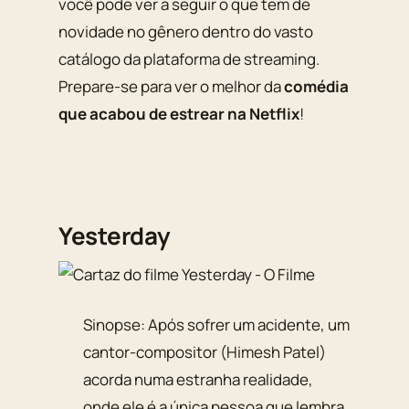
você pode ver a seguir o que tem de
novidade no gênero dentro do vasto
catálogo da plataforma de streaming.
Prepare-se para ver o melhor da
comédia
que acabou de estrear na Netflix
!
Yesterday
Sinopse: Após sofrer um acidente, um
cantor-compositor (Himesh Patel)
acorda numa estranha realidade,
onde ele é a única pessoa que lembra