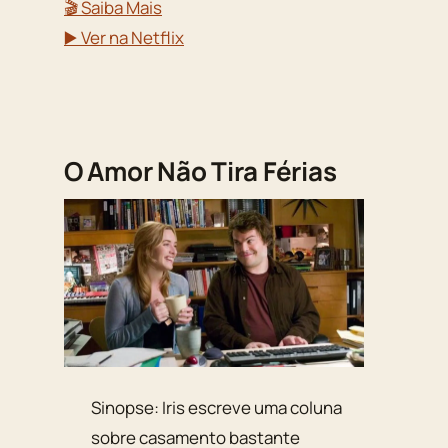
🎬 Saiba Mais
▶️ Ver na Netflix
O Amor Não Tira Férias
Sinopse: Iris escreve uma coluna
sobre casamento bastante