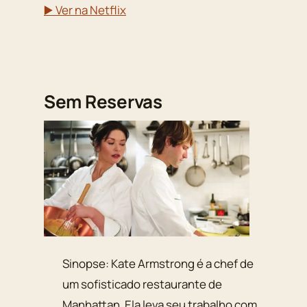
▶️ Ver na Netflix
Sem Reservas
Sinopse: Kate Armstrong é a chef de
um sofisticado restaurante de
Manhattan. Ela leva seu trabalho com