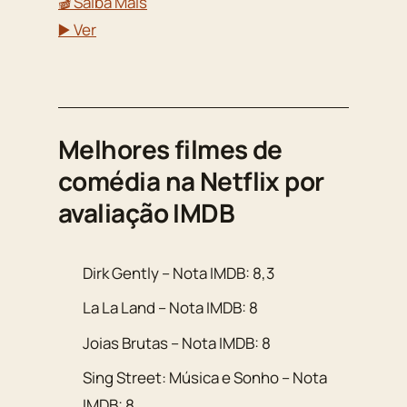
🎬 Saiba Mais
▶️ Ver
Melhores filmes de
comédia na Netflix por
avaliação IMDB
Dirk Gently – Nota IMDB: 8,3
La La Land – Nota IMDB: 8
Joias Brutas – Nota IMDB: 8
Sing Street: Música e Sonho – Nota
IMDB: 8