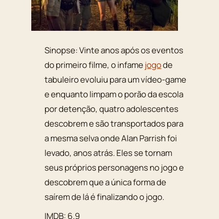
Sinopse: Vinte anos após os eventos
do primeiro filme, o infame
jogo
de
tabuleiro evoluiu para um vídeo-game
e enquanto limpam o porão da escola
por detenção, quatro adolescentes
descobrem e são transportados para
a mesma selva onde Alan Parrish foi
levado, anos atrás. Eles se tornam
seus próprios personagens no jogo e
descobrem que a única forma de
saírem de lá é finalizando o jogo.
IMDB: 6.9