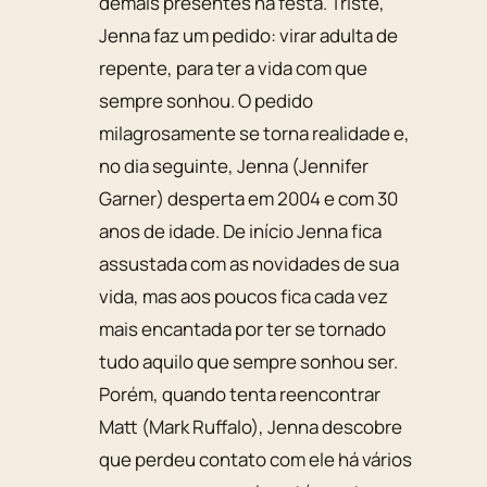
demais presentes na festa. Triste,
Jenna faz um pedido: virar adulta de
repente, para ter a vida com que
sempre sonhou. O pedido
milagrosamente se torna realidade e,
no dia seguinte, Jenna (Jennifer
Garner) desperta em 2004 e com 30
anos de idade. De início Jenna fica
assustada com as novidades de sua
vida, mas aos poucos fica cada vez
mais encantada por ter se tornado
tudo aquilo que sempre sonhou ser.
Porém, quando tenta reencontrar
Matt (Mark Ruffalo), Jenna descobre
que perdeu contato com ele há vários