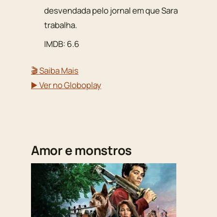
desvendada pelo jornal em que Sara
trabalha.
IMDB: 6.6
🎬 Saiba Mais
▶️ Ver no Globoplay
Amor e monstros