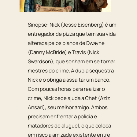
Sinopse: Nick (Jesse Eisenberg) é um
entregador de pizza que tem sua vida
alterada pelos planos de Dwayne
(Danny McBride) e Travis (Nick
Swardson), que sonham em se tornar
mestres do crime. A dupla sequestra
Nick e o obriga a assaltar um banco.
Com poucas horas para realizar o
crime, Nick pede ajuda a Chet (Aziz
Ansari), seu melhor amigo. Ambos
precisam enfrentar a polícia e
matadores de aluguel, o que coloca
em risco a amizade existente entre