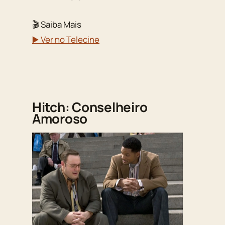
🎬 Saiba Mais
▶️ Ver no Telecine
Hitch: Conselheiro
Amoroso