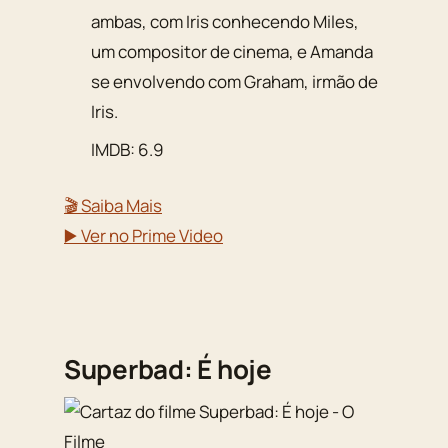
ambas, com Iris conhecendo Miles,
um compositor de cinema, e Amanda
se envolvendo com Graham, irmão de
Iris.
IMDB: 6.9
🎬 Saiba Mais
▶️ Ver no Prime Video
Superbad: É hoje