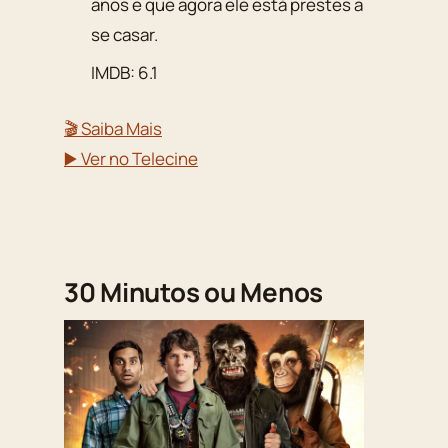
anos e que agora ele está prestes a
se casar.
IMDB: 6.1
🎬 Saiba Mais
▶️ Ver no Telecine
30 Minutos ou Menos