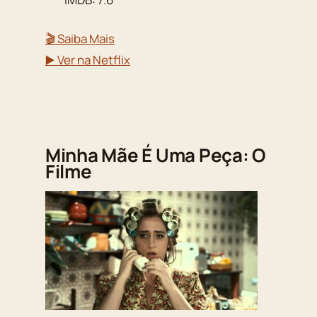
🎬 Saiba Mais
▶️ Ver na Netflix
Minha Mãe É Uma Peça: O
Filme