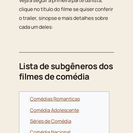
Veja a seguir a primeira parte da lista,
clique no título do filme se quiser conferir
o trailer, sinopse e mais detalhes sobre
cada um deles:
Lista de subgêneros dos
filmes de comédia
Comédias Romanticas
Comédia Adolescente
Séries de Comédia
Comédia Nacional