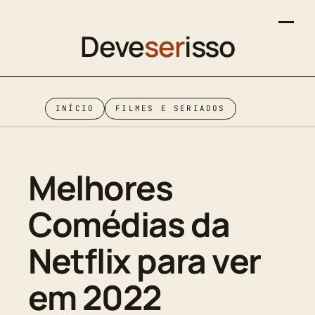
Deve
ser
isso
INÍCIO
FILMES E SERIADOS
Melhores
Comédias da
Netflix para ver
em 2022