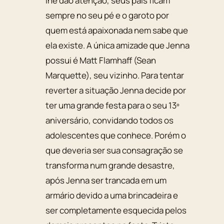
lhe dão atenção, seus pais ficam
sempre no seu pé e o garoto por
quem está apaixonada nem sabe que
ela existe. A única amizade que Jenna
possui é Matt Flamhaff (Sean
Marquette), seu vizinho. Para tentar
reverter a situação Jenna decide por
ter uma grande festa para o seu 13º
aniversário, convidando todos os
adolescentes que conhece. Porém o
que deveria ser sua consagração se
transforma num grande desastre,
após Jenna ser trancada em um
armário devido a uma brincadeira e
ser completamente esquecida pelos