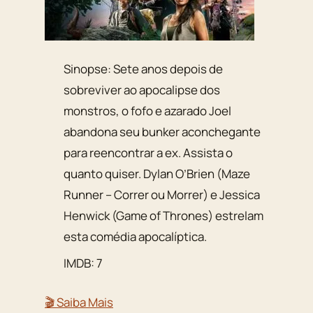
Sinopse: Sete anos depois de
sobreviver ao apocalipse dos
monstros, o fofo e azarado Joel
abandona seu bunker aconchegante
para reencontrar a ex. Assista o
quanto quiser. Dylan O’Brien (Maze
Runner – Correr ou Morrer) e Jessica
Henwick (Game of Thrones) estrelam
esta comédia apocalíptica.
IMDB: 7
🎬 Saiba Mais