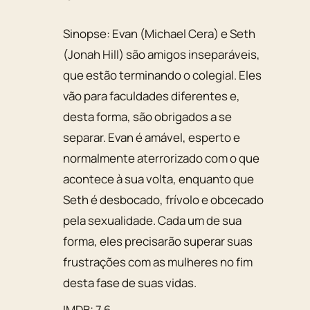
Sinopse: Evan (Michael Cera) e Seth
(Jonah Hill) são amigos inseparáveis,
que estão terminando o colegial. Eles
vão para faculdades diferentes e,
desta forma, são obrigados a se
separar. Evan é amável, esperto e
normalmente aterrorizado com o que
acontece à sua volta, enquanto que
Seth é desbocado, frívolo e obcecado
pela sexualidade. Cada um de sua
forma, eles precisarão superar suas
frustrações com as mulheres no fim
desta fase de suas vidas.
IMDB: 7.6