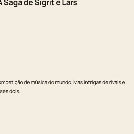
 Saga de Sigrit e Lars
ompetição de música do mundo. Mas intrigas de rivais e
ses dois.