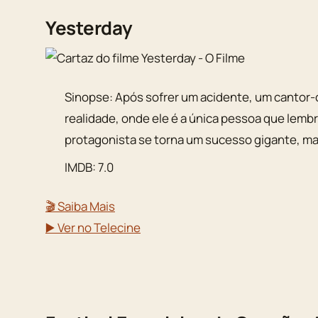
Yesterday
Sinopse: Após sofrer um acidente, um cantor
realidade, onde ele é a única pessoa que lemb
protagonista se torna um sucesso gigante, ma
IMDB: 7.0
🎬 Saiba Mais
▶️ Ver no Telecine