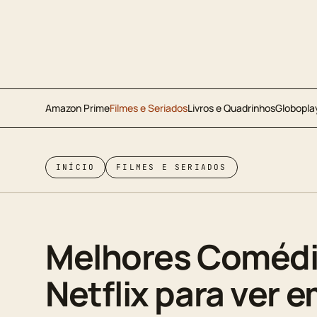
Amazon Prime
Filmes e Seriados
Livros e Quadrinhos
Globopla
INÍCIO
FILMES E SERIADOS
Melhores Comédi
Netflix para ver 