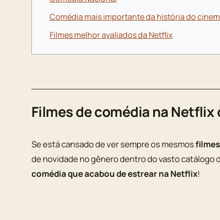
Comédia mais importante da história do cine
Filmes melhor avaliados da Netflix
Filmes de comédia na Netflix 
Se está cansado de ver sempre os mesmos
filme
de novidade no gênero dentro do vasto catálogo d
comédia que acabou de estrear na Netflix
!