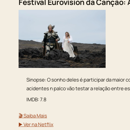
Festival Eurovision da Canção: A
Sinopse: O sonho deles é participar da maior c
acidentes n palco vão testar a relação entre es
IMDB: 7.8
🎬 Saiba Mais
▶️ Ver na Netflix