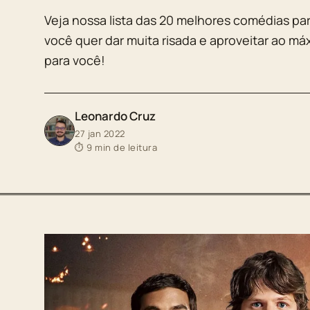
Veja nossa lista das 20 melhores comédias para
você quer dar muita risada e aproveitar ao máx
para você!
Leonardo Cruz
27 jan 2022
⏱ 9 min de leitura