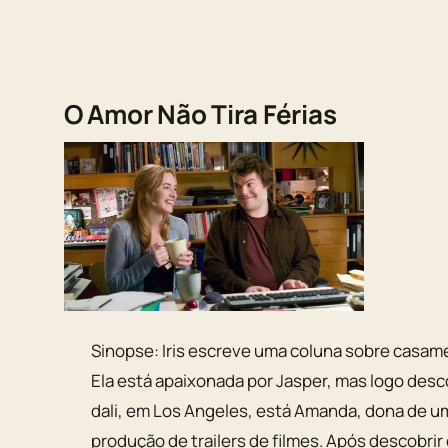
O Amor Não Tira Férias
Sinopse: Iris escreve uma coluna sobre casam
Ela está apaixonada por Jasper, mas logo desc
dali, em Los Angeles, está Amanda, dona de u
produção de trailers de filmes. Após descobri