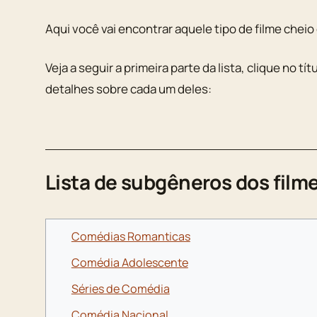
Aqui você vai encontrar aquele tipo de filme cheio 
Veja a seguir a primeira parte da lista, clique no tít
detalhes sobre cada um deles:
Lista de subgêneros dos film
Comédias Romanticas
Comédia Adolescente
Séries de Comédia
Comédia Nacional