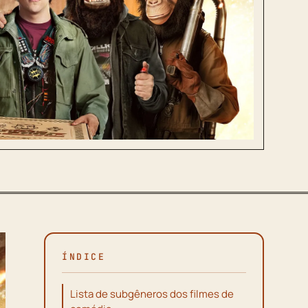
ÍNDICE
Lista de subgêneros dos filmes de