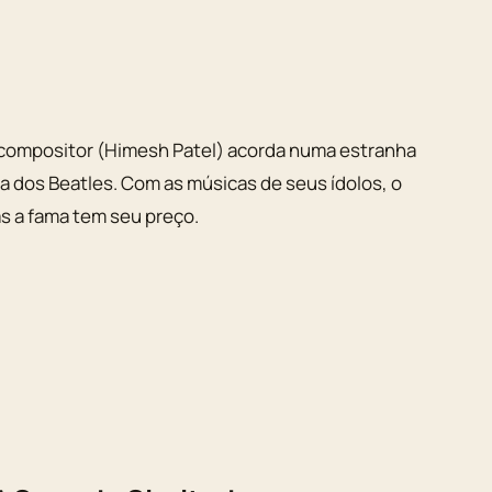
-compositor (Himesh Patel) acorda numa estranha
ra dos Beatles. Com as músicas de seus ídolos, o
s a fama tem seu preço.