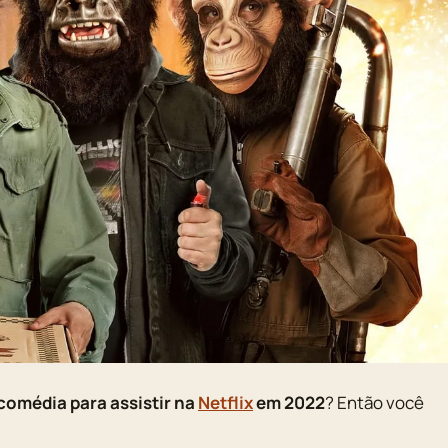
comédia para assistir na
Netflix
em 2022
? Então você