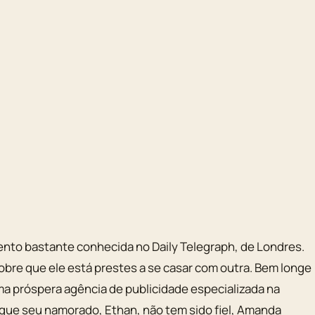
ento bastante conhecida no Daily Telegraph, de Londres.
obre que ele está prestes a se casar com outra. Bem longe
ma próspera agência de publicidade especializada na
r que seu namorado, Ethan, não tem sido fiel, Amanda