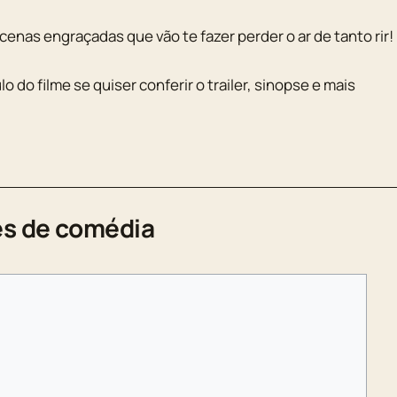
cenas engraçadas que vão te fazer perder o ar de tanto rir!
ulo do filme se quiser conferir o trailer, sinopse e mais
es de comédia