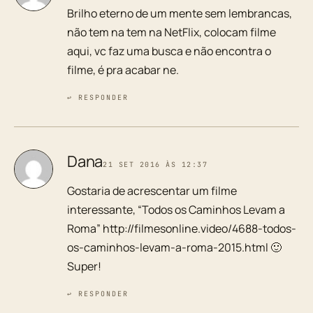
Brilho eterno de um mente sem lembrancas,
não tem na tem na NetFlix, colocam filme
aqui, vc faz uma busca e não encontra o
filme, é pra acabar ne.
↩ RESPONDER
Dana
21 SET 2016 ÀS 12:37
Gostaria de acrescentar um filme
interessante, “Todos os Caminhos Levam a
Roma”
http://filmesonline.video/4688-todos-
os-caminhos-levam-a-roma-2015.html
🙂
Super!
↩ RESPONDER