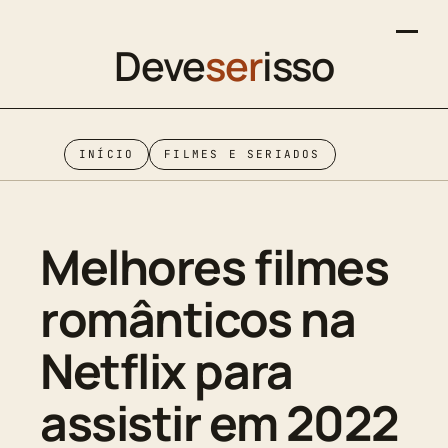
Deve
ser
isso
INÍCIO
FILMES E SERIADOS
Melhores filmes
românticos na
Netflix para
assistir em 2022