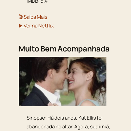
IMDB: 6.4
🎬 Saiba Mais
▶️ Ver na Netflix
Muito Bem Acompanhada
Sinopse: Há dois anos, Kat Ellis foi
abandonada no altar. Agora, sua irmã,