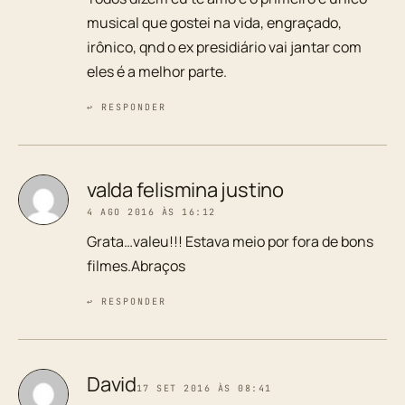
musical que gostei na vida, engraçado,
irônico, qnd o ex presidiário vai jantar com
eles é a melhor parte.
↩ RESPONDER
valda felismina justino
4 AGO 2016 ÀS 16:12
Grata…valeu!!! Estava meio por fora de bons
filmes.Abraços
↩ RESPONDER
David
17 SET 2016 ÀS 08:41