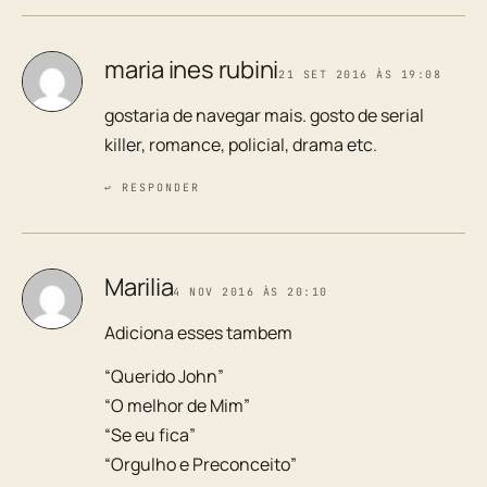
maria ines rubini
21 SET 2016 ÀS 19:08
gostaria de navegar mais. gosto de serial
killer, romance, policial, drama etc.
↩ RESPONDER
Marilia
4 NOV 2016 ÀS 20:10
Adiciona esses tambem
“Querido John”
“O melhor de Mim”
“Se eu fica”
“Orgulho e Preconceito”