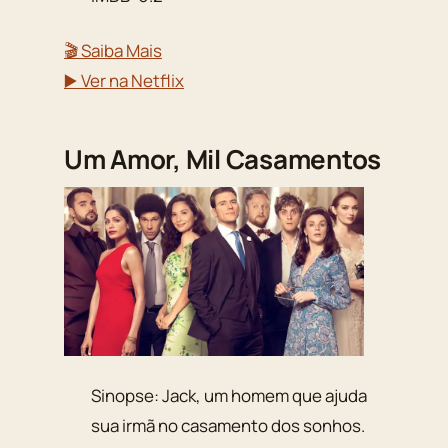
🎬 Saiba Mais
▶️ Ver na Netflix
Um Amor, Mil Casamentos
Sinopse: Jack, um homem que ajuda
sua irmã no casamento dos sonhos.