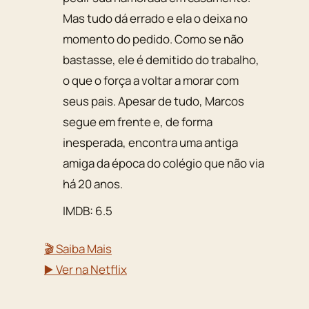
Mas tudo dá errado e ela o deixa no
momento do pedido. Como se não
bastasse, ele é demitido do trabalho,
o que o força a voltar a morar com
seus pais. Apesar de tudo, Marcos
segue em frente e, de forma
inesperada, encontra uma antiga
amiga da época do colégio que não via
há 20 anos.
IMDB: 6.5
🎬 Saiba Mais
▶️ Ver na Netflix