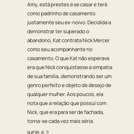
Amy, está prestes a se casar e terá
como padrinho de casamento
justamente seu ex-noivo. Decidida a
demonstrar ter superado o
abandono, Kat contrata Nick Mercer
como seu acompanhante no
casamento. O que Kat não esperava
era que Nick conquistasse a simpatia
de sua família, demonstrando ser um
genro perfeito e objeto de desejo de
qualquer mulher. Aos poucos, ela
nota que a relação que possui com
Nick, que era para ser de fachada,
torna-se cada vez mais séria.
IMDB: 6.2