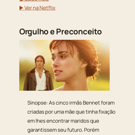
▶️ Ver na Netflix
Orgulho e Preconceito
Sinopse: As cinco irmãs Bennet foram
criadas por uma mãe que tinha fixação
em lhes encontrar maridos que
garantissem seu futuro. Porém