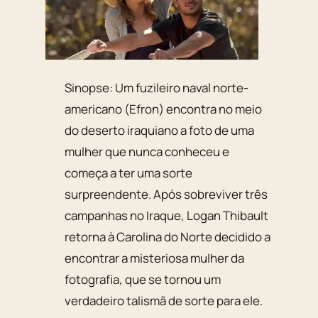
Sinopse: Um fuzileiro naval norte-
americano (Efron) encontra no meio
do deserto iraquiano a foto de uma
mulher que nunca conheceu e
começa a ter uma sorte
surpreendente. Após sobreviver três
campanhas no Iraque, Logan Thibault
retorna à Carolina do Norte decidido a
encontrar a misteriosa mulher da
fotografia, que se tornou um
verdadeiro talismã de sorte para ele.