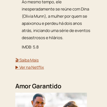
Ao mesmo tempo, ele
inesperadamente se reúne com Dina
(Olivia Munn), a mulher por quem se
apaixonou e perdeu há dois anos
atrás, iniciando uma série de eventos
desastrosos e hilários.
IMDB: 5.8
🎬 Saiba Mais
▶️ Ver na Netflix
Amor Garantido