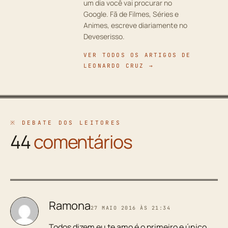
um dia você vai procurar no
Google. Fã de Filmes, Séries e
Animes, escreve diariamente no
Deveserisso.
VER TODOS OS ARTIGOS DE
LEONARDO CRUZ →
※ DEBATE DOS LEITORES
44
comentários
Ramona
27 MAIO 2016 ÀS 21:34
Todos dizem eu te amo é o primeiro e único