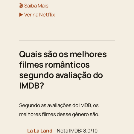
🎬 Saiba Mais
▶️ Ver na Netflix
Quais são os melhores
filmes românticos
segundo avaliação do
IMDB?
Segundo as avaliações do IMDB, os
melhores filmes desse gênero são:
La La Land
– Nota IMDB: 8.0/10