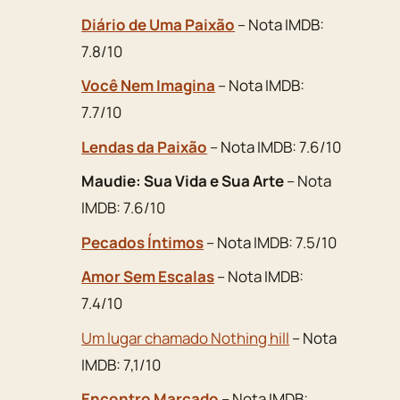
Diário de Uma Paixão
– Nota IMDB:
7.8/10
Você Nem Imagina
– Nota IMDB:
7.7/10
Lendas da Paixão
– Nota IMDB: 7.6/10
Maudie: Sua Vida e Sua Arte
– Nota
IMDB: 7.6/10
Pecados Íntimos
– Nota IMDB: 7.5/10
Amor Sem Escalas
– Nota IMDB:
7.4/10
Um lugar chamado Nothing hill
– Nota
IMDB: 7,1/10
Encontro Marcado
– Nota IMDB: