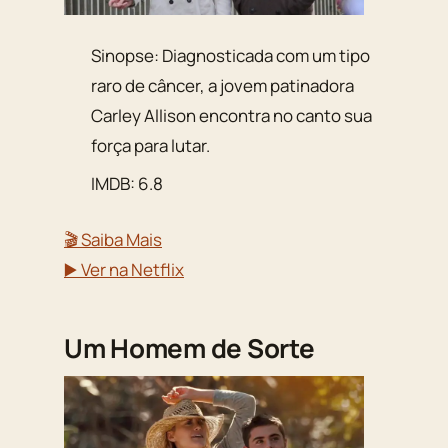
Sinopse: Diagnosticada com um tipo
raro de câncer, a jovem patinadora
Carley Allison encontra no canto sua
força para lutar.
IMDB: 6.8
🎬 Saiba Mais
▶️ Ver na Netflix
Um Homem de Sorte