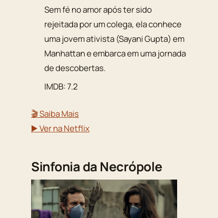
Sem fé no amor após ter sido
rejeitada por um colega, ela conhece
uma jovem ativista (Sayani Gupta) em
Manhattan e embarca em uma jornada
de descobertas.
IMDB: 7.2
🎬 Saiba Mais
▶️ Ver na Netflix
Sinfonia da Necrópole