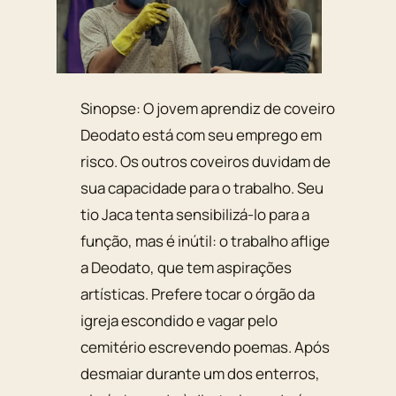
Sinopse: O jovem aprendiz de coveiro
Deodato está com seu emprego em
risco. Os outros coveiros duvidam de
sua capacidade para o trabalho. Seu
tio Jaca tenta sensibilizá-lo para a
função, mas é inútil: o trabalho aflige
a Deodato, que tem aspirações
artísticas. Prefere tocar o órgão da
igreja escondido e vagar pelo
cemitério escrevendo poemas. Após
desmaiar durante um dos enterros,