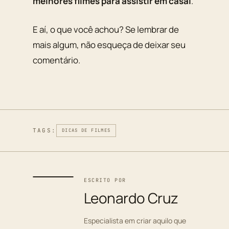
melhores filmes para assistir em casal
.
E aí, o que você achou? Se lembrar de
mais algum, não esqueça de deixar seu
comentário.
TAGS:
DICAS DE FILMES
ESCRITO POR
Leonardo Cruz
Especialista em criar aquilo que