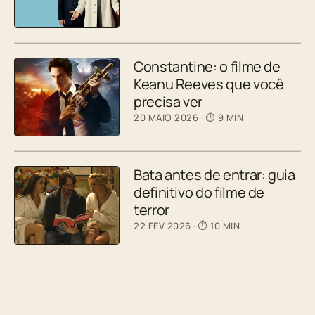
Constantine: o filme de
Keanu Reeves que você
precisa ver
20 MAIO 2026
· ⏱ 9 MIN
Bata antes de entrar: guia
definitivo do filme de
terror
22 FEV 2026
· ⏱ 10 MIN