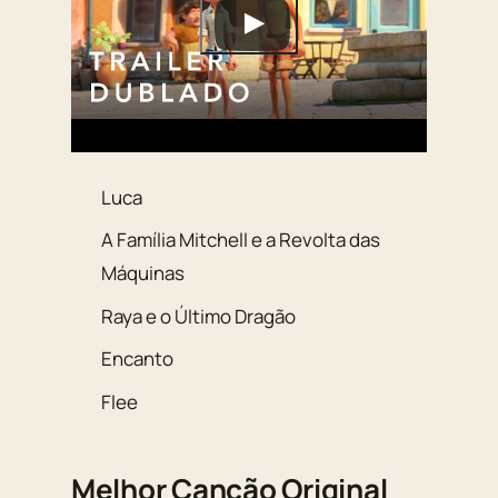
Luca
A Família Mitchell e a Revolta das
Máquinas
Raya e o Último Dragão
Encanto
Flee
Melhor Canção Original