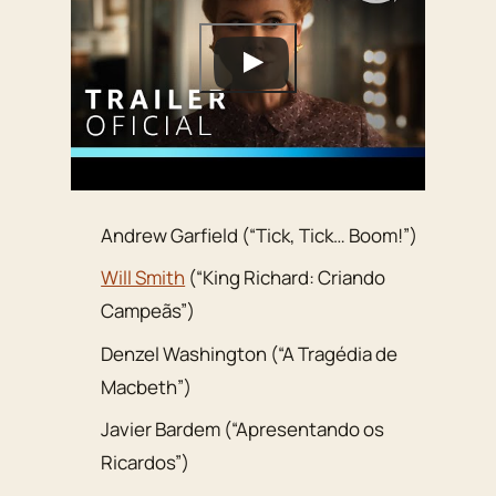
Andrew Garfield (“Tick, Tick… Boom!”)
Will Smith
(“King Richard: Criando
Campeãs”)
Denzel Washington (“A Tragédia de
Macbeth”)
Javier Bardem (“Apresentando os
Ricardos”)