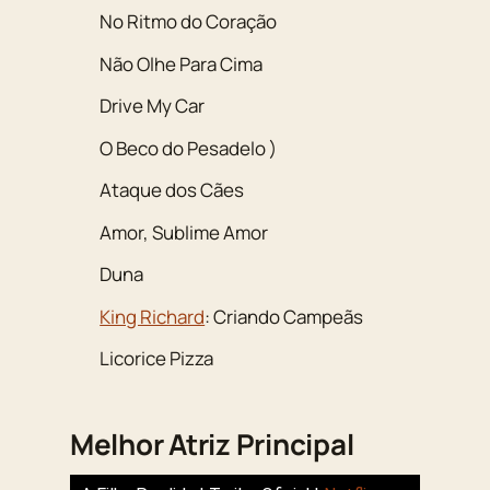
No Ritmo do Coração
Não Olhe Para Cima
Drive My Car
O Beco do Pesadelo )
Ataque dos Cães
Amor, Sublime Amor
Duna
King Richard
: Criando Campeãs
Licorice Pizza
Melhor Atriz Principal