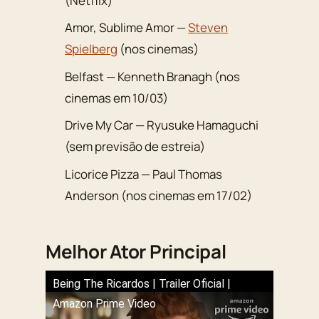
(Netflix)
Amor, Sublime Amor —
Steven
Spielberg
(nos cinemas)
Belfast — Kenneth Branagh (nos
cinemas em 10/03)
Drive My Car — Ryusuke Hamaguchi
(sem previsão de estreia)
Licorice Pizza — Paul Thomas
Anderson (nos cinemas em 17/02)
Melhor Ator Principal
Being The Ricardos | Trailer Oficial |
Amazon Prime Video