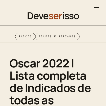
Deve
ser
isso
INÍCIO
FILMES E SERIADOS
Oscar 2022 |
Lista completa
de Indicados de
todas as