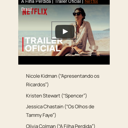
A Filha Perdida | Trailer Oficial |
Netflix
Brasil
Nicole Kidman (“Apresentando os
Ricardos”)
Kristen Stewart (“Spencer”)
Jessica Chastain (“Os Olhos de
Tammy Faye”)
Olivia Colman (“A Filha Perdida”)