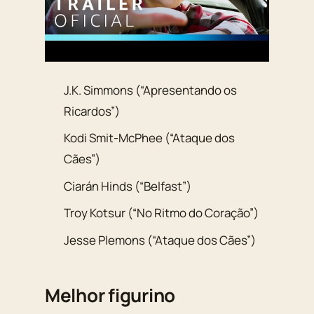
J.K. Simmons (“Apresentando os
Ricardos”)
Kodi Smit-McPhee (“Ataque dos
Cães”)
Ciarán Hinds (“Belfast”)
Troy Kotsur (“No Ritmo do Coração”)
Jesse Plemons (“Ataque dos Cães”)
Melhor figurino