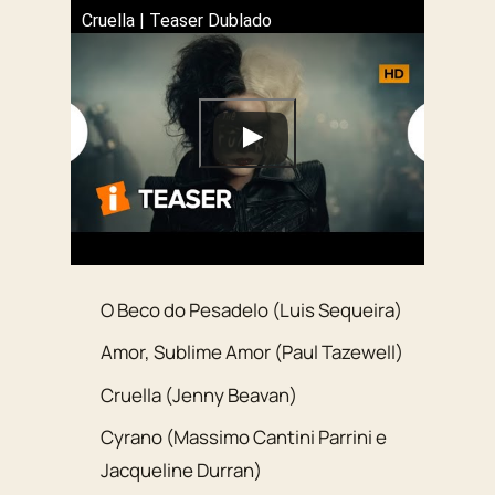
Cruella | Teaser Dublado
O Beco do Pesadelo (Luis Sequeira)
Amor, Sublime Amor (Paul Tazewell)
Cruella (Jenny Beavan)
Cyrano (Massimo Cantini Parrini e
Jacqueline Durran)