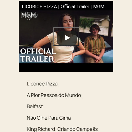
LICORICE PIZZA | Official Trailer | MGM
Studios
Licorice Pizza
A Pior Pessoa do Mundo
Belfast
Não Olhe Para Cima
King Richard: Criando Campeãs