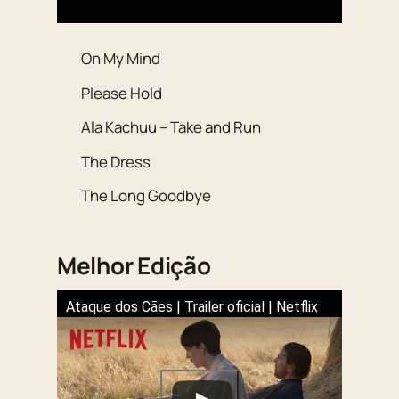
On My Mind
Please Hold
Ala Kachuu – Take and Run
The Dress
The Long Goodbye
Melhor Edição
Ataque dos Cães | Trailer oficial | Netflix