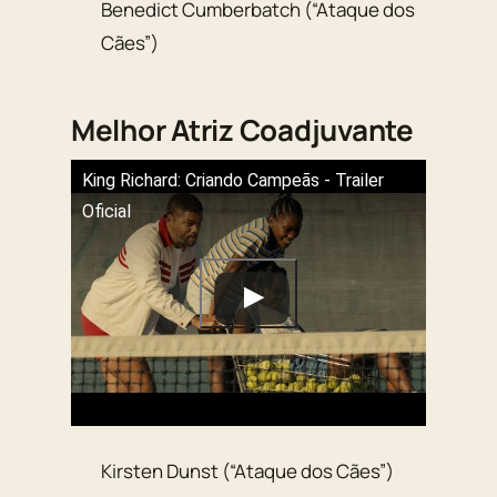
Benedict Cumberbatch (“Ataque dos
Cães”)
Melhor Atriz Coadjuvante
King Richard: Criando Campeãs - Trailer
Oficial
Kirsten Dunst (“Ataque dos Cães”)