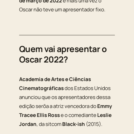
de março de 2022
e mais uma vez o
Oscar não teve um apresentador fixo.
Quem vai apresentar o
Oscar 2022?
Academia de Artes e Ciências
Cinematográficas
dos Estados Unidos
anunciou que os apresentadores dessa
edição serõa a atriz vencedora do
Emmy
Tracee Ellis Ross
e o comediante
Leslie
Jordan
, da sitcom
Black-ish
(2015).