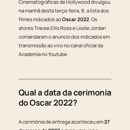
Cinematográficas de Hollywood divulgou
na manhã desta terça-feira, 8, a lista dos
filmes indicados ao
Oscar 2022
. Os
atores Tracee Ellis Ross e Leslie Jordan
comandaram o anuncio dos indicados em
transmissão ao vivo no canal oficial da
Academia no Youtube.
Qual a data da cerimonia
do Oscar 2022?
A cerimônia de entrega aconteceu em
27