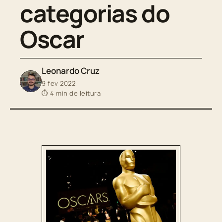
categorias do
Oscar
Leonardo Cruz
9 fev 2022
⏱ 4 min de leitura