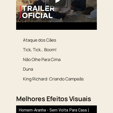
Ataque dos Cães
Tick, Tick… Boom!
Não Olhe Para Cima
Duna
King Richard: Criando Campeãs
Melhores Efeitos Visuais
Homem-Aranha - Sem Volta Para Casa |