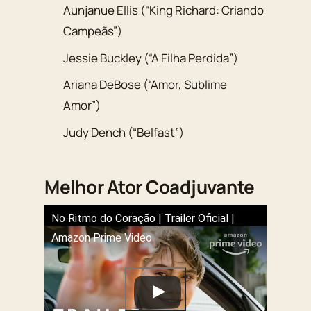
Aunjanue Ellis (“King Richard: Criando
Campeãs”)
Jessie Buckley (“A Filha Perdida”)
Ariana DeBose (“Amor, Sublime
Amor”)
Judy Dench (“Belfast”)
Melhor Ator Coadjuvante
No Ritmo do Coração | Trailer Oficial |
Amazon Prime Video