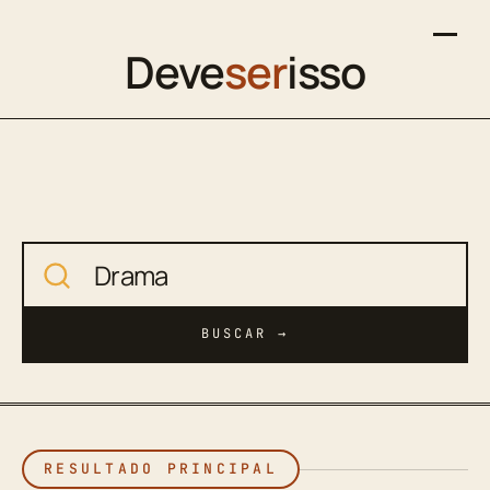
Deve
ser
isso
Buscar no site
BUSCAR →
RESULTADO PRINCIPAL