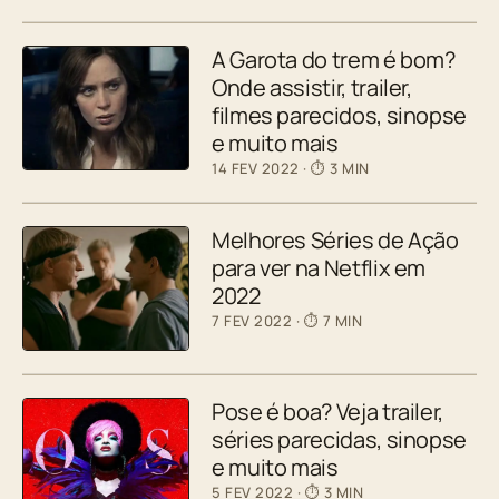
A Garota do trem é bom?
Onde assistir, trailer,
filmes parecidos, sinopse
e muito mais
14 FEV 2022
· ⏱ 3 MIN
Melhores Séries de Ação
para ver na Netflix em
2022
7 FEV 2022
· ⏱ 7 MIN
Pose é boa? Veja trailer,
séries parecidas, sinopse
e muito mais
5 FEV 2022
· ⏱ 3 MIN