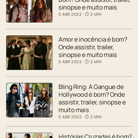
sinopse e muito mais
5 ABR 2022
· ⏱ 2 MIN
Amor e inocência é bom?
Onde assistir, trailer,
sinopse e muito mais
5 ABR 2022
· ⏱ 2 MIN
Bling Ring: A Gangue de
Hollywood é bom? Onde
assistir, trailer, sinopse e
muito mais
5 ABR 2022
· ⏱ 2 MIN
Histórias Cruzadas é bom?