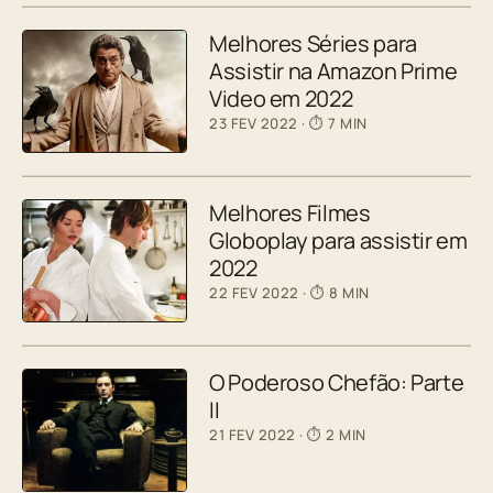
Melhores Séries para
Assistir na Amazon Prime
Video em 2022
23 FEV 2022
· ⏱ 7 MIN
Melhores Filmes
Globoplay para assistir em
2022
22 FEV 2022
· ⏱ 8 MIN
O Poderoso Chefão: Parte
II
21 FEV 2022
· ⏱ 2 MIN