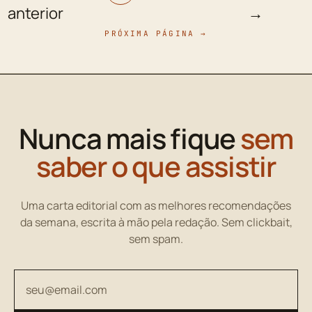
anterior
→
PRÓXIMA PÁGINA →
Nunca mais fique
sem
saber o que assistir
Uma carta editorial com as melhores recomendações
da semana, escrita à mão pela redação. Sem clickbait,
sem spam.
Seu endereço de email