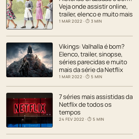
Veja onde assistir online,
trailer, elenco e muito mais
1 MAR 2022
· ⏱ 3 MIN
Vikings: Valhalla é bom?
Elenco, trailer, sinopse,
séries parecidas e muito
mais da série da Netflix
1 MAR 2022
· ⏱ 5 MIN
7 séries mais assistidas da
Netflix de todos os
tempos
24 FEV 2022
· ⏱ 5 MIN