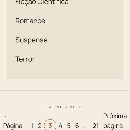
Ficção Científica
Romance
Suspense
Terror
PÁGINA 3 DE 21
←
Próxima
Página
1
2
3
4
5
6
…
21
página