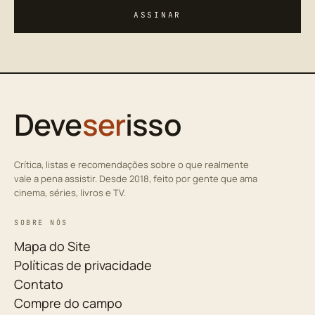
ASSINAR
Deve
ser
isso
Crítica, listas e recomendações sobre o que realmente
vale a pena assistir. Desde 2018, feito por gente que ama
cinema, séries, livros e TV.
SOBRE NÓS
Mapa do Site
Políticas de privacidade
Contato
Compre do campo