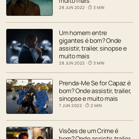
muito mais
28 JUN 2022
· ⏱ 3 MIN
Um homem entre
gigantes é bom? Onde
assistir, trailer, sinopse e
muito mais
28 JUN 2022
· ⏱ 3 MIN
Prenda-Me Se for Capaz é
bom? Onde assistir, trailer,
sinopse e muito mais
7 JUN 2022
· ⏱ 2 MIN
Visões de um Crime é
bom? Onde assistir, trailer,