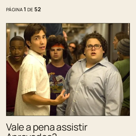
1
52
PÁGINA
DE
Vale a pena assistir