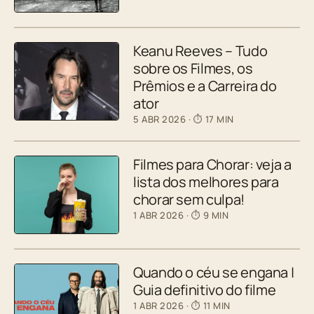
Keanu Reeves – Tudo
sobre os Filmes, os
Prêmios e a Carreira do
ator
5 ABR 2026
· ⏱ 17 MIN
Filmes para Chorar: veja a
lista dos melhores para
chorar sem culpa!
1 ABR 2026
· ⏱ 9 MIN
Quando o céu se engana |
Guia definitivo do filme
1 ABR 2026
· ⏱ 11 MIN