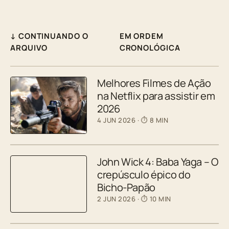
↓ CONTINUANDO O
EM ORDEM
ARQUIVO
CRONOLÓGICA
Melhores Filmes de Ação
na Netflix para assistir em
2026
4 JUN 2026
· ⏱ 8 MIN
John Wick 4: Baba Yaga – O
crepúsculo épico do
Bicho-Papão
2 JUN 2026
· ⏱ 10 MIN