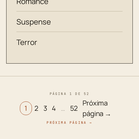
Romance
Suspense
Terror
PÁGINA 1 DE 52
Próxima
1
2
3
4
…
52
página →
PRÓXIMA PÁGINA →