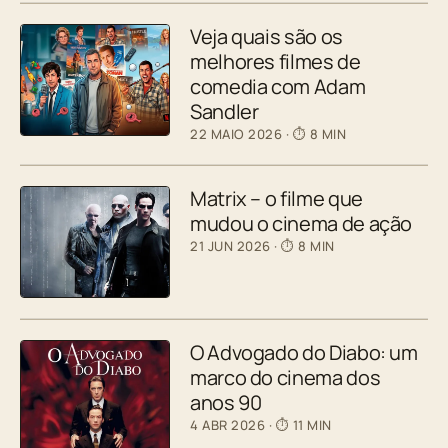
Veja quais são os
melhores filmes de
comedia com Adam
Sandler
22 MAIO 2026
· ⏱ 8 MIN
Matrix – o filme que
mudou o cinema de ação
21 JUN 2026
· ⏱ 8 MIN
O Advogado do Diabo: um
marco do cinema dos
anos 90
4 ABR 2026
· ⏱ 11 MIN