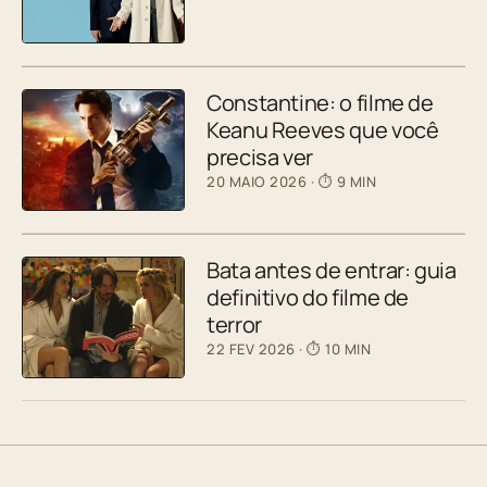
Constantine: o filme de
Keanu Reeves que você
precisa ver
20 MAIO 2026
· ⏱ 9 MIN
Bata antes de entrar: guia
definitivo do filme de
terror
22 FEV 2026
· ⏱ 10 MIN