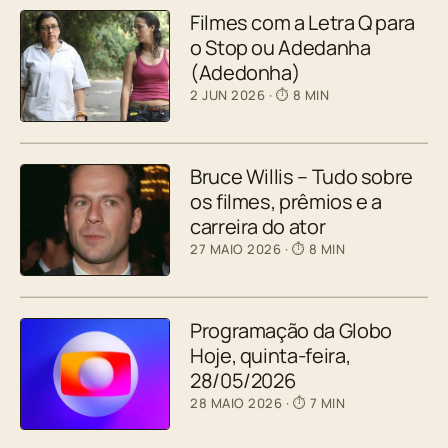
Filmes com a Letra Q para
o Stop ou Adedanha
(Adedonha)
2 JUN 2026
· ⏱ 8 MIN
Bruce Willis – Tudo sobre
os filmes, prêmios e a
carreira do ator
27 MAIO 2026
· ⏱ 8 MIN
Programação da Globo
Hoje, quinta-feira,
28/05/2026
28 MAIO 2026
· ⏱ 7 MIN