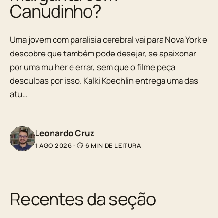
Canudinho?
Uma jovem com paralisia cerebral vai para Nova York e
descobre que também pode desejar, se apaixonar
por uma mulher e errar, sem que o filme peça
desculpas por isso. Kalki Koechlin entrega uma das
atu…
Leonardo Cruz
1 AGO 2026
·
⏱ 6 MIN DE LEITURA
Recentes da seção