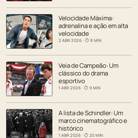
Velocidade Máxima:
adrenalina e ação em alta
velocidade
2 ABR 2026
· ⏱ 8 MIN
Veia de Campeão: Um
clássico do drama
esportivo
1 ABR 2026
· ⏱ 9 MIN
A lista de Schindler: Um
marco cinematográfico e
histórico
1 ABR 2026
· ⏱ 20 MIN