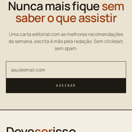
Nunca mais fique
sem
saber o que assistir
Uma carta editorial com as melhores recomendações
da semana, escrita à mão pela redação. Sem clickbait,
sem spam.
Seu endereço de email
ASSINAR
Deve
ser
isso