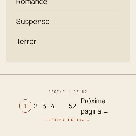
Romance
Suspense
Terror
PÁGINA 1 DE 52
Próxima
1
2
3
4
…
52
página →
PRÓXIMA PÁGINA →