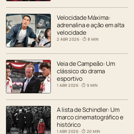
Velocidade Máxima:
adrenalina e ação em alta
velocidade
2 ABR 2026
· ⏱ 8 MIN
Veia de Campeão: Um
clássico do drama
esportivo
1 ABR 2026
· ⏱ 9 MIN
A lista de Schindler: Um
marco cinematográfico e
histórico
1 ABR 2026
· ⏱ 20 MIN