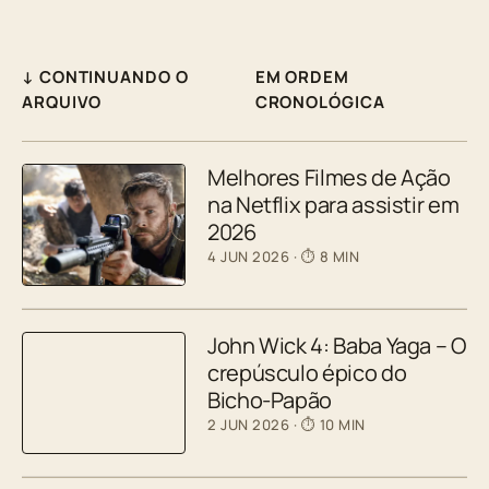
↓ CONTINUANDO O
EM ORDEM
ARQUIVO
CRONOLÓGICA
Melhores Filmes de Ação
na Netflix para assistir em
2026
4 JUN 2026
· ⏱ 8 MIN
John Wick 4: Baba Yaga – O
crepúsculo épico do
Bicho-Papão
2 JUN 2026
· ⏱ 10 MIN