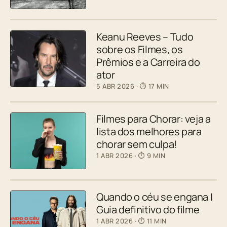
Keanu Reeves – Tudo
sobre os Filmes, os
Prêmios e a Carreira do
ator
5 ABR 2026
· ⏱ 17 MIN
Filmes para Chorar: veja a
lista dos melhores para
chorar sem culpa!
1 ABR 2026
· ⏱ 9 MIN
Quando o céu se engana |
Guia definitivo do filme
1 ABR 2026
· ⏱ 11 MIN