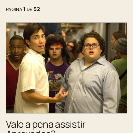
1
52
PÁGINA
DE
Vale a pena assistir