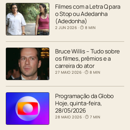
Filmes com a Letra Q para
o Stop ou Adedanha
(Adedonha)
2 JUN 2026
· ⏱ 8 MIN
Bruce Willis – Tudo sobre
os filmes, prêmios e a
carreira do ator
27 MAIO 2026
· ⏱ 8 MIN
Programação da Globo
Hoje, quinta-feira,
28/05/2026
28 MAIO 2026
· ⏱ 7 MIN