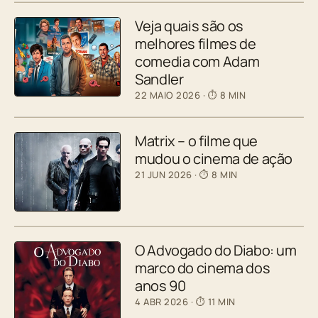
Veja quais são os
melhores filmes de
comedia com Adam
Sandler
22 MAIO 2026
· ⏱ 8 MIN
Matrix – o filme que
mudou o cinema de ação
21 JUN 2026
· ⏱ 8 MIN
O Advogado do Diabo: um
marco do cinema dos
anos 90
4 ABR 2026
· ⏱ 11 MIN