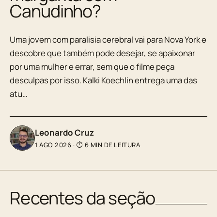
Canudinho?
Uma jovem com paralisia cerebral vai para Nova York e
descobre que também pode desejar, se apaixonar
por uma mulher e errar, sem que o filme peça
desculpas por isso. Kalki Koechlin entrega uma das
atu…
Leonardo Cruz
1 AGO 2026
·
⏱ 6 MIN DE LEITURA
Recentes da seção