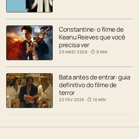
Constantine: o filme de
Keanu Reeves que você
precisa ver
20 MAIO 2026
· ⏱ 9 MIN
Bata antes de entrar: guia
definitivo do filme de
terror
22 FEV 2026
· ⏱ 10 MIN