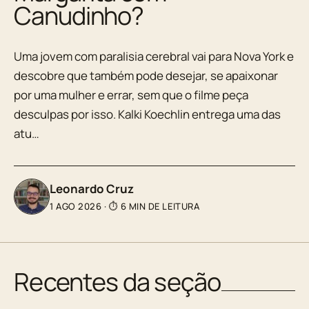
Canudinho?
Uma jovem com paralisia cerebral vai para Nova York e
descobre que também pode desejar, se apaixonar
por uma mulher e errar, sem que o filme peça
desculpas por isso. Kalki Koechlin entrega uma das
atu…
Leonardo Cruz
1 AGO 2026
·
⏱ 6 MIN DE LEITURA
Recentes da seção