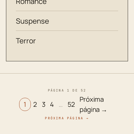
Romance
Suspense
Terror
PÁGINA 1 DE 52
Próxima
1
2
3
4
…
52
página →
PRÓXIMA PÁGINA →