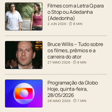
Filmes com a Letra Q para
o Stop ou Adedanha
(Adedonha)
2 JUN 2026
· ⏱ 8 MIN
Bruce Willis – Tudo sobre
os filmes, prêmios e a
carreira do ator
27 MAIO 2026
· ⏱ 8 MIN
Programação da Globo
Hoje, quinta-feira,
28/05/2026
28 MAIO 2026
· ⏱ 7 MIN