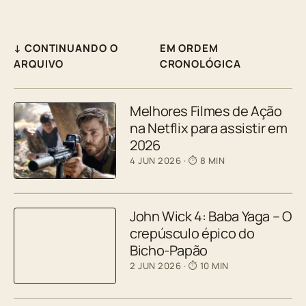
↓ CONTINUANDO O
EM ORDEM
ARQUIVO
CRONOLÓGICA
Melhores Filmes de Ação
na Netflix para assistir em
2026
4 JUN 2026
· ⏱ 8 MIN
John Wick 4: Baba Yaga – O
crepúsculo épico do
Bicho-Papão
2 JUN 2026
· ⏱ 10 MIN