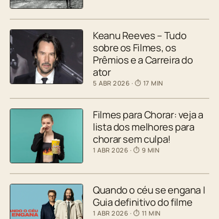
Keanu Reeves – Tudo
sobre os Filmes, os
Prêmios e a Carreira do
ator
5 ABR 2026
· ⏱ 17 MIN
Filmes para Chorar: veja a
lista dos melhores para
chorar sem culpa!
1 ABR 2026
· ⏱ 9 MIN
Quando o céu se engana |
Guia definitivo do filme
1 ABR 2026
· ⏱ 11 MIN