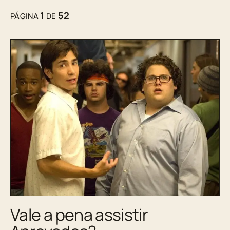
1
52
PÁGINA
DE
Vale a pena assistir