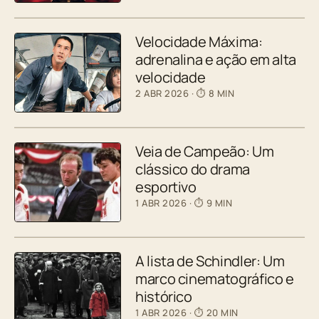
Velocidade Máxima:
adrenalina e ação em alta
velocidade
2 ABR 2026
· ⏱ 8 MIN
Veia de Campeão: Um
clássico do drama
esportivo
1 ABR 2026
· ⏱ 9 MIN
A lista de Schindler: Um
marco cinematográfico e
histórico
1 ABR 2026
· ⏱ 20 MIN