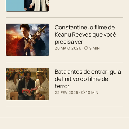
Constantine: o filme de
Keanu Reeves que você
precisa ver
20 MAIO 2026
· ⏱ 9 MIN
Bata antes de entrar: guia
definitivo do filme de
terror
22 FEV 2026
· ⏱ 10 MIN