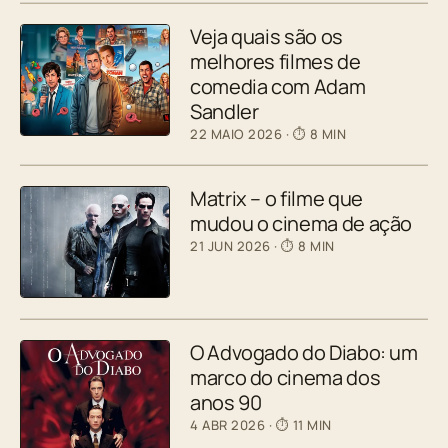
Veja quais são os
melhores filmes de
comedia com Adam
Sandler
22 MAIO 2026
· ⏱ 8 MIN
Matrix – o filme que
mudou o cinema de ação
21 JUN 2026
· ⏱ 8 MIN
O Advogado do Diabo: um
marco do cinema dos
anos 90
4 ABR 2026
· ⏱ 11 MIN