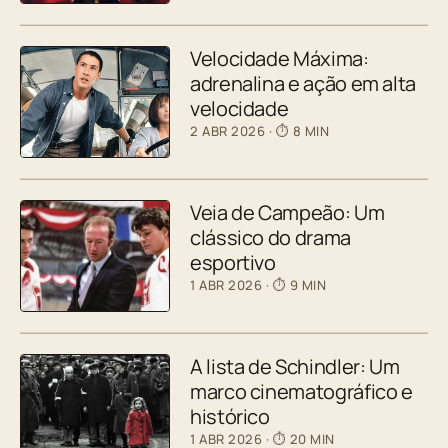
Velocidade Máxima:
adrenalina e ação em alta
velocidade
2 ABR 2026
· ⏱ 8 MIN
Veia de Campeão: Um
clássico do drama
esportivo
1 ABR 2026
· ⏱ 9 MIN
A lista de Schindler: Um
marco cinematográfico e
histórico
1 ABR 2026
· ⏱ 20 MIN