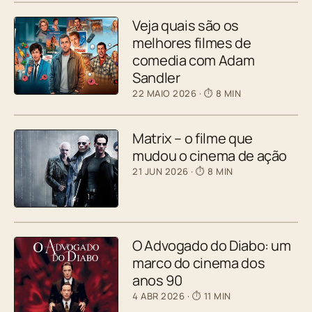
Veja quais são os
melhores filmes de
comedia com Adam
Sandler
22 MAIO 2026
· ⏱ 8 MIN
Matrix – o filme que
mudou o cinema de ação
21 JUN 2026
· ⏱ 8 MIN
O Advogado do Diabo: um
marco do cinema dos
anos 90
4 ABR 2026
· ⏱ 11 MIN