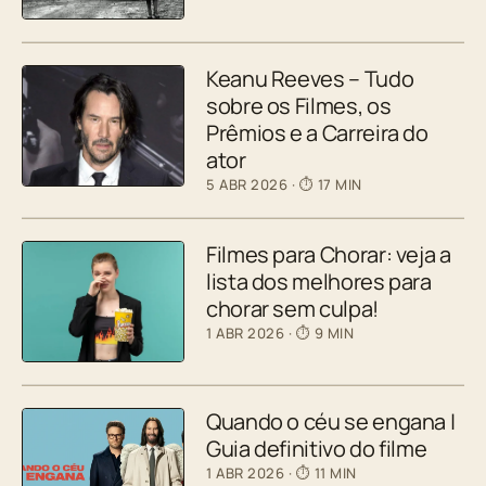
Keanu Reeves – Tudo
sobre os Filmes, os
Prêmios e a Carreira do
ator
5 ABR 2026
· ⏱ 17 MIN
Filmes para Chorar: veja a
lista dos melhores para
chorar sem culpa!
1 ABR 2026
· ⏱ 9 MIN
Quando o céu se engana |
Guia definitivo do filme
1 ABR 2026
· ⏱ 11 MIN