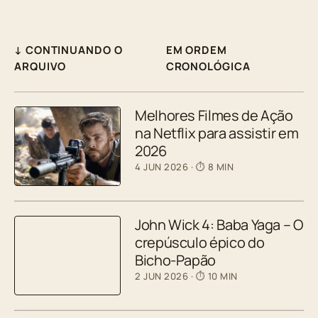
↓ CONTINUANDO O
EM ORDEM
ARQUIVO
CRONOLÓGICA
Melhores Filmes de Ação
na Netflix para assistir em
2026
4 JUN 2026
· ⏱ 8 MIN
John Wick 4: Baba Yaga – O
crepúsculo épico do
Bicho-Papão
2 JUN 2026
· ⏱ 10 MIN