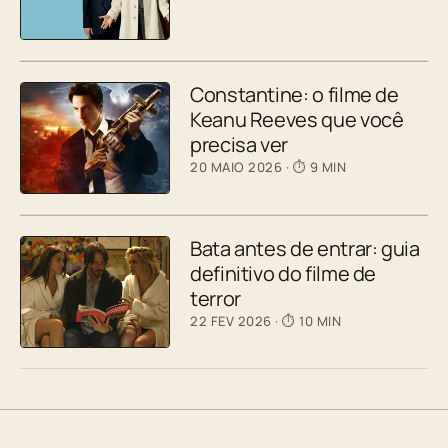
Constantine: o filme de
Keanu Reeves que você
precisa ver
20 MAIO 2026
· ⏱ 9 MIN
Bata antes de entrar: guia
definitivo do filme de
terror
22 FEV 2026
· ⏱ 10 MIN