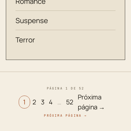
Romance
Suspense
Terror
PÁGINA 1 DE 52
Próxima
1
2
3
4
…
52
página →
PRÓXIMA PÁGINA →