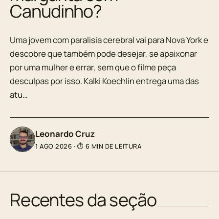
Canudinho?
Uma jovem com paralisia cerebral vai para Nova York e
descobre que também pode desejar, se apaixonar
por uma mulher e errar, sem que o filme peça
desculpas por isso. Kalki Koechlin entrega uma das
atu…
Leonardo Cruz
1 AGO 2026
·
⏱ 6 MIN DE LEITURA
Recentes da seção