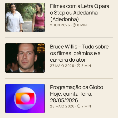
Filmes com a Letra Q para
o Stop ou Adedanha
(Adedonha)
2 JUN 2026
· ⏱ 8 MIN
Bruce Willis – Tudo sobre
os filmes, prêmios e a
carreira do ator
27 MAIO 2026
· ⏱ 8 MIN
Programação da Globo
Hoje, quinta-feira,
28/05/2026
28 MAIO 2026
· ⏱ 7 MIN