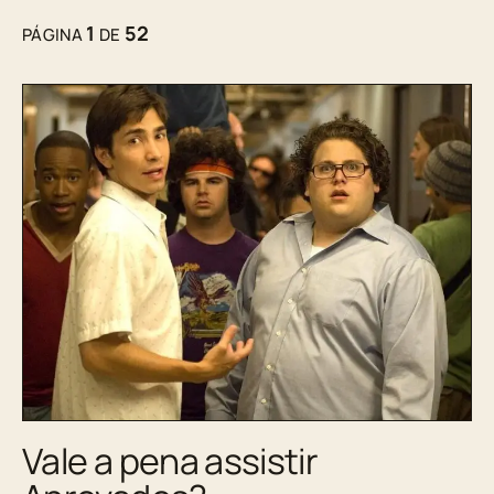
1
52
PÁGINA
DE
Vale a pena assistir