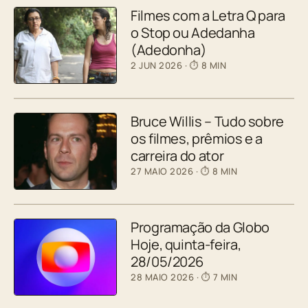
Filmes com a Letra Q para
o Stop ou Adedanha
(Adedonha)
2 JUN 2026
· ⏱ 8 MIN
Bruce Willis – Tudo sobre
os filmes, prêmios e a
carreira do ator
27 MAIO 2026
· ⏱ 8 MIN
Programação da Globo
Hoje, quinta-feira,
28/05/2026
28 MAIO 2026
· ⏱ 7 MIN