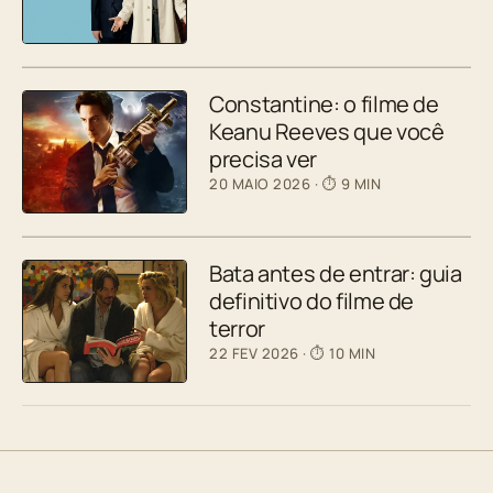
Constantine: o filme de
Keanu Reeves que você
precisa ver
20 MAIO 2026
· ⏱ 9 MIN
Bata antes de entrar: guia
definitivo do filme de
terror
22 FEV 2026
· ⏱ 10 MIN