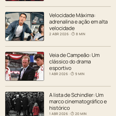
Velocidade Máxima:
adrenalina e ação em alta
velocidade
2 ABR 2026
· ⏱ 8 MIN
Veia de Campeão: Um
clássico do drama
esportivo
1 ABR 2026
· ⏱ 9 MIN
A lista de Schindler: Um
marco cinematográfico e
histórico
1 ABR 2026
· ⏱ 20 MIN