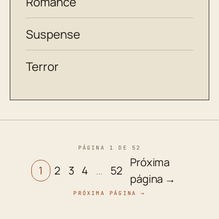
Romance
Suspense
Terror
PÁGINA 1 DE 52
Próxima
1
2
3
4
…
52
página →
PRÓXIMA PÁGINA →