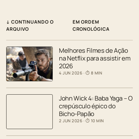
↓ CONTINUANDO O
EM ORDEM
ARQUIVO
CRONOLÓGICA
Melhores Filmes de Ação
na Netflix para assistir em
2026
4 JUN 2026
· ⏱ 8 MIN
John Wick 4: Baba Yaga – O
crepúsculo épico do
Bicho-Papão
2 JUN 2026
· ⏱ 10 MIN