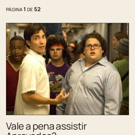
1
52
PÁGINA
DE
Vale a pena assistir