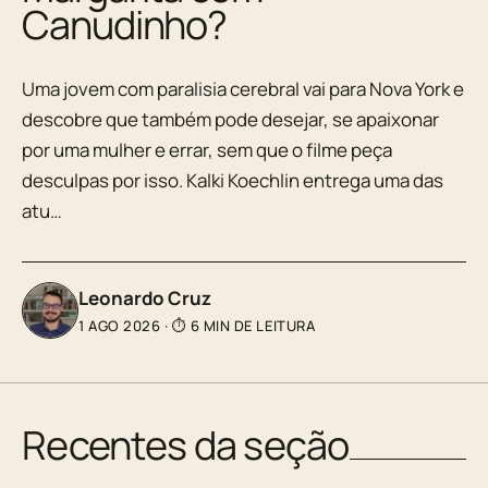
Canudinho?
Uma jovem com paralisia cerebral vai para Nova York e
descobre que também pode desejar, se apaixonar
por uma mulher e errar, sem que o filme peça
desculpas por isso. Kalki Koechlin entrega uma das
atu…
Leonardo Cruz
1 AGO 2026
·
⏱ 6 MIN DE LEITURA
Recentes da seção