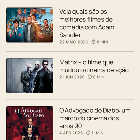
Veja quais são os
melhores filmes de
comedia com Adam
Sandler
22 MAIO 2026
· ⏱ 8 MIN
Matrix – o filme que
mudou o cinema de ação
21 JUN 2026
· ⏱ 8 MIN
O Advogado do Diabo: um
marco do cinema dos
anos 90
4 ABR 2026
· ⏱ 11 MIN