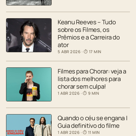
Keanu Reeves – Tudo
sobre os Filmes, os
Prêmios e a Carreira do
ator
5 ABR 2026
· ⏱ 17 MIN
Filmes para Chorar: veja a
lista dos melhores para
chorar sem culpa!
1 ABR 2026
· ⏱ 9 MIN
Quando o céu se engana |
Guia definitivo do filme
1 ABR 2026
· ⏱ 11 MIN