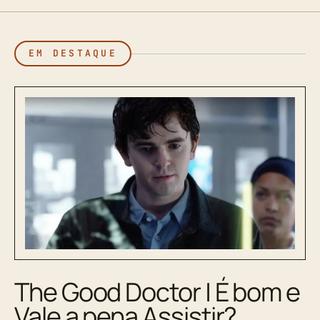
EM DESTAQUE
The Good Doctor | É bom e
Vale a pena Assistir?