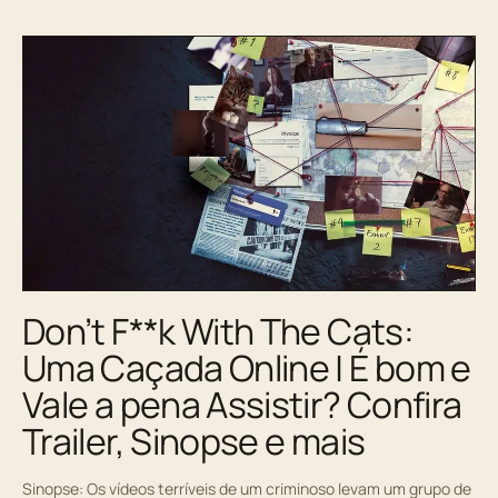
Don’t F**k With The Cats:
Uma Caçada Online | É bom e
Vale a pena Assistir? Confira
Trailer, Sinopse e mais
Sinopse: Os vídeos terríveis de um criminoso levam um grupo de