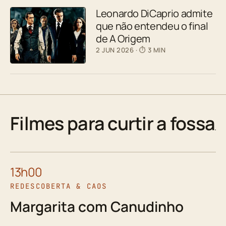
Leonardo DiCaprio admite
que não entendeu o final
de A Origem
2 JUN 2026
· ⏱ 3 MIN
Filmes para curtir a fossa
13h00
REDESCOBERTA & CAOS
Margarita com Canudinho