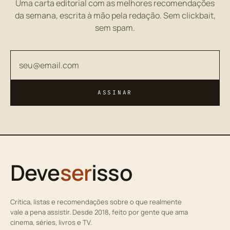
Uma carta editorial com as melhores recomendações
da semana, escrita à mão pela redação. Sem clickbait,
sem spam.
Seu endereço de email
ASSINAR
Deve
ser
isso
Crítica, listas e recomendações sobre o que realmente
vale a pena assistir. Desde 2018, feito por gente que ama
cinema, séries, livros e TV.