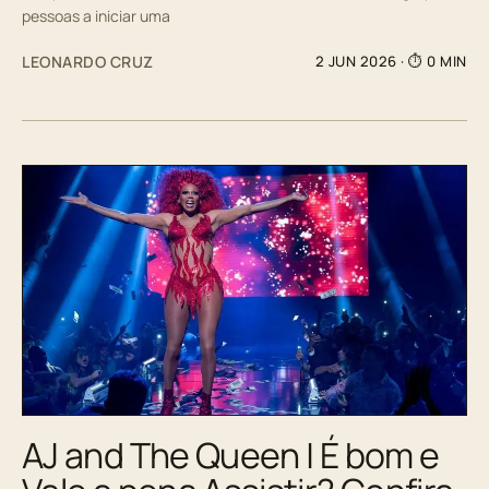
pessoas a iniciar uma
LEONARDO CRUZ
2 JUN 2026
· ⏱ 0 MIN
AJ and The Queen | É bom e