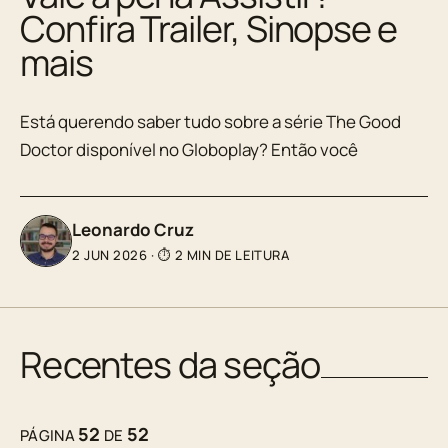
Confira Trailer, Sinopse e
mais
Está querendo saber tudo sobre a série The Good
Doctor disponível no Globoplay? Então você
Leonardo Cruz
2 JUN 2026
·
⏱ 2 MIN DE LEITURA
Recentes da seção
52
52
PÁGINA
DE