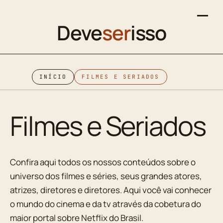
Deve
ser
isso
INÍCIO
FILMES E SERIADOS
Filmes e Seriados
Confira aqui todos os nossos conteúdos sobre o
universo dos filmes e séries, seus grandes atores,
atrizes, diretores e diretores. Aqui você vai conhecer
o mundo do cinema e da tv através da cobetura do
maior portal sobre Netflix do Brasil.