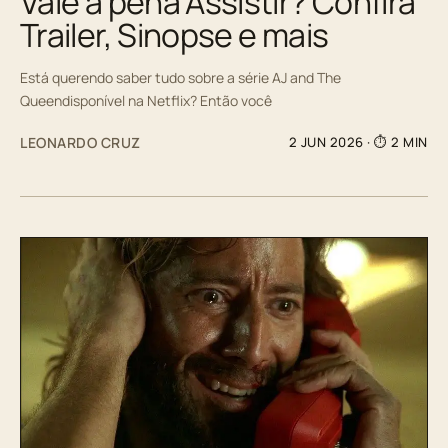
Vale a pena Assistir? Confira
Trailer, Sinopse e mais
Está querendo saber tudo sobre a série AJ and The
Queendisponível na Netflix? Então você
LEONARDO CRUZ
2 JUN 2026
· ⏱ 2 MIN