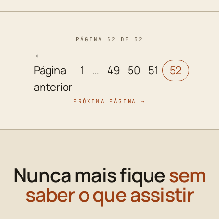
PÁGINA 52 DE 52
←
Página
1
…
49
50
51
52
anterior
PRÓXIMA PÁGINA →
Nunca mais fique
sem
saber o que assistir