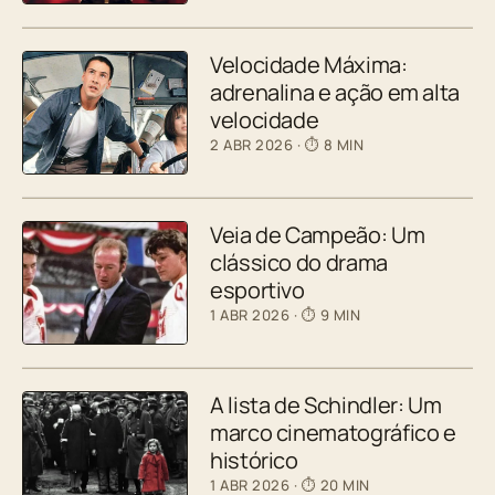
Velocidade Máxima:
adrenalina e ação em alta
velocidade
2 ABR 2026
· ⏱ 8 MIN
Veia de Campeão: Um
clássico do drama
esportivo
1 ABR 2026
· ⏱ 9 MIN
A lista de Schindler: Um
marco cinematográfico e
histórico
1 ABR 2026
· ⏱ 20 MIN