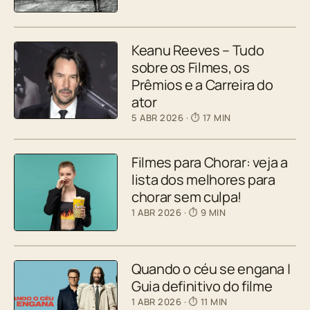
Keanu Reeves – Tudo
sobre os Filmes, os
Prêmios e a Carreira do
ator
5 ABR 2026
· ⏱ 17 MIN
Filmes para Chorar: veja a
lista dos melhores para
chorar sem culpa!
1 ABR 2026
· ⏱ 9 MIN
Quando o céu se engana |
Guia definitivo do filme
1 ABR 2026
· ⏱ 11 MIN