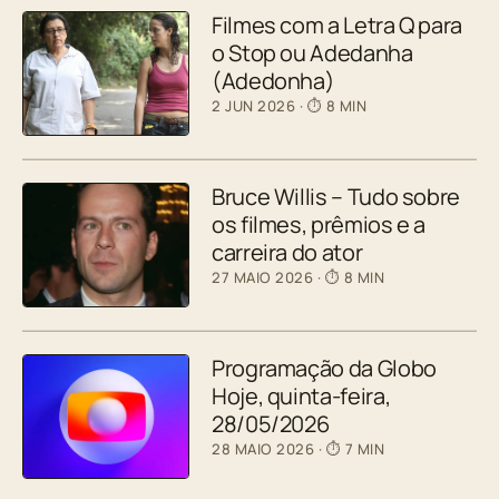
Filmes com a Letra Q para
o Stop ou Adedanha
(Adedonha)
2 JUN 2026
· ⏱ 8 MIN
Bruce Willis – Tudo sobre
os filmes, prêmios e a
carreira do ator
27 MAIO 2026
· ⏱ 8 MIN
Programação da Globo
Hoje, quinta-feira,
28/05/2026
28 MAIO 2026
· ⏱ 7 MIN