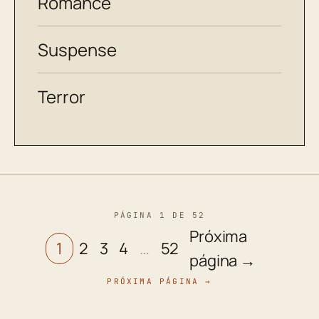
Romance
Suspense
Terror
PÁGINA 1 DE 52
Próxima
1
2
3
4
…
52
página →
PRÓXIMA PÁGINA →