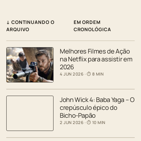
↓ CONTINUANDO O
EM ORDEM
ARQUIVO
CRONOLÓGICA
Melhores Filmes de Ação
na Netflix para assistir em
2026
4 JUN 2026
· ⏱ 8 MIN
John Wick 4: Baba Yaga – O
crepúsculo épico do
Bicho-Papão
2 JUN 2026
· ⏱ 10 MIN