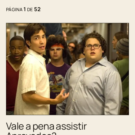
1
52
PÁGINA
DE
Vale a pena assistir