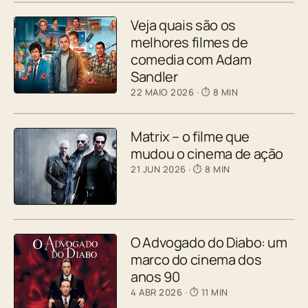
Veja quais são os
melhores filmes de
comedia com Adam
Sandler
22 MAIO 2026
· ⏱ 8 MIN
Matrix – o filme que
mudou o cinema de ação
21 JUN 2026
· ⏱ 8 MIN
O Advogado do Diabo: um
marco do cinema dos
anos 90
4 ABR 2026
· ⏱ 11 MIN