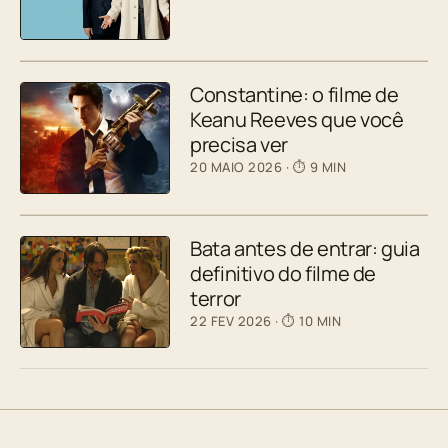
Constantine: o filme de
Keanu Reeves que você
precisa ver
20 MAIO 2026
· ⏱ 9 MIN
Bata antes de entrar: guia
definitivo do filme de
terror
22 FEV 2026
· ⏱ 10 MIN