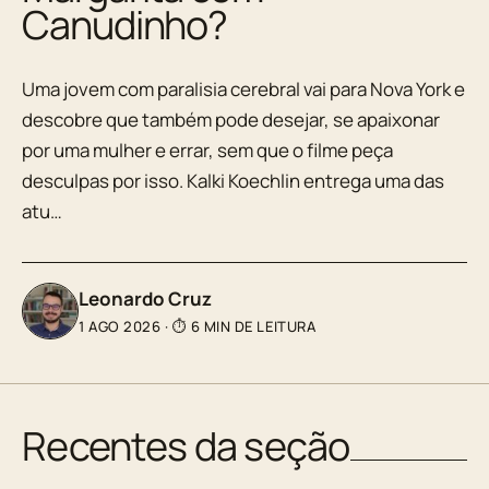
Canudinho?
Uma jovem com paralisia cerebral vai para Nova York e
descobre que também pode desejar, se apaixonar
por uma mulher e errar, sem que o filme peça
desculpas por isso. Kalki Koechlin entrega uma das
atu…
Leonardo Cruz
1 AGO 2026
·
⏱ 6 MIN DE LEITURA
Recentes da seção