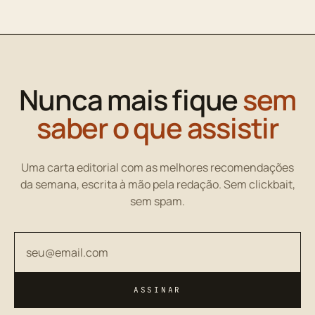
Nunca mais fique
sem
saber o que assistir
Uma carta editorial com as melhores recomendações
da semana, escrita à mão pela redação. Sem clickbait,
sem spam.
Seu endereço de email
ASSINAR