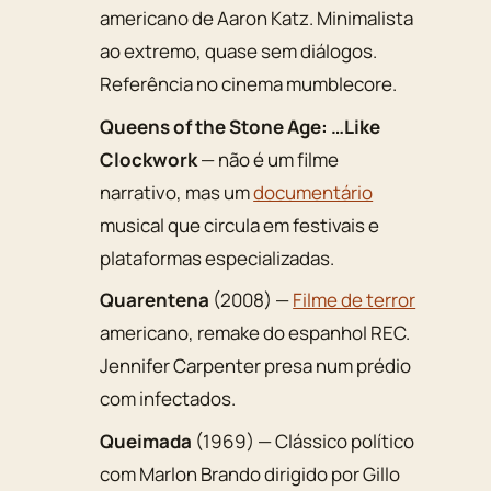
americano de Aaron Katz. Minimalista
ao extremo, quase sem diálogos.
Referência no cinema mumblecore.
Queens of the Stone Age: …Like
Clockwork
— não é um filme
narrativo, mas um
documentário
musical que circula em festivais e
plataformas especializadas.
Quarentena
(2008) —
Filme de terror
americano, remake do espanhol REC.
Jennifer Carpenter presa num prédio
com infectados.
Queimada
(1969) — Clássico político
com Marlon Brando dirigido por Gillo