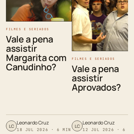
FILMES E SERIADOS
Vale a pena
assistir
Margarita com
FILMES E SERIADOS
Canudinho?
Vale a pena
assistir
Aprovados?
Leonardo Cruz
Leonardo Cruz
LC
LC
18 JUL 2026 · 6 MIN
12 JUL 2026 · 6 M