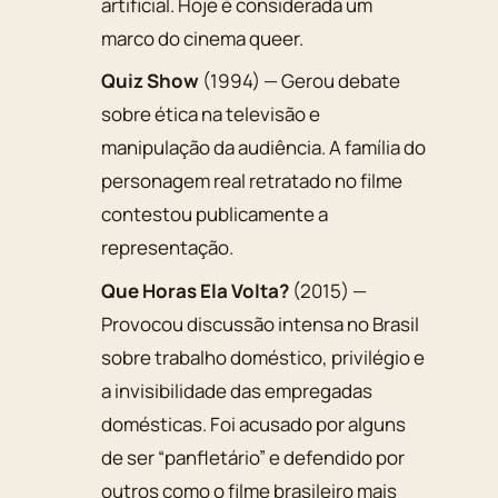
artificial. Hoje é considerada um
marco do cinema queer.
Quiz Show
(1994) — Gerou debate
sobre ética na televisão e
manipulação da audiência. A família do
personagem real retratado no filme
contestou publicamente a
representação.
Que Horas Ela Volta?
(2015) —
Provocou discussão intensa no Brasil
sobre trabalho doméstico, privilégio e
a invisibilidade das empregadas
domésticas. Foi acusado por alguns
de ser “panfletário” e defendido por
outros como o filme brasileiro mais