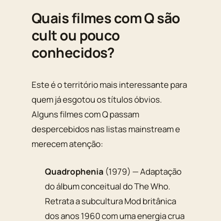
Quais filmes com Q são
cult ou pouco
conhecidos?
Este é o território mais interessante para
quem já esgotou os títulos óbvios.
Alguns filmes com Q passam
despercebidos nas listas mainstream e
merecem atenção:
Quadrophenia
(1979) — Adaptação
do álbum conceitual do The Who.
Retrata a subcultura Mod britânica
dos anos 1960 com uma energia crua