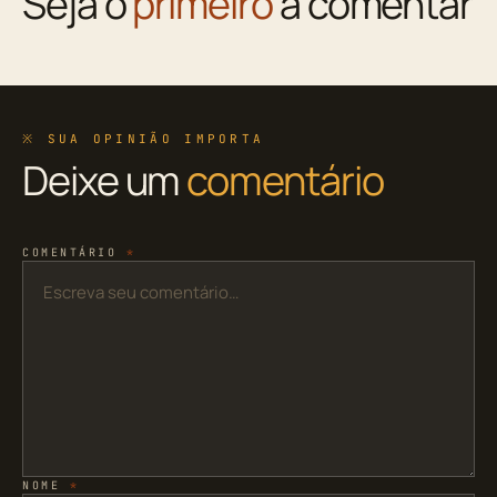
Seja o
primeiro
a comentar
※ SUA OPINIÃO IMPORTA
Deixe um
comentário
COMENTÁRIO
*
NOME
*