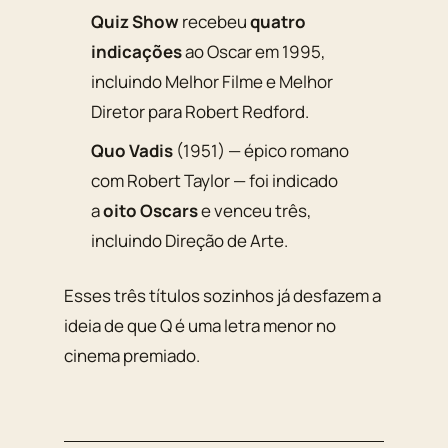
Quiz Show
recebeu
quatro
indicações
ao Oscar em 1995,
incluindo Melhor Filme e Melhor
Diretor para Robert Redford.
Quo Vadis
(1951) — épico romano
com Robert Taylor — foi indicado
a
oito Oscars
e venceu três,
incluindo Direção de Arte.
Esses três títulos sozinhos já desfazem a
ideia de que Q é uma letra menor no
cinema premiado.