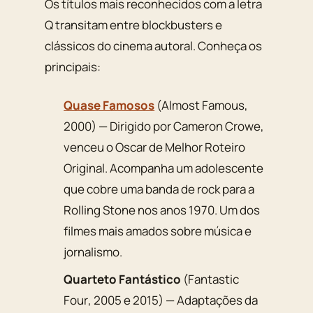
Os títulos mais reconhecidos com a letra
Q transitam entre blockbusters e
clássicos do cinema autoral. Conheça os
principais:
Quase Famosos
(
Almost Famous
,
2000) — Dirigido por Cameron Crowe,
venceu o Oscar de Melhor Roteiro
Original. Acompanha um adolescente
que cobre uma banda de rock para a
Rolling Stone nos anos 1970. Um dos
filmes mais amados sobre música e
jornalismo.
Quarteto Fantástico
(
Fantastic
Four
, 2005 e 2015) — Adaptações da