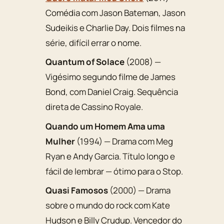
Comédia com Jason Bateman, Jason
Sudeikis e Charlie Day. Dois filmes na
série, difícil errar o nome.
Quantum of Solace
(2008) —
Vigésimo segundo filme de James
Bond, com Daniel Craig. Sequência
direta de Cassino Royale.
Quando um Homem Ama uma
Mulher
(1994) — Drama com Meg
Ryan e Andy Garcia. Título longo e
fácil de lembrar — ótimo para o Stop.
Quasi Famosos
(2000) — Drama
sobre o mundo do rock com Kate
Hudson e Billy Crudup. Vencedor do