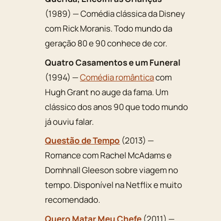
(1989) — Comédia clássica da Disney
com Rick Moranis. Todo mundo da
geração 80 e 90 conhece de cor.
Quatro Casamentos e um Funeral
(1994) —
Comédia romântica
com
Hugh Grant no auge da fama. Um
clássico dos anos 90 que todo mundo
já ouviu falar.
Questão de Tempo
(2013) —
Romance com Rachel McAdams e
Domhnall Gleeson sobre viagem no
tempo. Disponível na Netflix e muito
recomendado.
Quero Matar Meu Chefe
(2011) —