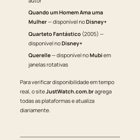
autor
Quando um Homem Ama uma
Mulher
— disponível no
Disney+
Quarteto Fantástico
(2005) —
disponível no
Disney+
Querelle
— disponível no
Mubi
em
janelas rotativas
Para verificar disponibilidade em tempo
real, o site
JustWatch.com.br
agrega
todas as plataformas e atualiza
diariamente.