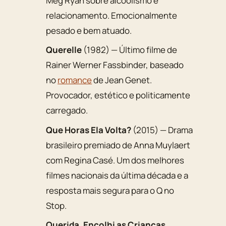
Meg Ryan sobre alcoolismo e
relacionamento. Emocionalmente
pesado e bem atuado.
Querelle
(1982) — Último filme de
Rainer Werner Fassbinder, baseado
no
romance
de Jean Genet.
Provocador, estético e politicamente
carregado.
Que Horas Ela Volta?
(2015) — Drama
brasileiro premiado de Anna Muylaert
com Regina Casé. Um dos melhores
filmes nacionais da última década e a
resposta mais segura para o Q no
Stop.
Querida, Encolhi as Crianças