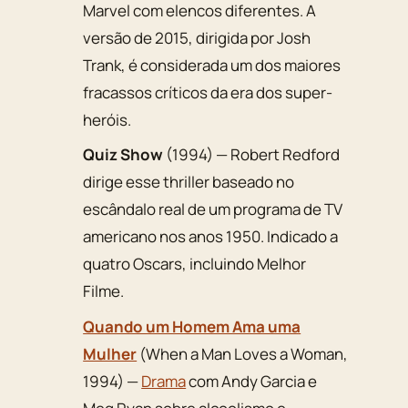
Marvel com elencos diferentes. A
versão de 2015, dirigida por Josh
Trank, é considerada um dos maiores
fracassos críticos da era dos super-
heróis.
Quiz Show
(1994) — Robert Redford
dirige esse thriller baseado no
escândalo real de um programa de TV
americano nos anos 1950. Indicado a
quatro Oscars, incluindo Melhor
Filme.
Quando um Homem Ama uma
Mulher
(
When a Man Loves a Woman
,
1994) —
Drama
com Andy Garcia e