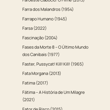
Farra dos Malandros (1954)
Farrapo Humano (1945)
Farsa (2022)
Fascinação (2004)
Fases da Morte 8 – O Último Mundo
dos Canibais (1977)
Faster, Pussycat! Kill! Kill! (1965)
Fata Morgana (2013)
Fatima (2017)
Fátima – A História de Um Milagre
(2021)
Fator de Risco (2015)