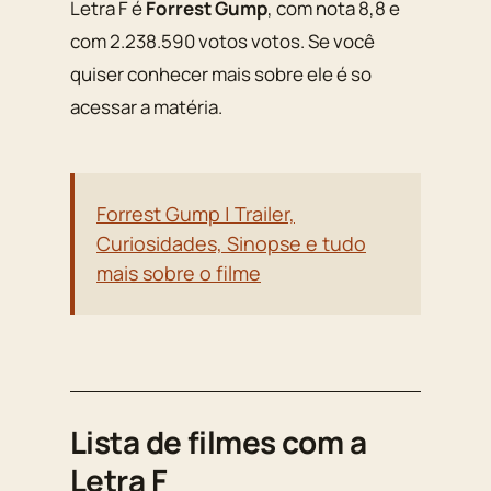
Letra F é
Forrest Gump
, com nota 8,8 e
com 2.238.590 votos votos. Se você
quiser conhecer mais sobre ele é so
acessar a matéria.
Forrest Gump | Trailer,
Curiosidades, Sinopse e tudo
mais sobre o filme
Lista de filmes com a
Letra F