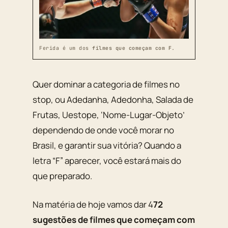
Ferida é um dos
filmes que começam com F
.
Quer dominar a categoria de filmes no
stop, ou Adedanha, Adedonha, Salada de
Frutas, Uestope, ‘Nome-Lugar-Objeto’
dependendo de onde você morar no
Brasil, e garantir sua vitória? Quando a
letra “F” aparecer, você estará mais do
que preparado.
Na matéria de hoje vamos dar 4
72
sugestões de filmes que começam com