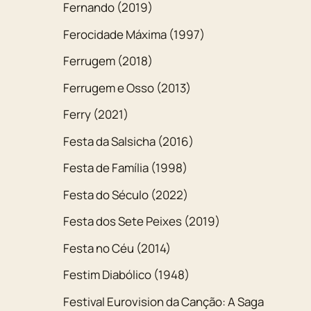
Fernando (2019)
Ferocidade Máxima (1997)
Ferrugem (2018)
Ferrugem e Osso (2013)
Ferry (2021)
Festa da Salsicha (2016)
Festa de Família (1998)
Festa do Século (2022)
Festa dos Sete Peixes (2019)
Festa no Céu (2014)
Festim Diabólico (1948)
Festival Eurovision da Canção: A Saga