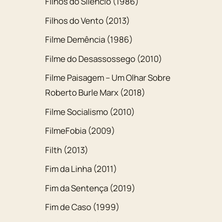
Filhos do Silêncio (1986)
Filhos do Vento (2013)
Filme Demência (1986)
Filme do Desassossego (2010)
Filme Paisagem – Um Olhar Sobre
Roberto Burle Marx (2018)
Filme Socialismo (2010)
FilmeFobia (2009)
Filth (2013)
Fim da Linha (2011)
Fim da Sentença (2019)
Fim de Caso (1999)