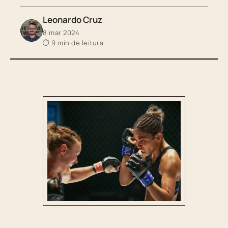
Leonardo Cruz
8 mar 2024
⏱ 9 min de leitura