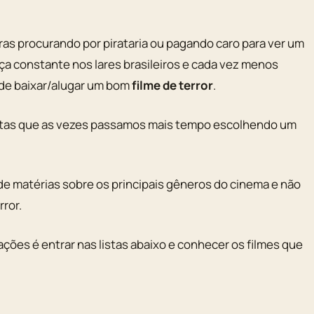
ras procurando por pirataria ou pagando caro para ver um
nça constante nos lares brasileiros e cada vez menos
de baixar/alugar um bom
filme de terror
.
antas que as vezes passamos mais tempo escolhendo um
 de matérias sobre os principais gêneros do cinema e não
ror.
ções é entrar nas listas abaixo e conhecer os filmes que