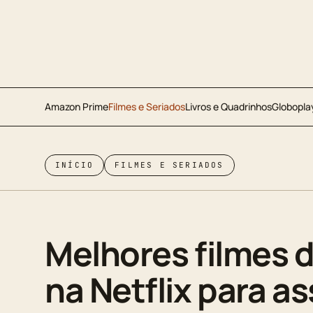
Amazon Prime
Filmes e Seriados
Livros e Quadrinhos
Globopla
INÍCIO
FILMES E SERIADOS
Melhores filmes d
na Netflix para as