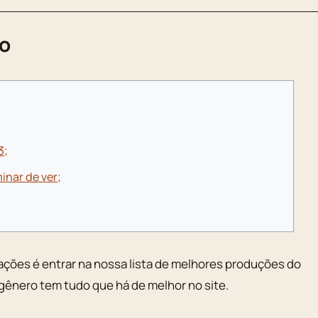
ro
3;
nar de ver;
ações é entrar na nossa lista de melhores produções do
ênero tem tudo que há de melhor no site.