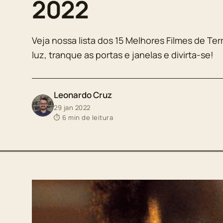
2022
Veja nossa lista dos 15 Melhores Filmes de Ter
luz, tranque as portas e janelas e divirta-se!
Leonardo Cruz
29 jan 2022
⏱ 6 min de leitura