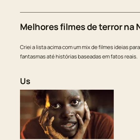
Melhores filmes de terror na N
Criei a lista acima com um mix de filmes ideias p
fantasmas até histórias baseadas em fatos reais.
Us