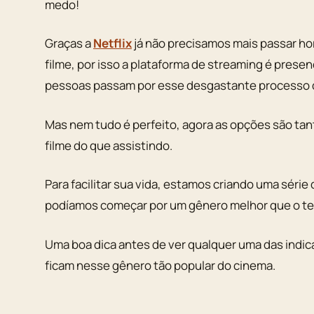
medo!
Graças a
Netflix
já não precisamos mais passar ho
filme, por isso a plataforma de streaming é prese
pessoas passam por esse desgastante processo 
Mas nem tudo é perfeito, agora as opções são t
filme do que assistindo.
Para facilitar sua vida, estamos criando uma série
podíamos começar por um gênero melhor que o ter
Uma boa dica antes de ver qualquer uma das indica
ficam nesse gênero tão popular do cinema.