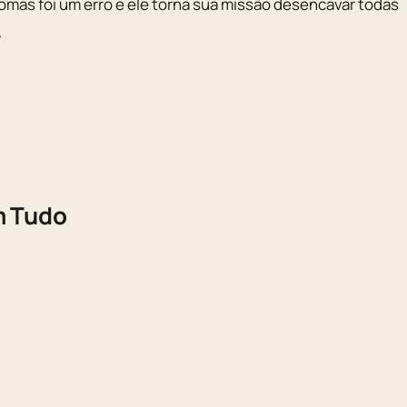
mas foi um erro e ele torna sua missão desencavar todas
.
m Tudo