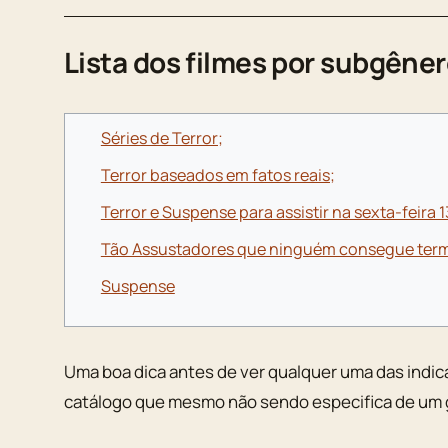
Lista dos filmes por subgêne
Séries de Terror;
Terror baseados em fatos reais;
Terror e Suspense para assistir na sexta-feira 1
Tão Assustadores que ninguém consegue termi
Suspense
Uma boa dica antes de ver qualquer uma das indic
catálogo que mesmo não sendo especifica de um g