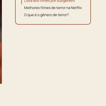
Lista dos filmes por subgênero
Melhores filmes de terror na Netflix
O que é o gênero de terror?