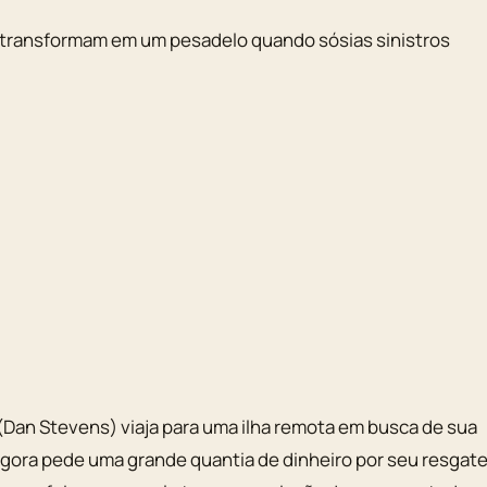
se transformam em um pesadelo quando sósias sinistros
Dan Stevens) viaja para uma ilha remota em busca de sua
 agora pede uma grande quantia de dinheiro por seu resgate