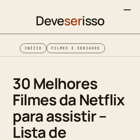
Deve
ser
isso
INÍCIO
FILMES E SERIADOS
30 Melhores
Filmes da Netflix
para assistir –
Lista de