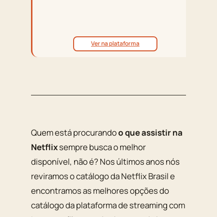
⭐ 8
CR
Ver na plataforma
Quem está procurando
o que assistir na
Netflix
sempre busca o melhor
disponível, não é? Nos últimos anos nós
reviramos o catálogo da Netflix Brasil e
encontramos as melhores opções do
catálogo da plataforma de streaming com