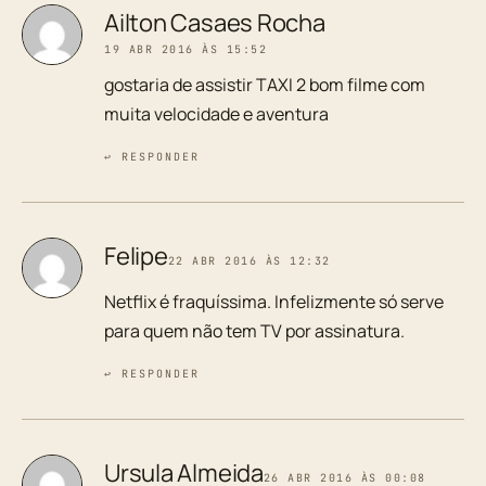
Ailton Casaes Rocha
19 ABR 2016 ÀS 15:52
gostaria de assistir TAXI 2 bom filme com
muita velocidade e aventura
↩ RESPONDER
Felipe
22 ABR 2016 ÀS 12:32
Netflix é fraquíssima. Infelizmente só serve
para quem não tem TV por assinatura.
↩ RESPONDER
Ursula Almeida
26 ABR 2016 ÀS 00:08