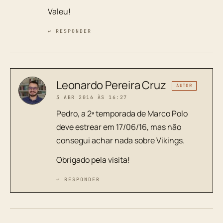
Valeu!
↩ RESPONDER
Leonardo Pereira Cruz
AUTOR
3 ABR 2016 ÀS 16:27
Pedro, a 2ª temporada de Marco Polo
deve estrear em 17/06/16, mas não
consegui achar nada sobre Vikings.
Obrigado pela visita!
↩ RESPONDER