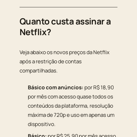
Quanto custa assinar a
Netflix?
Veja abaixo os novos preços da Netflix
após a restrição de contas
compartilhadas.
Básico com anúncios:
por R$ 18,90
por mês com acesso quase todos os
conteúdos da plataforma, resolução
máxima de 720p e uso em apenas um
dispositivo.
Básico:
por R$ 25,90 por mês acesso