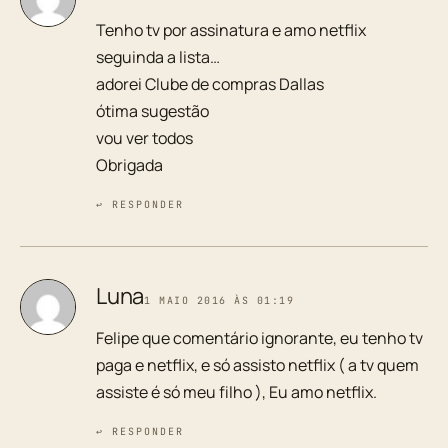
Tenho tv por assinatura e amo netflix
seguinda a lista…
adorei Clube de compras Dallas
ótima sugestão
vou ver todos
Obrigada
↩ RESPONDER
Luna
1 MAIO 2016 ÀS 01:19
Felipe que comentário ignorante, eu tenho tv
paga e netflix, e só assisto netflix ( a tv quem
assiste é só meu filho ), Eu amo netflix.
↩ RESPONDER