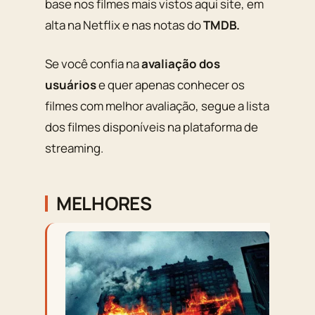
base nos filmes mais vistos aqui site, em
alta na Netflix e nas notas do
TMDB.
Se você confia na
avaliação dos
usuários
e quer apenas conhecer os
filmes com melhor avaliação, segue a lista
dos filmes disponíveis na plataforma de
streaming.
MELHORES