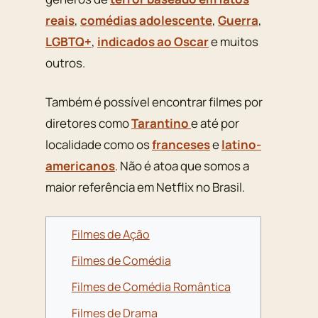
reais
,
comédias adolescente
,
Guerra
,
LGBTQ+
,
indicados ao Oscar
e muitos
outros.
Também é possível encontrar filmes por
diretores como
Tarantino
e até por
localidade como os
franceses
e
latino-
americanos
. Não é atoa que somos a
maior referência em Netflix no Brasil.
Filmes de Ação
Filmes de Comédia
Filmes de Comédia Romântica
Filmes de Drama