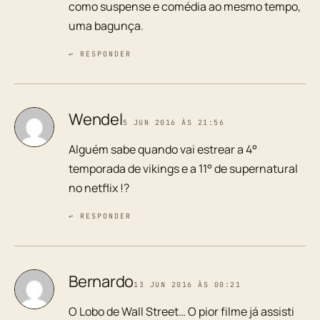
como suspense e comédia ao mesmo tempo,
uma bagunça.
↩ RESPONDER
Wendel
5 JUN 2016 ÀS 21:56
Alguém sabe quando vai estrear a 4°
temporada de vikings e a 11° de supernatural
no netflix !?
↩ RESPONDER
Bernardo
13 JUN 2016 ÀS 00:21
O Lobo de Wall Street… O pior filme já assisti