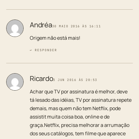
Andréa
30 MAIO 2016 ÀS 16:11
Origem não está mais!
↩ RESPONDER
Ricardo
3 JUN 2016 ÀS 20:53
Achar que TV por assinatura é melhor, deve
tá lesado das idéias, TV por assinatura repete
demais, mas quem não tem Netflix, pode
assistit muita coisa boa, online e de
graça.Netflix, precisa melhorar a arrumação
dos seus catálogos, tem filme que aparece