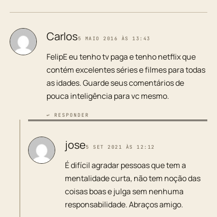
Carlos
5 MAIO 2016 ÀS 13:43
FelipE eu tenho tv paga e tenho netflix que
contém excelentes séries e filmes para todas
as idades. Guarde seus comentários de
pouca inteligência para vc mesmo.
↩ RESPONDER
jose
5 SET 2021 ÀS 12:12
É difícil agradar pessoas que tem a
mentalidade curta, não tem noção das
coisas boas e julga sem nenhuma
responsabilidade. Abraços amigo.