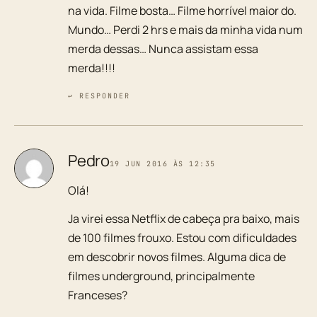
na vida. Filme bosta… Filme horrível maior do.
Mundo… Perdi 2 hrs e mais da minha vida num
merda dessas… Nunca assistam essa
merda!!!!
↩ RESPONDER
Pedro
19 JUN 2016 ÀS 12:35
Olá!
Ja virei essa Netflix de cabeça pra baixo, mais
de 100 filmes frouxo. Estou com dificuldades
em descobrir novos filmes. Alguma dica de
filmes underground, principalmente
Franceses?