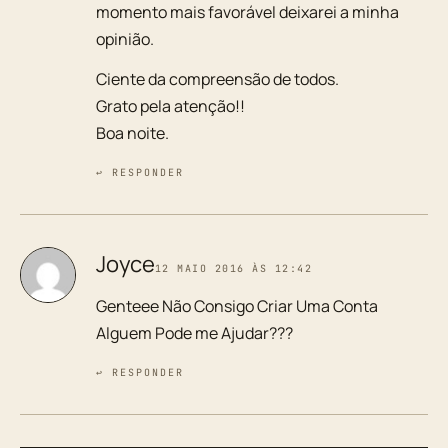
momento mais favorável deixarei a minha
opinião.
Ciente da compreensão de todos.
Grato pela atenção!!
Boa noite.
↩ RESPONDER
Joyce
12 MAIO 2016 ÀS 12:42
Genteee Não Consigo Criar Uma Conta
Alguem Pode me Ajudar???
↩ RESPONDER