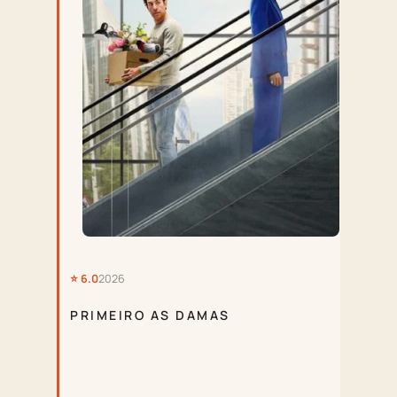
⭐ 6.0
2026
PRIMEIRO AS DAMAS