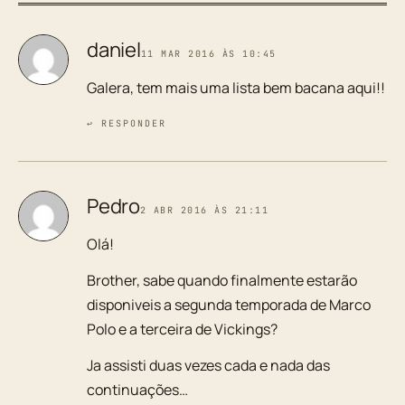
daniel
11 MAR 2016 ÀS 10:45
Galera, tem mais uma lista bem bacana aqui!!
↩ RESPONDER
Pedro
2 ABR 2016 ÀS 21:11
Olá!
Brother, sabe quando finalmente estarão
disponiveis a segunda temporada de Marco
Polo e a terceira de Vickings?
Ja assisti duas vezes cada e nada das
continuações…