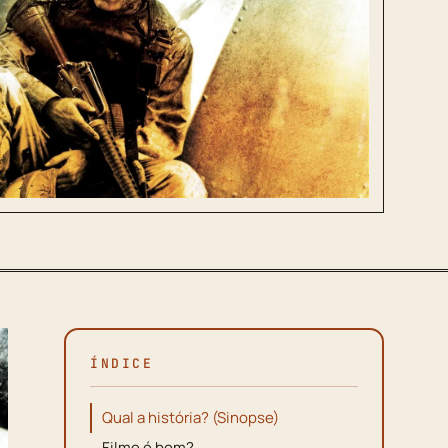
ÍNDICE
Qual a história? (Sinopse)
Filme é bom?