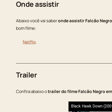
Onde assistir
Abaixo você vai saber
onde assistir Falcão Negr
bom filme:
Netflix
Trailer
Confira abaixo o
trailer do filme Falcão Negro e
Black Hawk Down (2001) 