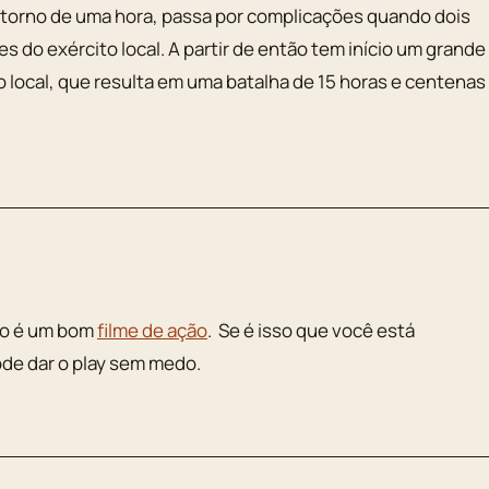
 torno de uma hora, passa por complicações quando dois
s do exército local. A partir de então tem início um grande
o local, que resulta em uma batalha de 15 horas e centenas
gro é um bom
filme de ação
. Se é isso que você está
ode dar o play sem medo.