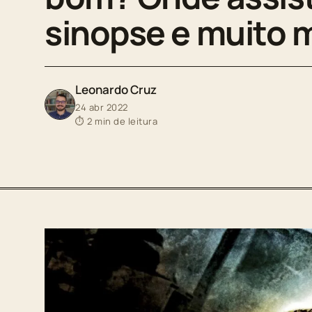
sinopse e muito 
Leonardo Cruz
24 abr 2022
⏱ 2 min de leitura