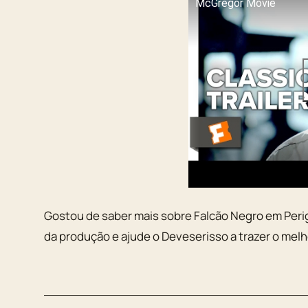
McGregor Movie
Gostou de saber mais sobre Falcão Negro em Peri
da produção e ajude o Deveserisso a trazer o melho