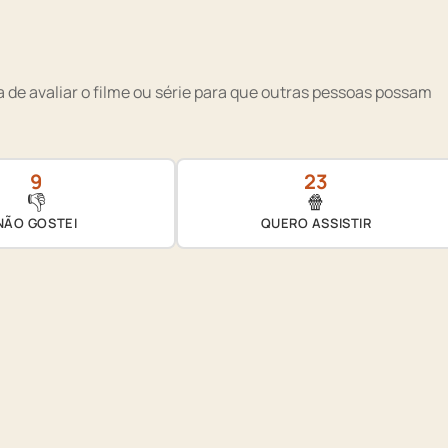
 de avaliar o filme ou série para que outras pessoas possam
9
23
👎
🍿
NÃO GOSTEI
QUERO ASSISTIR