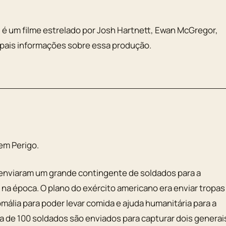
,
é um filme estrelado por Josh Hartnett, Ewan McGregor,
ipais informações sobre essa produção.
 em Perigo.
 enviaram um grande contingente de soldados para a
 na época. O plano do exército americano era enviar tropas
omália para poder levar comida e ajuda humanitária para a
 de 100 soldados são enviados para capturar dois generai