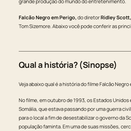
grande produção do mundo do entretenimento.
Falcão Negro em Perigo,
do diretor
Ridley Scott
Tom Sizemore. Abaixo você pode conferir as princ
Qual a história? (Sinopse)
Veja abaixo qual é a história do filme Falcão Negro
No filme, em outubro de 1993, os Estados Unidos
Somália, que estava passando por uma guerra civil
para o local a fim de desestabilizar o governo da S
população faminta. Em uma de suas missões, cerca