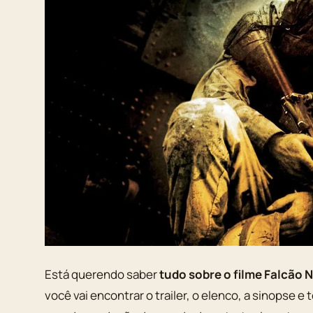
Está querendo saber
tudo sobre o filme Falcão 
você vai encontrar o trailer, o elenco, a sinopse e