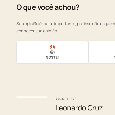
O que você achou?
Sua opinião é muito importante, por isso não esqueça
conhecer sua opinião.
34
👍
GOSTEI
ESCRITO POR
Leonardo Cruz