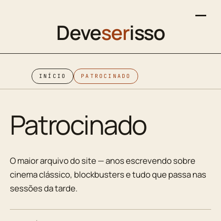
Deve
ser
isso
INÍCIO
PATROCINADO
Patrocinado
O maior arquivo do site — anos escrevendo sobre
cinema clássico, blockbusters e tudo que passa nas
sessões da tarde.