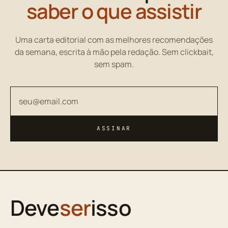
saber o que assistir
Uma carta editorial com as melhores recomendações
da semana, escrita à mão pela redação. Sem clickbait,
sem spam.
Seu endereço de email
ASSINAR
Deve
ser
isso