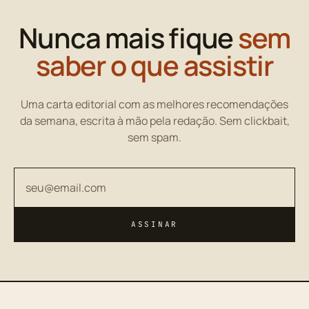
Nunca mais fique
sem
saber o que assistir
Uma carta editorial com as melhores recomendações
da semana, escrita à mão pela redação. Sem clickbait,
sem spam.
Seu endereço de email
ASSINAR