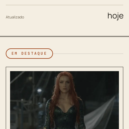
hoje
Atualizado
EM DESTAQUE