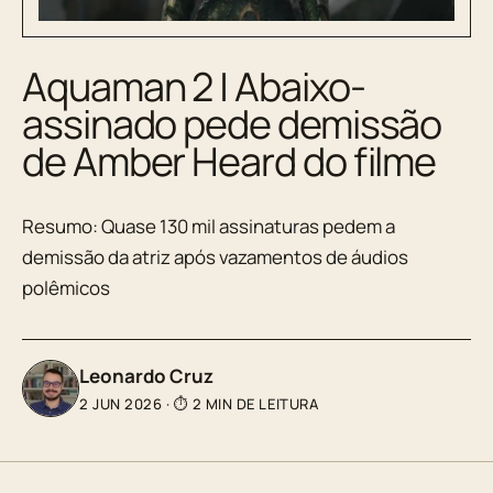
Aquaman 2 | Abaixo-
assinado pede demissão
de Amber Heard do filme
Resumo: Quase 130 mil assinaturas pedem a
demissão da atriz após vazamentos de áudios
polêmicos
Leonardo Cruz
2 JUN 2026
·
⏱ 2 MIN DE LEITURA