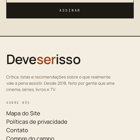
ASSINAR
Deve
ser
isso
Crítica, listas e recomendações sobre o que realmente
vale a pena assistir. Desde 2018, feito por gente que ama
cinema, séries, livros e TV.
SOBRE NÓS
Mapa do Site
Políticas de privacidade
Contato
Compre do campo