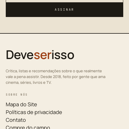
ASSINAR
Deve
ser
isso
Crítica, listas e recomendações sobre o que realmente
vale a pena assistir. Desde 2018, feito por gente que ama
cinema, séries, livros e TV.
SOBRE NÓS
Mapa do Site
Políticas de privacidade
Contato
Compre do campo