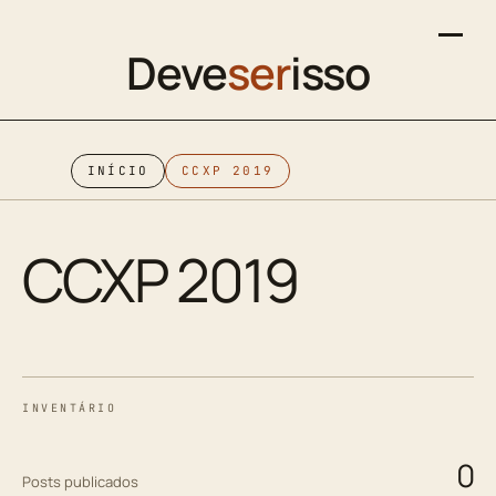
Deve
ser
isso
INÍCIO
CCXP 2019
CCXP 2019
INVENTÁRIO
0
Posts publicados