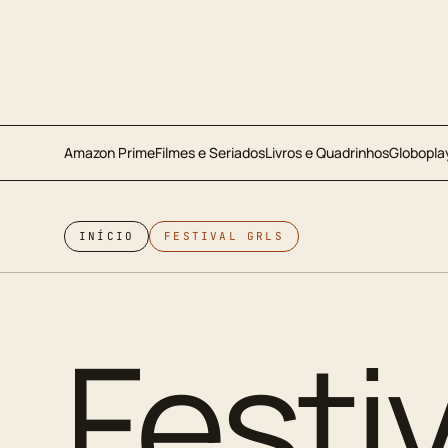
Amazon Prime
Filmes e Seriados
Livros e Quadrinhos
Globopla
INÍCIO
FESTIVAL GRLS
Festiv