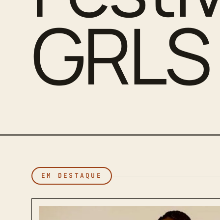
GRLS
EM DESTAQUE