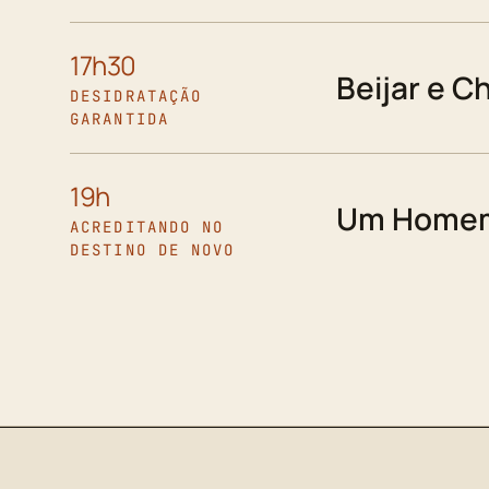
17h30
Beijar e C
DESIDRATAÇÃO
GARANTIDA
19h
Um Homem
ACREDITANDO NO
DESTINO DE NOVO