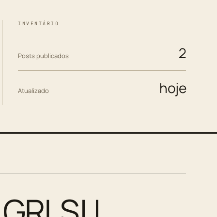
INVENTÁRIO
2
Posts publicados
hoje
Atualizado
 GRLS! |