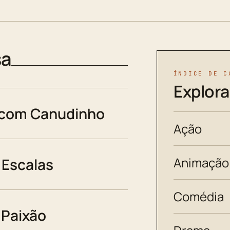
sa
ÍNDICE DE C
Explora
 com Canudinho
Ação
Animação
Escalas
Comédia
 Paixão