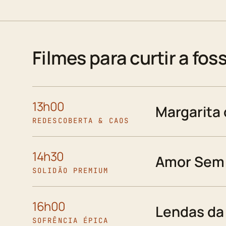
Filmes para curtir a fos
13h00
Margarita
REDESCOBERTA & CAOS
14h30
Amor Sem 
SOLIDÃO PREMIUM
16h00
Lendas da
SOFRÊNCIA ÉPICA