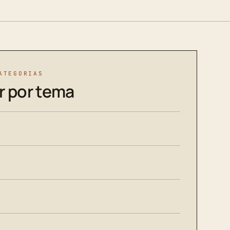
ATEGORIAS
r por tema