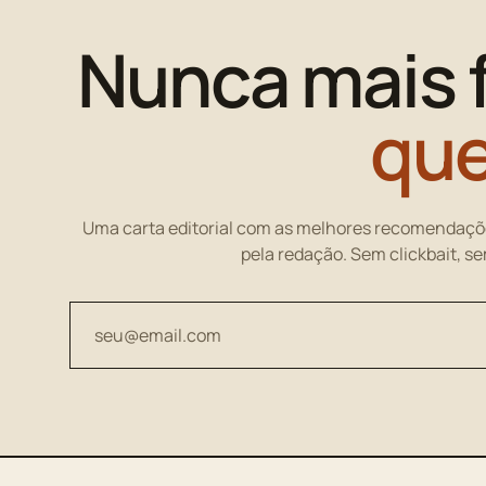
Nunca mais 
que
Uma carta editorial com as melhores recomendaçõ
pela redação. Sem clickbait, s
Seu endereço de email