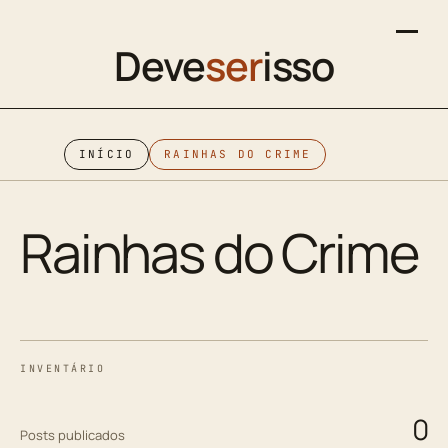
Deve
ser
isso
INÍCIO
RAINHAS DO CRIME
Rainhas do Crime
INVENTÁRIO
0
Posts publicados