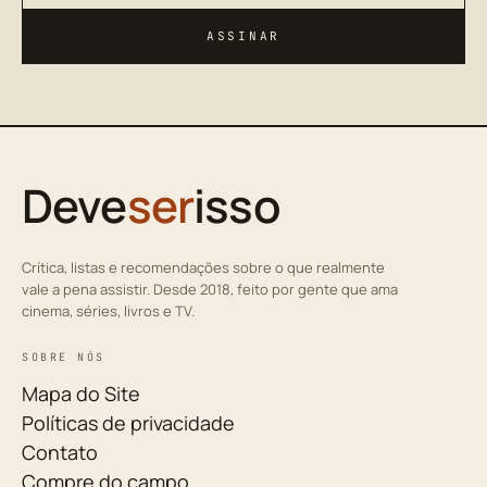
ASSINAR
Deve
ser
isso
Crítica, listas e recomendações sobre o que realmente
vale a pena assistir. Desde 2018, feito por gente que ama
cinema, séries, livros e TV.
SOBRE NÓS
Mapa do Site
Políticas de privacidade
Contato
Compre do campo