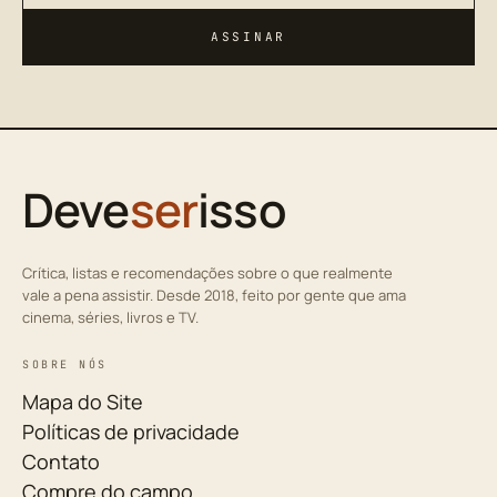
ASSINAR
Deve
ser
isso
Crítica, listas e recomendações sobre o que realmente
vale a pena assistir. Desde 2018, feito por gente que ama
cinema, séries, livros e TV.
SOBRE NÓS
Mapa do Site
Políticas de privacidade
Contato
Compre do campo