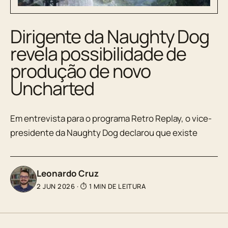
Dirigente da Naughty Dog
revela possibilidade de
produção de novo
Uncharted
Em entrevista para o programa Retro Replay, o vice-
presidente da Naughty Dog declarou que existe
Leonardo Cruz
2 JUN 2026
·
⏱ 1 MIN DE LEITURA