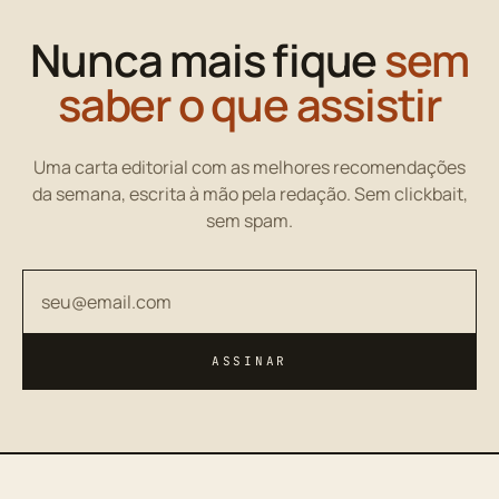
Nunca mais fique
sem
saber o que assistir
Uma carta editorial com as melhores recomendações
da semana, escrita à mão pela redação. Sem clickbait,
sem spam.
Seu endereço de email
ASSINAR