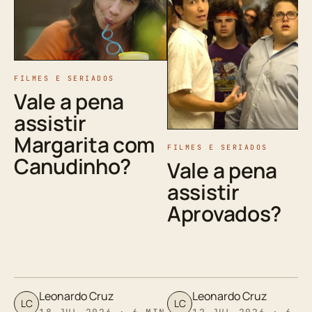
FILMES E SERIADOS
Vale a pena
assistir
Margarita com
FILMES E SERIADOS
Canudinho?
Vale a pena
assistir
Aprovados?
Leonardo Cruz
Leonardo Cruz
LC
LC