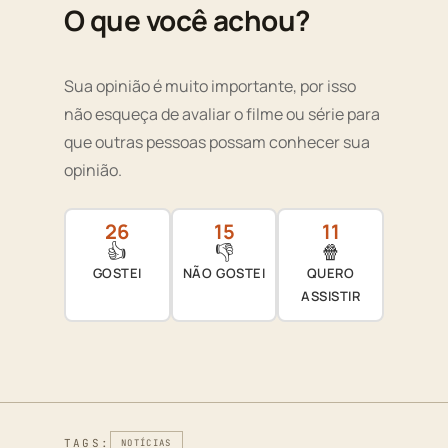
O que você achou?
Sua opinião é muito importante, por isso
não esqueça de avaliar o filme ou série para
que outras pessoas possam conhecer sua
opinião.
26
15
11
👍
👎
🍿
GOSTEI
NÃO GOSTEI
QUERO
ASSISTIR
TAGS:
NOTÍCIAS