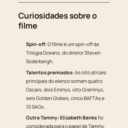
Curiosidades sobre o
filme
Spin-off:
O filme é um spin-off da
Trilogia Oceans
, do diretor Steven
Soderbergh.
Talentos premiados:
As oito atrizes
principais do elenco somam quatro
Oscars, dois Emmys, oito Grammys,
seis Golden Globes, cinco BAFTAs e
10 SAGs.
Outra Tammy:
Elizabeth Banks
foi
considerada para o papel de Tammy,