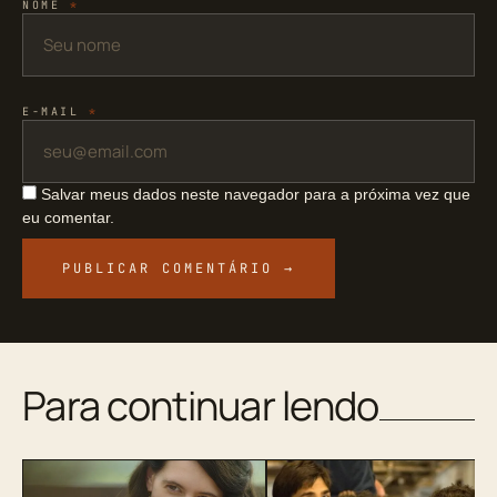
NOME
*
E-MAIL
*
Salvar meus dados neste navegador para a próxima vez que
eu comentar.
Para continuar lendo