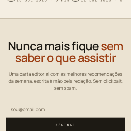
18 JUL 2026 · 6 MIN
12 JUL 2026 · 6 M
Nunca mais fique
sem
saber o que assistir
Uma carta editorial com as melhores recomendações
da semana, escrita à mão pela redação. Sem clickbait,
sem spam.
Seu endereço de email
ASSINAR