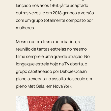
lançado nos anos 1960 já foi adaptado
outras vezes, e em 2018 ganhou a versão
com um grupo totalmente composto por
mulheres.
Mesmo com a trama bem batida, a
reunião de tantas estrelas no mesmo
filme sempre é uma grande atração. No
longa que estreia hoje na TV aberta, o
grupo capitaneado por
Debbie Ocean
planeja executar o assalto do século em
pleno Met Gala, em Nova York.