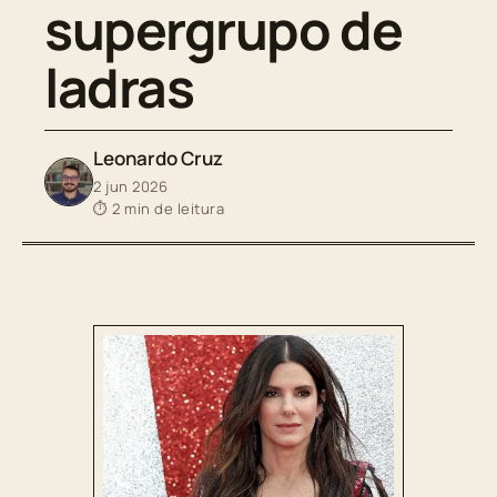
supergrupo de
ladras
Leonardo Cruz
2 jun 2026
⏱ 2 min de leitura