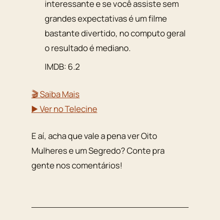
interessante e se você assiste sem
grandes expectativas é um filme
bastante divertido, no computo geral
o resultado é mediano.
IMDB: 6.2
🎬 Saiba Mais
▶️ Ver no Telecine
E aí, acha que vale a pena ver Oito
Mulheres e um Segredo? Conte pra
gente nos comentários!