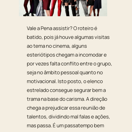
Vale a Pena assistir? O roteiro é
batido, pois já houve algumas visitas
ao tema no cinema, alguns
esteriótipos chegam a incomodar e
por vezes falta conflito entre o grupo,
seja no âmbito pessoal quanto no
motivacional. Isto posto, o elenco
estrelado consegue segurar bem a
trama na base do carisma. A direção
chega a prejudicar essa reunião de
talentos, dividindo mal falas e ações,
mas passa. É um passatempo bem