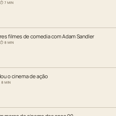
 ⏱ 7 MIN
ores filmes de comedia com Adam Sandler
 ⏱ 8 MIN
dou o cinema de ação
 8 MIN