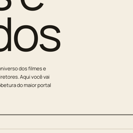
dos
niverso dos filmes e
iretores. Aqui você vai
betura do maior portal