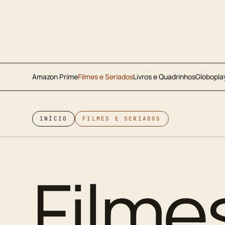
Amazon Prime
Filmes e Seriados
Livros e Quadrinhos
Globopla
INÍCIO
FILMES E SERIADOS
Filme