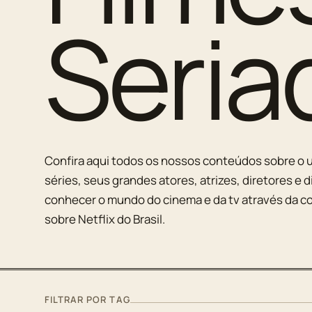
Seria
Confira aqui todos os nossos conteúdos sobre o u
séries, seus grandes atores, atrizes, diretores e d
conhecer o mundo do cinema e da tv através da co
sobre Netflix do Brasil.
FILTRAR POR TAG