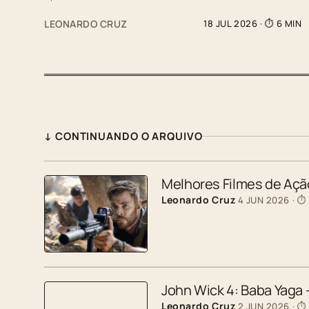
LEONARDO CRUZ
18 JUL 2026
· ⏱ 6 MIN
↓ CONTINUANDO O ARQUIVO
Melhores Filmes de Ação
Leonardo Cruz
4 JUN 2026
· ⏱
John Wick 4: Baba Yaga
Leonardo Cruz
2 JUN 2026
· ⏱ 