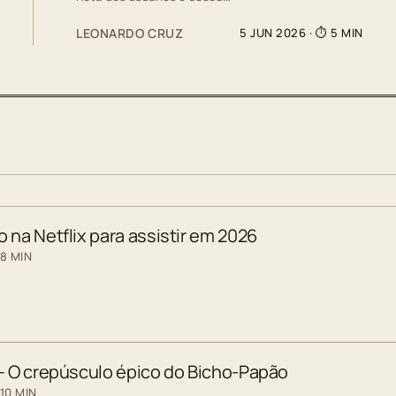
LEONARDO CRUZ
5 JUN 2026
· ⏱ 5 MIN
 na Netflix para assistir em 2026
 8 MIN
 – O crepúsculo épico do Bicho-Papão
10 MIN