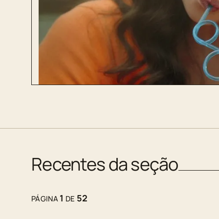
Recentes da seção
1
52
PÁGINA
DE