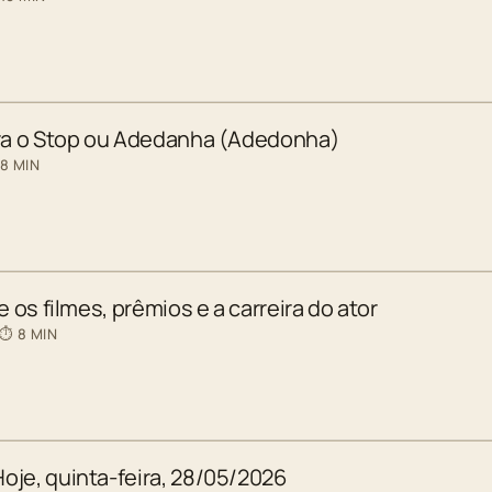
ara o Stop ou Adedanha (Adedonha)
 8 MIN
e os filmes, prêmios e a carreira do ator
 ⏱ 8 MIN
oje, quinta-feira, 28/05/2026