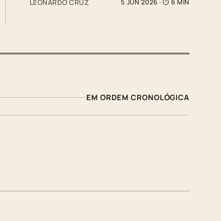
LEONARDO CRUZ
5 JUN 2026
· ⏱ 6 MIN
EM ORDEM CRONOLÓGICA