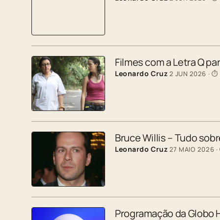
Filmes com a Letra Q p
Leonardo Cruz
2 JUN 2026
· ⏱
Bruce Willis – Tudo sobr
Leonardo Cruz
27 MAIO 2026
·
Programação da Globo H