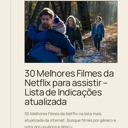
30 Melhores Filmes da
Netflix para assistir –
Lista de Indicações
atualizada
50 Melhores Filmes da Netflix na lista mais
atualizada da internet. Busque filmes por gênero e
nota dos usuários e descu…