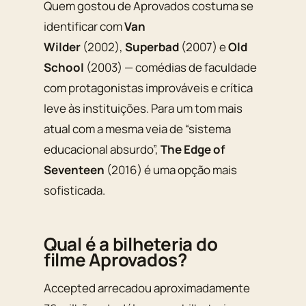
Quem gostou de
Aprovados
costuma se
identificar com
Van
Wilder
(2002),
Superbad
(2007) e
Old
School
(2003) — comédias de faculdade
com protagonistas improváveis e crítica
leve às instituições. Para um tom mais
atual com a mesma veia de “sistema
educacional absurdo”,
The Edge of
Seventeen
(2016) é uma opção mais
sofisticada.
Qual é a bilheteria do
filme Aprovados?
Accepted
arrecadou aproximadamente