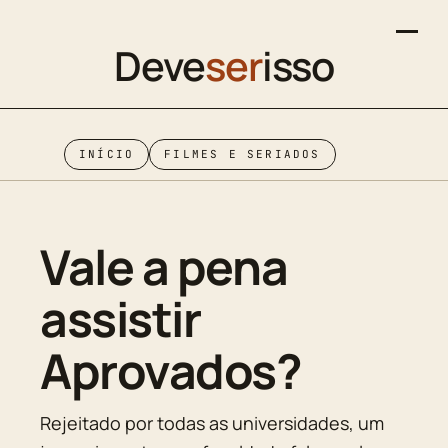
Deve
ser
isso
INÍCIO
FILMES E SERIADOS
Vale a pena
assistir
Aprovados?
Rejeitado por todas as universidades, um