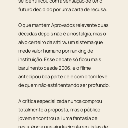
se identificou com a sensação de ter o
futuro decidido por uma carta de recusa.
O que mantém
Aprovados
relevante duas
décadas depois não é a nostalgia, mas o
alvo certeiro da sátira: um sistema que
mede valor humano por ranking de
instituição. Esse debate só ficou mais
barulhento desde 2006, e o filme
antecipou boa parte dele com o tom leve
de quem não está tentando ser profundo.
A crítica especializada nunca comprou
totalmente a proposta, mas o público
jovem encontrou ali uma fantasia de
resistência que ainda circula em listas de