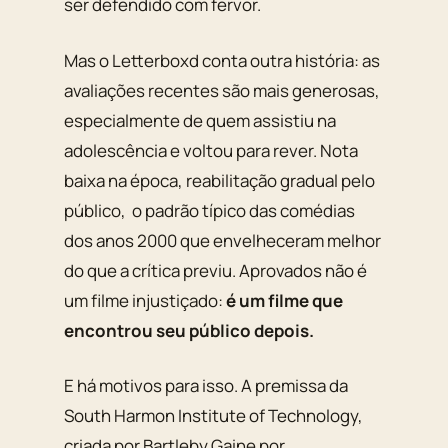
ser defendido com fervor.
Mas o Letterboxd conta outra história: as
avaliações recentes são mais generosas,
especialmente de quem assistiu na
adolescência e voltou para rever. Nota
baixa na época, reabilitação gradual pelo
público, o padrão típico das comédias
dos anos 2000 que envelheceram melhor
do que a crítica previu.
Aprovados
não é
um filme injustiçado:
é um filme que
encontrou seu público depois.
E há motivos para isso. A premissa da
South Harmon Institute of Technology,
criada por Bartleby Gaine por