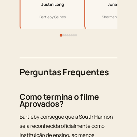
Justin Long
Jonah Hill
Bartleby Gaines
Sherman Schrader
Perguntas Frequentes
Como termina o filme
Aprovados?
Bartleby consegue que a South Harmon
seja reconhecida oficialmente como
instituição de ensino, ao menos