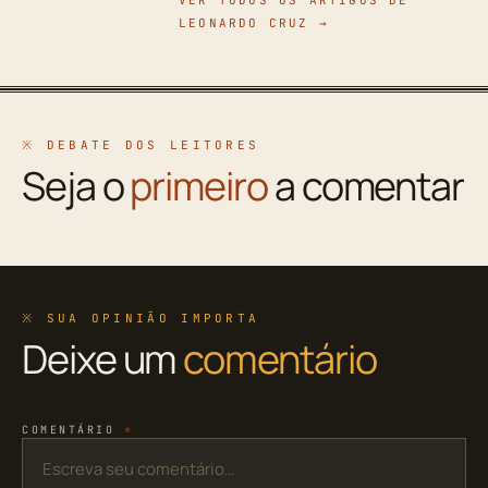
VER TODOS OS ARTIGOS DE
LEONARDO CRUZ →
※ DEBATE DOS LEITORES
Seja o
primeiro
a comentar
※ SUA OPINIÃO IMPORTA
Deixe um
comentário
COMENTÁRIO
*