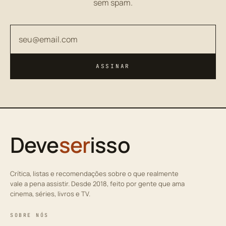
sem spam.
Seu endereço de email
ASSINAR
Deve
ser
isso
Crítica, listas e recomendações sobre o que realmente
vale a pena assistir. Desde 2018, feito por gente que ama
cinema, séries, livros e TV.
SOBRE NÓS