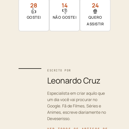
28
14
24
👍
👎
🍿
GOSTEI
NÃO GOSTEI
QUERO
ASSISTIR
ESCRITO POR
Leonardo Cruz
Especialista em criar aquilo que
um dia você vai procurar no
Google. Fã de Filmes, Séries e
Animes, escreve diariamente no
Deveserisso.