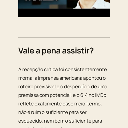
Vale a pena assistir?
A recepção crítica foi consistentemente
morna: a imprensa americana apontou o
roteiro previsível e o desperdício de uma
premissa com potencial, e o 6,4 no IMDb
reflete exatamente esse meio-termo,
não é ruim o suficiente para ser
esquecido, nem bom o suficiente para