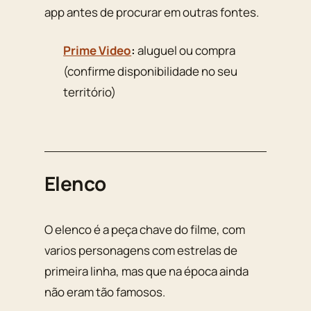
app antes de procurar em outras fontes.
Prime Video
:
aluguel ou compra
(confirme disponibilidade no seu
território)
Elenco
O elenco é a peça chave do filme, com
varios personagens com estrelas de
primeira linha, mas que na época ainda
não eram tão famosos.