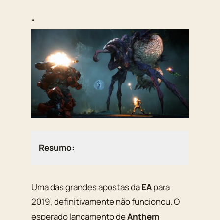
“
Resumo:
Uma das grandes apostas da
EA
para
2019, definitivamente não funcionou. O
esperado lançamento de
Anthem