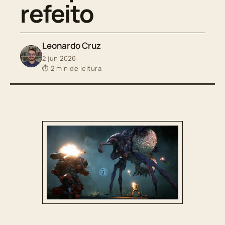
refeito
Leonardo Cruz
2 jun 2026
⏱ 2 min de leitura