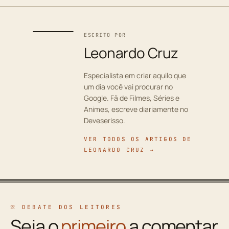
ESCRITO POR
Leonardo Cruz
Especialista em criar aquilo que
um dia você vai procurar no
Google. Fã de Filmes, Séries e
Animes, escreve diariamente no
Deveserisso.
VER TODOS OS ARTIGOS DE
LEONARDO CRUZ →
※ DEBATE DOS LEITORES
Seja o
primeiro
a comentar