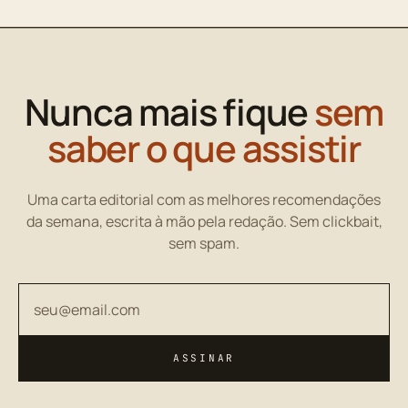
Nunca mais fique
sem
saber o que assistir
Uma carta editorial com as melhores recomendações
da semana, escrita à mão pela redação. Sem clickbait,
sem spam.
Seu endereço de email
ASSINAR