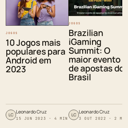
JOGOS
Brazilian
JOGOS
iGaming
10 Jogos mais
Summit: O
populares para
maior evento
Android em
de apostas do
2023
Brasil
Leonardo Cruz
Leonardo Cruz
LC
LC
15 JUN 2023 · 4 MIN
3 OUT 2022 · 2 MI