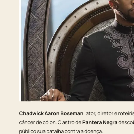
Chadwick Aaron Boseman
, ator, diretor e rote
câncer de cólon. O astro de
Pantera Negra
descob
público sua batalha contra a doença.