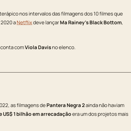
erápico nos intervalos das filmagens dos 10 filmes que
m 2020 a
Netflix
deve lançar
Ma Rainey’s Black Bottom
,
conta com
Viola Davis
no elenco.
2022, as filmagens de
Pantera Negra 2
ainda não haviam
e US$ 1 bilhão em arrecadação
era um dos projetos mais