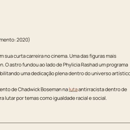
amento: 2020)
m sua curta carreira no cinema. Uma das figuras mais
on. O astro fundou ao lado de Phylicia Rashad um programa
litando uma dedicação plena dentro do universo artístico
jamento de Chadwick Boseman na
luta
antirracista dentro de
a lutar por temas como igualdade racial e social.