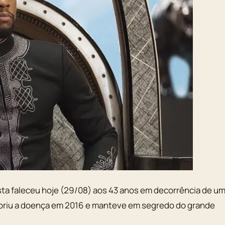
irista faleceu hoje (29/08) aos 43 anos em decorrência de u
riu a doença em 2016 e manteve em segredo do grande