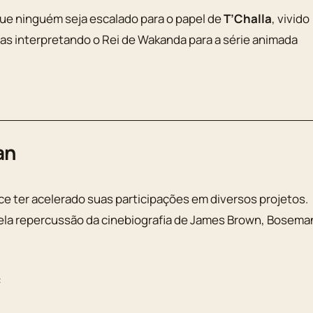
que ninguém seja escalado para o papel de
T’Challa
, vivido
as interpretando o Rei de Wakanda para a série animada
an
ce ter acelerado suas participações em diversos projetos.
pela repercussão da cinebiografia de James Brown, Bosema
: