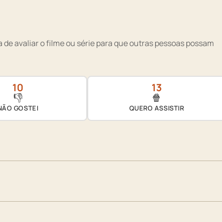
 de avaliar o filme ou série para que outras pessoas possam
10
13
👎
🍿
NÃO GOSTEI
QUERO ASSISTIR