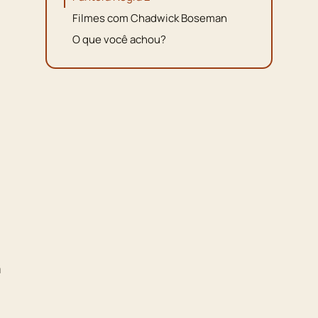
Filmes com Chadwick Boseman
O que você achou?
m