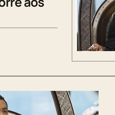
orre aos