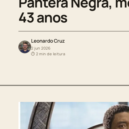
Pantera Negra, m
43 anos
Leonardo Cruz
2 jun 2026
⏱ 2 min de leitura