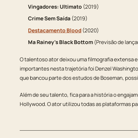
Vingadores: Ultimato
(2019)
Crime Sem Saída
(2019)
Destacamento Blood
(2020)
Ma Rainey’s Black Bottom
(Previsão de lanç
O talentoso ator deixou uma filmografia extensa e
importantes nesta trajetória foi Denzel Washingt
que bancou parte dos estudos de Boseman, possibi
Além de seu talento, fica para a história o enga
Hollywood. O ator utilizou todas as plataformas par