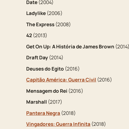
Date
(2004)
Ladylike
(2006)
The Express
(2008)
42
(2013)
Get On Up: A História de James Brown
(2014
Draft Day
(2014)
Deuses do Egito
(2016)
Capitão América: Guerra Civil
(2016)
Mensagem do Rei
(2016)
Marshall
(2017)
Pantera Negra
(2018)
Vingadores: Guerra Infinita
(2018)