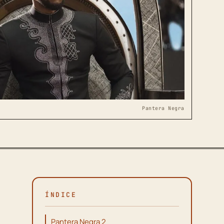
Pantera Negra
ÍNDICE
Pantera Negra 2