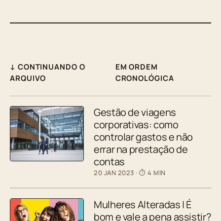
↓ CONTINUANDO O
EM ORDEM
ARQUIVO
CRONOLÓGICA
Gestão de viagens
corporativas: como
controlar gastos e não
errar na prestação de
contas
20 JAN 2023
· ⏱ 4 MIN
Mulheres Alteradas | É
bom e vale a pena assistir?