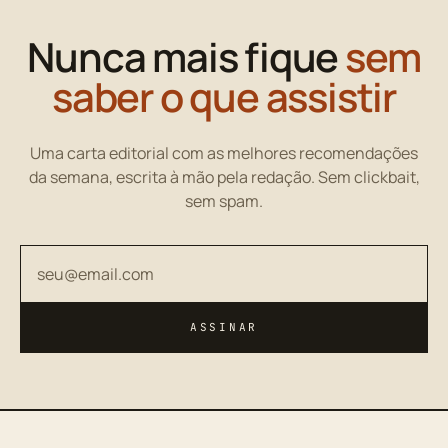
Nunca mais fique
sem
saber o que assistir
Uma carta editorial com as melhores recomendações
da semana, escrita à mão pela redação. Sem clickbait,
sem spam.
Seu endereço de email
ASSINAR