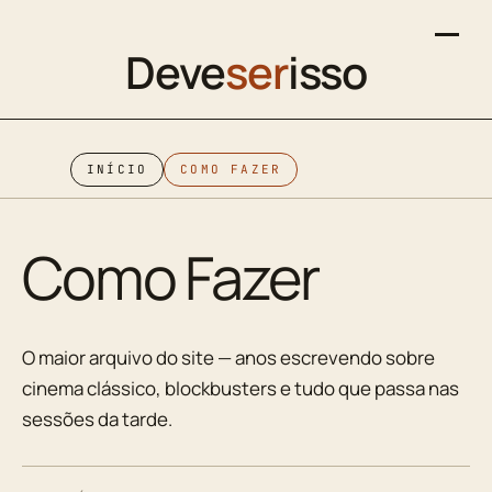
Deve
ser
isso
INÍCIO
COMO FAZER
Como Fazer
O maior arquivo do site — anos escrevendo sobre
cinema clássico, blockbusters e tudo que passa nas
sessões da tarde.