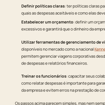
Definir políticas claras
: ter políticas claras 
quais as despesas aceitáveis e como elas dev
Estabelecer um orçamento
: definir um orça
excessivos e garantirá que o dinheiro da empr
Utilizar ferramentas de gerenciamento de v
disponíveis no mercado como a nacional
Kenne
permitem gerenciar viagens corporativas des
de despesas e relatórios financeiros.
Treinar os funcionários
: capacitar seus cola
como relatar despesas é importante para gara
da empresa e evitem erros na prestação de co
Os passos acima parecem simples, mas nem sempr