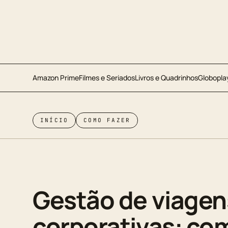
Amazon Prime
Filmes e Seriados
Livros e Quadrinhos
Globopla
INÍCIO
COMO FAZER
Gestão de viagen
corporativas: co