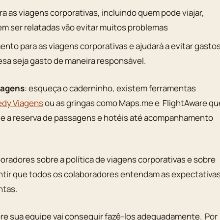
para as viagens corporativas, incluindo quem pode viajar,
em ser relatadas vão evitar muitos problemas
mento para as viagens corporativas e ajudará a evitar gasto
esa seja gasto de maneira responsável.
iagens
: esqueça o caderninho, existem ferramentas
dy Viagens
ou as gringas como Maps.me e FlightAware qu
de a reserva de passagens e hotéis até acompanhamento
boradores sobre a política de viagens corporativas e sobre
ntir que todos os colaboradores entendam as expectativa
ntas.
e sua equipe vai conseguir fazê-los adequadamente. Por