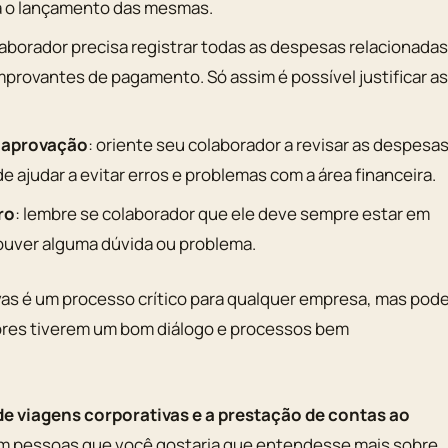
ta o lançamento das mesmas.
laborador precisa registrar todas as despesas relacionada
omprovantes de pagamento. Só assim é possível justificar a
a aprovação
: oriente seu colaborador a revisar as despesa
e ajudar a evitar erros e problemas com a área financeira.
ro
: lembre se colaborador que ele deve sempre estar em
ouver alguma dúvida ou problema.
vas é um processo crítico para qualquer empresa, mas pod
dores tiverem um bom diálogo e processos bem
de viagens corporativas e a prestação de contas ao
m pessoas que você gostaria que entendesse mais sobre