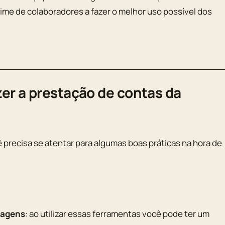
time de colaboradores a fazer o melhor uso possível dos
zer a prestação de contas da
recisa se atentar para algumas boas práticas na hora de
iagens
: ao utilizar essas ferramentas você pode ter um