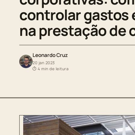
controlar gastos 
na prestação de 
Leonardo Cruz
20 jan 2023
⏱ 4 min de leitura