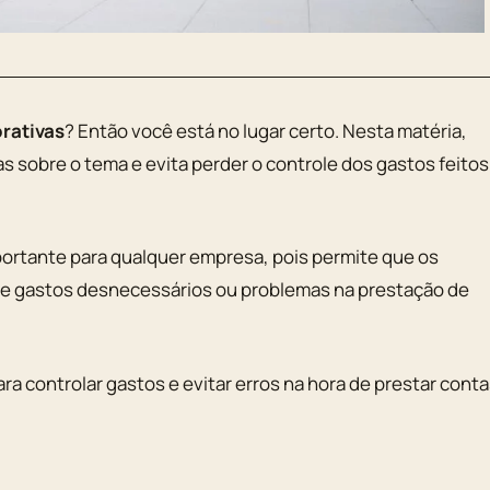
rativas
? Então você está no lugar certo. Nesta matéria,
as sobre o tema e evita perder o controle dos gastos feitos
portante para qualquer empresa, pois permite que os
re gastos desnecessários ou problemas na prestação de
ara controlar gastos e evitar erros na hora de prestar cont