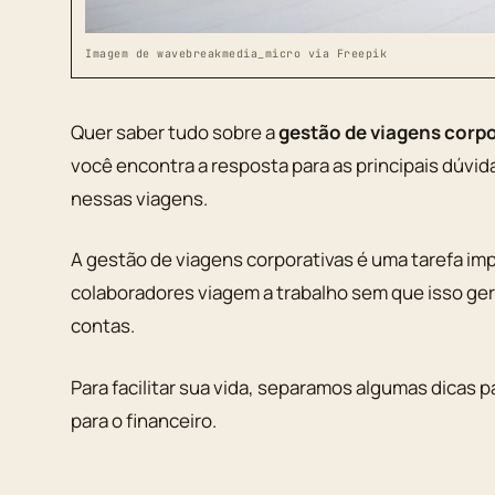
Imagem de wavebreakmedia_micro via Freepik
Quer saber tudo sobre a
gestão de viagens corpo
você encontra a resposta para as principais dúvid
nessas viagens.
A gestão de viagens corporativas é uma tarefa im
colaboradores viagem a trabalho sem que isso ge
contas.
Para facilitar sua vida, separamos algumas dicas p
para o financeiro.