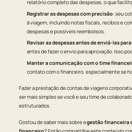
relatório completo das despesas, o que facili
Registrar as despesas com precisão
: seu co
à viagem, incluindo notas fiscais, recibos e c
despesas e possíveis reembolsos.
Revisar as despesas antes de enviá-las par
antes de fazer o envio para aprovação. Isso pod
Manter a comunicação com o time financei
contato com o financeiro, especialmente se h
Fazer a prestação de contas de viagens corporati
ser mais simples se você e seu time de colabora
estruturados.
Gostou de saber mais sobre a
gestão financeira 
financeiro
? Então compartilhe este conteúdo co