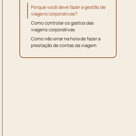
Porque você deve fazer a gestão de
viagens corporativas?
Como controlar os gastos das
viagens corporativas
Como não errar na hora de fazer a
prestação de contas da viagem