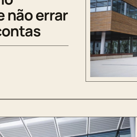
e não errar
contas