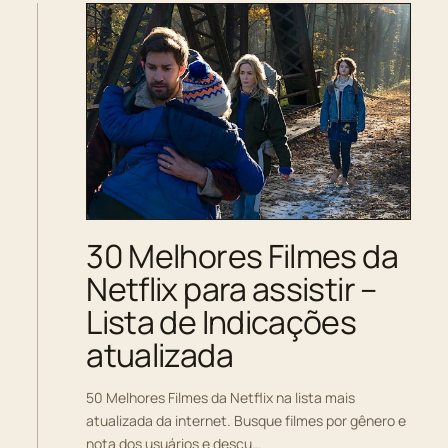
30 Melhores Filmes da
Netflix para assistir –
Lista de Indicações
atualizada
50 Melhores Filmes da Netflix na lista mais
atualizada da internet. Busque filmes por gênero e
nota dos usuários e descu…