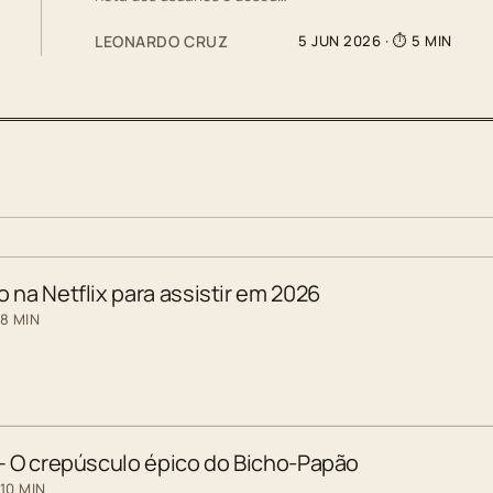
LEONARDO CRUZ
5 JUN 2026
· ⏱ 5 MIN
 na Netflix para assistir em 2026
 8 MIN
 – O crepúsculo épico do Bicho-Papão
10 MIN