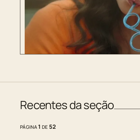
Recentes da seção
1
52
PÁGINA
DE