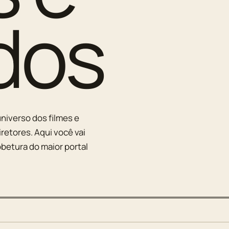
dos
niverso dos filmes e
iretores. Aqui você vai
betura do maior portal