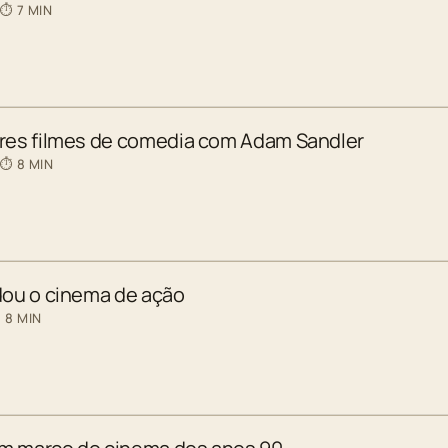
 ⏱ 7 MIN
ores filmes de comedia com Adam Sandler
 ⏱ 8 MIN
dou o cinema de ação
 8 MIN