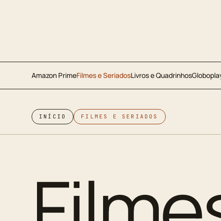
Amazon Prime
Filmes e Seriados
Livros e Quadrinhos
Globopla
INÍCIO
FILMES E SERIADOS
Filme