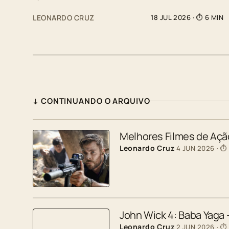
LEONARDO CRUZ
18 JUL 2026
· ⏱ 6 MIN
↓ CONTINUANDO O ARQUIVO
Melhores Filmes de Ação
Leonardo Cruz
4 JUN 2026
· ⏱
John Wick 4: Baba Yaga
Leonardo Cruz
2 JUN 2026
· ⏱ 