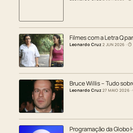
Filmes com a Letra Q p
Leonardo Cruz
2 JUN 2026
· ⏱
Bruce Willis – Tudo sobr
Leonardo Cruz
27 MAIO 2026
·
Programação da Globo H