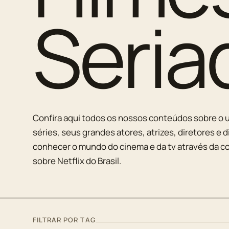
Seria
Confira aqui todos os nossos conteúdos sobre o u
séries, seus grandes atores, atrizes, diretores e d
conhecer o mundo do cinema e da tv através da co
sobre Netflix do Brasil.
FILTRAR POR TAG