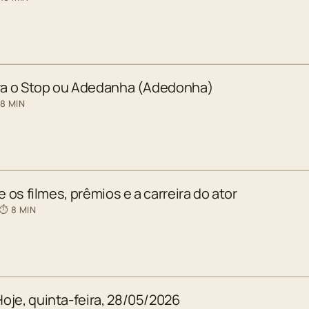
ara o Stop ou Adedanha (Adedonha)
 8 MIN
e os filmes, prêmios e a carreira do ator
 ⏱ 8 MIN
oje, quinta-feira, 28/05/2026