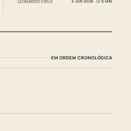
LEONARDO CRUZ
5 JUN 2026
· ⏱ 6 MIN
EM ORDEM CRONOLÓGICA