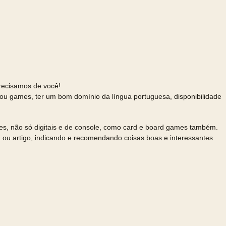
precisamos de você!
a ou games, ter um bom domínio da língua portuguesa, disponibilidade
ames, não só digitais e de console, como card e board games também.
a ou artigo, indicando e recomendando coisas boas e interessantes