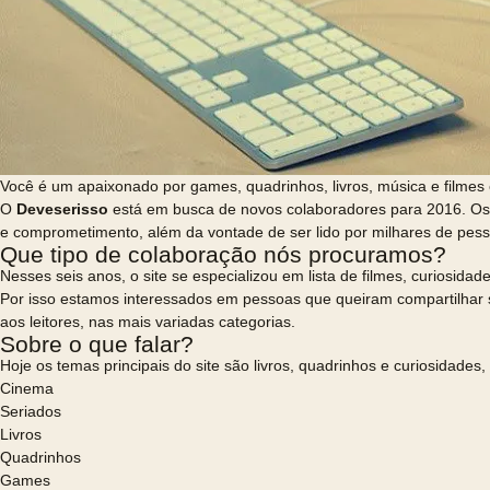
Você é um apaixonado por games, quadrinhos, livros, música e filmes 
O
Deveserisso
está em busca de novos colaboradores para 2016. Os r
e comprometimento, além da vontade de ser lido por milhares de pess
Que tipo de colaboração nós procuramos?
Nesses seis anos, o site se especializou em lista de filmes, curiosid
Por isso estamos interessados em pessoas que queiram compartilhar s
aos leitores, nas mais variadas categorias.
Sobre o que falar?
Hoje os temas principais do site são livros, quadrinhos e curiosidad
Cinema
Seriados
Livros
Quadrinhos
Games