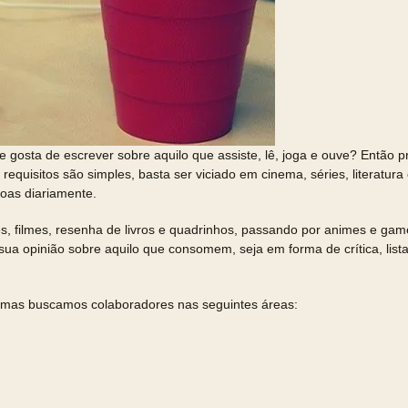
e gosta de escrever sobre aquilo que assiste, lê, joga e ouve? Então 
equisitos são simples, basta ser viciado em cinema, séries, literatur
oas diariamente.
ades, filmes, resenha de livros e quadrinhos, passando por animes e g
ua opinião sobre aquilo que consomem, seja em forma de crítica, list
es, mas buscamos colaboradores nas seguintes áreas: