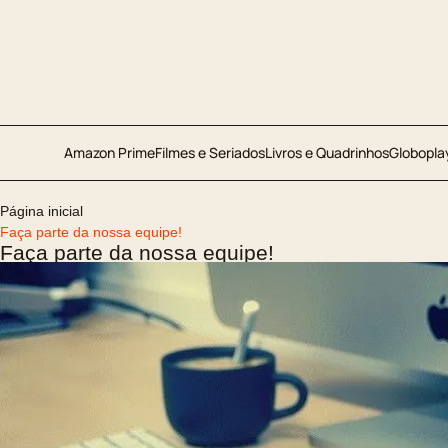
Amazon Prime
Filmes e Seriados
Livros e Quadrinhos
Globopla
Página inicial
Faça parte da nossa equipe!
Faça parte da nossa equipe!