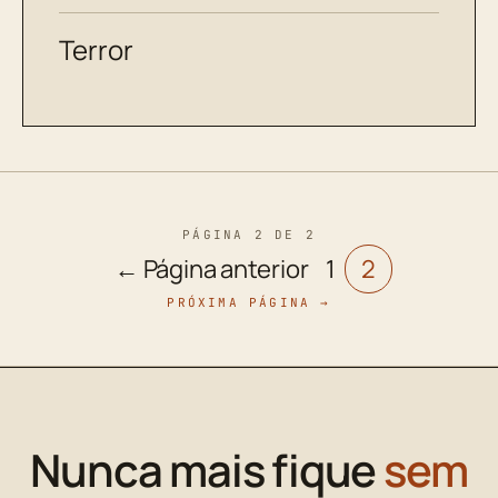
Terror
PÁGINA 2 DE 2
← Página anterior
1
2
PRÓXIMA PÁGINA →
Nunca mais fique
sem