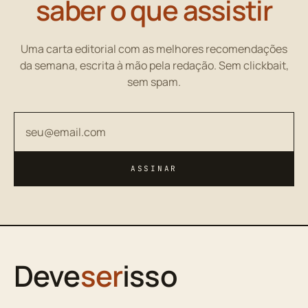
saber o que assistir
Uma carta editorial com as melhores recomendações
da semana, escrita à mão pela redação. Sem clickbait,
sem spam.
Seu endereço de email
ASSINAR
Deve
ser
isso