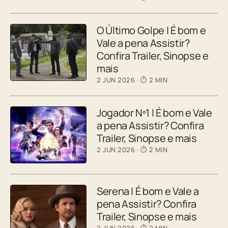
O Último Golpe | É bom e
Vale a pena Assistir?
Confira Trailer, Sinopse e
mais
2 JUN 2026
· ⏱ 2 MIN
Jogador Nº1 | É bom e Vale
a pena Assistir? Confira
Trailer, Sinopse e mais
2 JUN 2026
· ⏱ 2 MIN
Serena | É bom e Vale a
pena Assistir? Confira
Trailer, Sinopse e mais
2 JUN 2026
· ⏱ 2 MIN