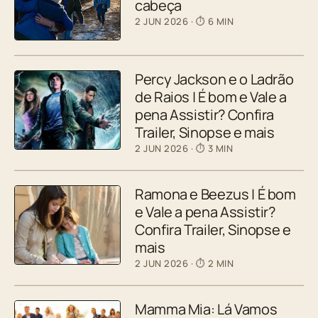
cabeça
2 JUN 2026
· ⏱ 6 MIN
Percy Jackson e o Ladrão
de Raios | É bom e Vale a
pena Assistir? Confira
Trailer, Sinopse e mais
2 JUN 2026
· ⏱ 3 MIN
Ramona e Beezus | É bom
e Vale a pena Assistir?
Confira Trailer, Sinopse e
mais
2 JUN 2026
· ⏱ 2 MIN
Mamma Mia: Lá Vamos