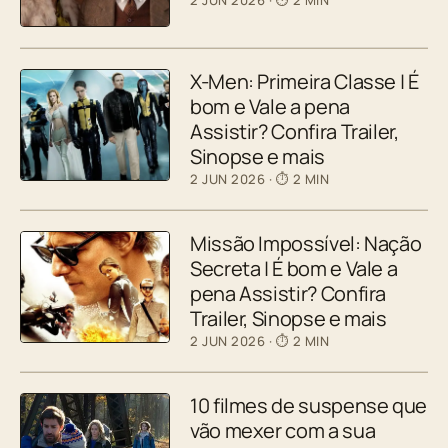
X-Men: Primeira Classe | É
bom e Vale a pena
Assistir? Confira Trailer,
Sinopse e mais
2 JUN 2026
· ⏱ 2 MIN
Missão Impossível: Nação
Secreta | É bom e Vale a
pena Assistir? Confira
Trailer, Sinopse e mais
2 JUN 2026
· ⏱ 2 MIN
10 filmes de suspense que
vão mexer com a sua