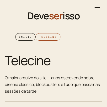
Deve
ser
isso
INÍCIO
TELECINE
Telecine
O maior arquivo do site — anos escrevendo sobre
cinema clássico, blockbusters e tudo que passa nas
sessões da tarde.