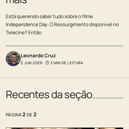
Está querendo saber tudo sobre o filme
Independence Day: O Ressurgimento disponível no
Telecine? Então
Leonardo Cruz
2 JUN 2026
·
⏱ 3 MIN DE LEITURA
Recentes da seção
2
2
PÁGINA
DE