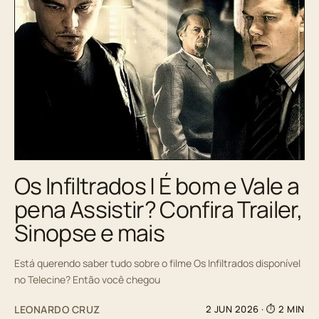
Os Infiltrados | É bom e Vale a
pena Assistir? Confira Trailer,
Sinopse e mais
Está querendo saber tudo sobre o filme Os Infiltrados disponível
no Telecine? Então você chegou
LEONARDO CRUZ
2 JUN 2026
· ⏱ 2 MIN