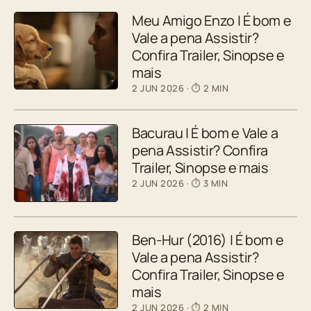
Meu Amigo Enzo | É bom e
Vale a pena Assistir?
Confira Trailer, Sinopse e
mais
2 JUN 2026
· ⏱ 2 MIN
Bacurau | É bom e Vale a
pena Assistir? Confira
Trailer, Sinopse e mais
2 JUN 2026
· ⏱ 3 MIN
Ben-Hur (2016) | É bom e
Vale a pena Assistir?
Confira Trailer, Sinopse e
mais
2 JUN 2026
· ⏱ 2 MIN