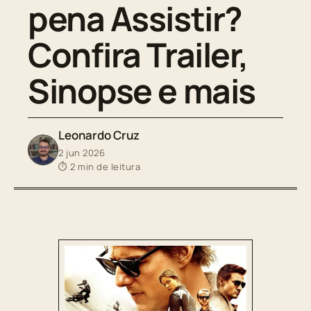
pena Assistir?
Confira Trailer,
Sinopse e mais
Leonardo Cruz
2 jun 2026
⏱ 2 min de leitura