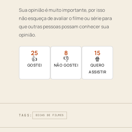
Sua opinião é muito importante, por isso
não esqueça de avaliar o filme ou série para
que outras pessoas possam conhecer sua
opinião.
25
8
15
👍
👎
🍿
GOSTEI
NÃO GOSTEI
QUERO
ASSISTIR
TAGS:
DICAS DE FILMES