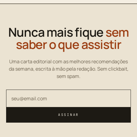
Nunca mais fique
sem
saber o que assistir
Uma carta editorial com as melhores recomendações
da semana, escrita à mão pela redação. Sem clickbait,
sem spam.
Seu endereço de email
ASSINAR