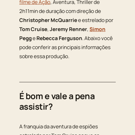
filme de Ação
, Aventura, Thriller de
2h11min de duração com direção de
Christopher McQuarrie
e estrelado por
Tom Cruise
,
Jeremy Renner
,
Simon
Pegg
e
Rebecca Ferguson
. Abaixo você
pode conferir as principais informações
sobre essa produção.
É bom e vale a pena
assistir?
A franquia da aventura de espiões