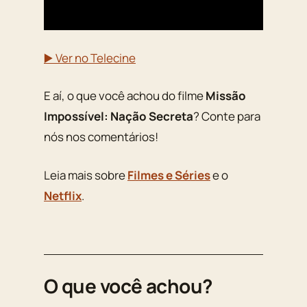
▶️ Ver no Telecine
E aí, o que você achou do filme
Missão
Impossível: Nação Secreta
? Conte para
nós nos comentários!
Leia mais sobre
Filmes e Séries
e o
Netflix
.
O que você achou?