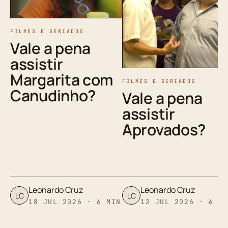
FILMES E SERIADOS
Vale a pena
assistir
Margarita com
FILMES E SERIADOS
Canudinho?
Vale a pena
assistir
Aprovados?
Leonardo Cruz
Leonardo Cruz
LC
LC
18 JUL 2026 · 6 MIN
12 JUL 2026 · 6 M