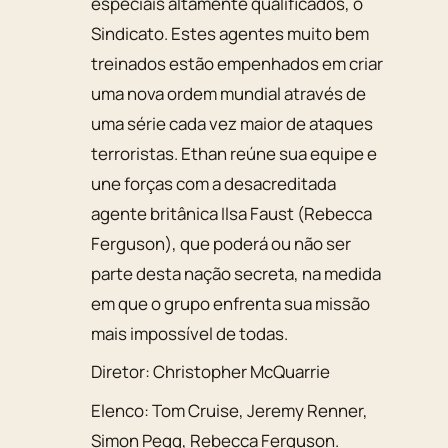
especiais altamente qualificados, o
Sindicato. Estes agentes muito bem
treinados estão empenhados em criar
uma nova ordem mundial através de
uma série cada vez maior de ataques
terroristas. Ethan reúne sua equipe e
une forças com a desacreditada
agente britânica Ilsa Faust (Rebecca
Ferguson), que poderá ou não ser
parte desta nação secreta, na medida
em que o grupo enfrenta sua missão
mais impossível de todas.
Diretor:
Christopher McQuarrie
Elenco:
Tom Cruise
,
Jeremy Renner
,
Simon Pegg
,
Rebecca Ferguson
.