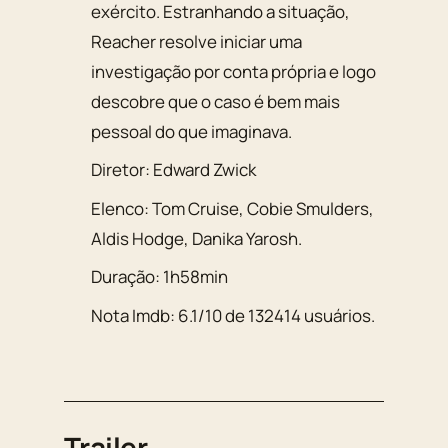
exército. Estranhando a situação,
Reacher resolve iniciar uma
investigação por conta própria e logo
descobre que o caso é bem mais
pessoal do que imaginava.
Diretor:
Edward Zwick
Elenco:
Tom Cruise
,
Cobie Smulders
,
Aldis Hodge
,
Danika Yarosh
.
Duração:
1h58min
Nota Imdb:
6.1
/
10
de
132414
usuários.
Trailer