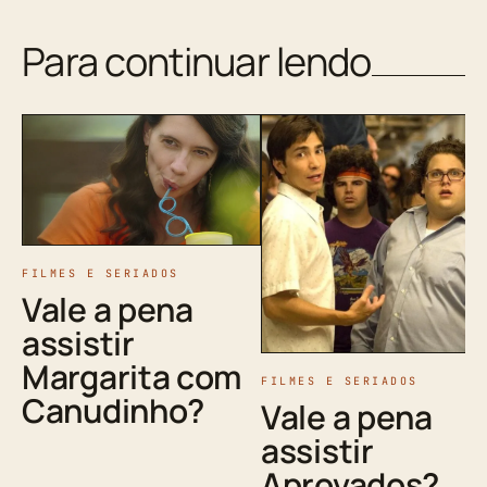
Para continuar lendo
FILMES E SERIADOS
Vale a pena
assistir
Margarita com
FILMES E SERIADOS
Canudinho?
Vale a pena
assistir
Aprovados?