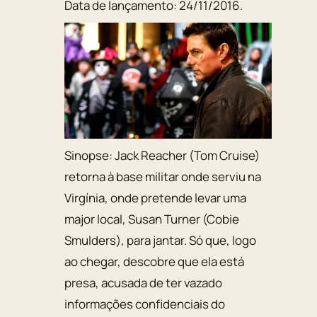
Data de lançamento:
24/11/2016
.
Sinopse:
Jack Reacher (Tom Cruise)
retorna à base militar onde serviu na
Virgínia, onde pretende levar uma
major local, Susan Turner (Cobie
Smulders), para jantar. Só que, logo
ao chegar, descobre que ela está
presa, acusada de ter vazado
informações confidenciais do