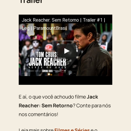
Jack Reacher: Sem Retorno | Trailer #1 |
Leg | ParamountBrasil
E aí, o que você achoudo filme
Jack
Reacher: Sem Retorno
? Conte para nós
nos comentários!
Leia mais sobre
Filmes e Séries
e o