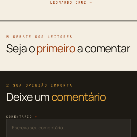
LEONARDO CRUZ →
※ DEBATE DOS LEITORES
Seja o
primeiro
a comentar
※ SUA OPINIÃO IMPORTA
Deixe um
comentário
COMENTÁRIO
*