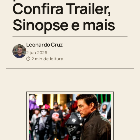
Confira Trailer,
Sinopse e mais
Leonardo Cruz
2 jun 2026
⏱ 2 min de leitura