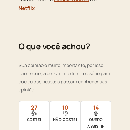
Netflix
.
O que você achou?
Sua opinião é muito importante, por isso
não esqueça de avaliar o filme ou série para
que outras pessoas possam conhecer sua
opinião.
27
10
14
👍
👎
🍿
GOSTEI
NÃO GOSTEI
QUERO
ASSISTIR