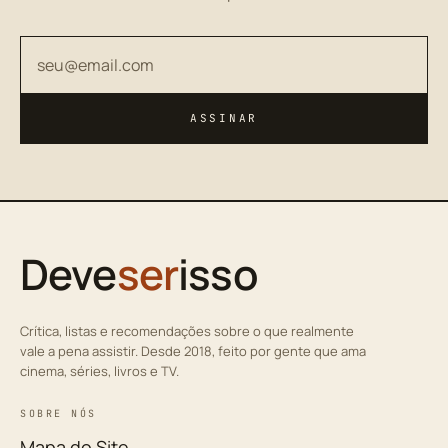
Seu endereço de email
ASSINAR
Deve
ser
isso
Crítica, listas e recomendações sobre o que realmente
vale a pena assistir. Desde 2018, feito por gente que ama
cinema, séries, livros e TV.
SOBRE NÓS
Mapa do Site