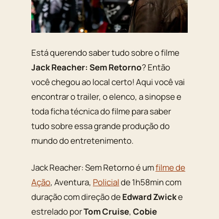
Está querendo saber tudo sobre o filme
Jack Reacher: Sem Retorno
? Então
você chegou ao local certo! Aqui você vai
encontrar o trailer, o elenco, a sinopse e
toda ficha técnica do filme para saber
tudo sobre essa grande produção do
mundo do entretenimento.
Jack Reacher: Sem Retorno é um
filme de
Ação
, Aventura,
Policial
de 1h58min com
duração com direção de
Edward Zwick
e
estrelado por
Tom Cruise
,
Cobie