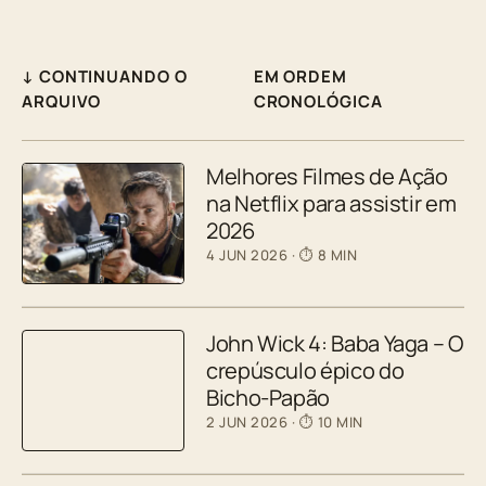
↓ CONTINUANDO O
EM ORDEM
ARQUIVO
CRONOLÓGICA
Melhores Filmes de Ação
na Netflix para assistir em
2026
4 JUN 2026
· ⏱ 8 MIN
John Wick 4: Baba Yaga – O
crepúsculo épico do
Bicho-Papão
2 JUN 2026
· ⏱ 10 MIN