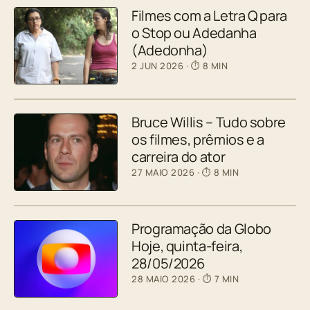
Filmes com a Letra Q para
o Stop ou Adedanha
(Adedonha)
2 JUN 2026
· ⏱ 8 MIN
Bruce Willis – Tudo sobre
os filmes, prêmios e a
carreira do ator
27 MAIO 2026
· ⏱ 8 MIN
Programação da Globo
Hoje, quinta-feira,
28/05/2026
28 MAIO 2026
· ⏱ 7 MIN