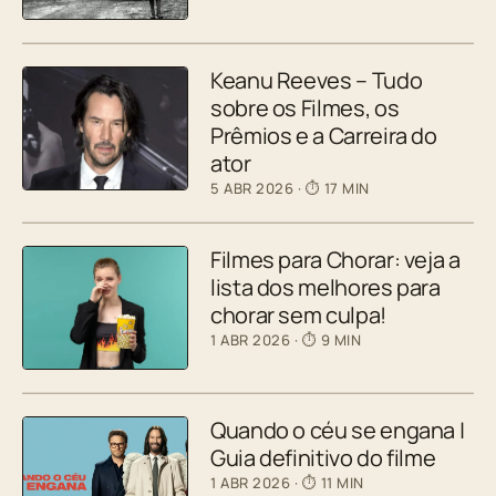
Keanu Reeves – Tudo
sobre os Filmes, os
Prêmios e a Carreira do
ator
5 ABR 2026
· ⏱ 17 MIN
Filmes para Chorar: veja a
lista dos melhores para
chorar sem culpa!
1 ABR 2026
· ⏱ 9 MIN
Quando o céu se engana |
Guia definitivo do filme
1 ABR 2026
· ⏱ 11 MIN