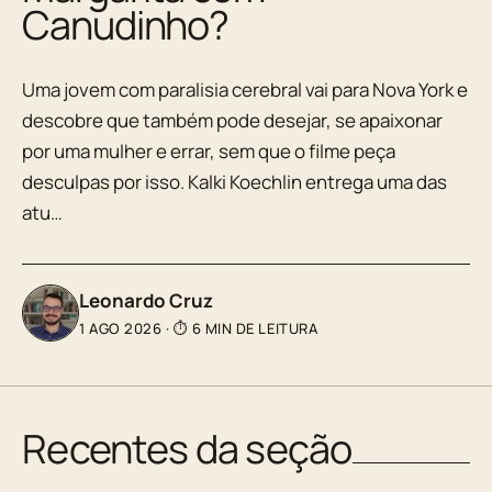
Canudinho?
Uma jovem com paralisia cerebral vai para Nova York e
descobre que também pode desejar, se apaixonar
por uma mulher e errar, sem que o filme peça
desculpas por isso. Kalki Koechlin entrega uma das
atu…
Leonardo Cruz
1 AGO 2026
·
⏱ 6 MIN DE LEITURA
Recentes da seção