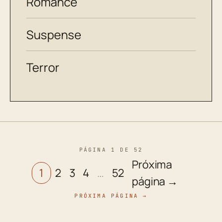
Romance
Suspense
Terror
PÁGINA 1 DE 52
Próxima
1
2
3
4
…
52
página →
PRÓXIMA PÁGINA →