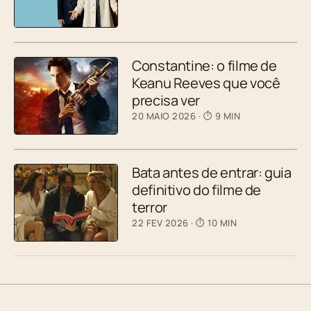
Constantine: o filme de
Keanu Reeves que você
precisa ver
20 MAIO 2026
· ⏱ 9 MIN
Bata antes de entrar: guia
definitivo do filme de
terror
22 FEV 2026
· ⏱ 10 MIN