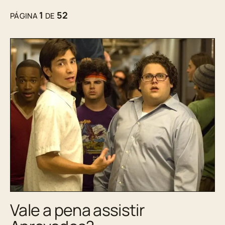
1
52
PÁGINA
DE
Vale a pena assistir