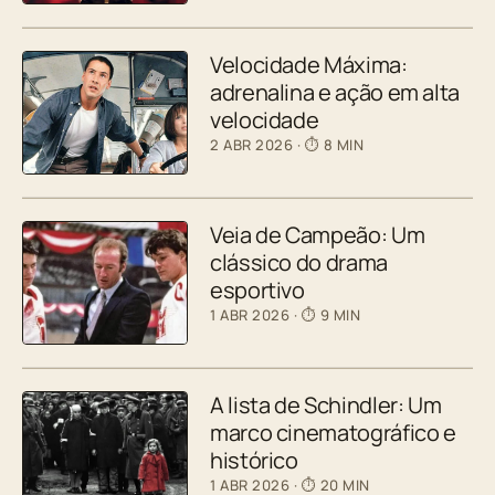
Velocidade Máxima:
adrenalina e ação em alta
velocidade
2 ABR 2026
· ⏱ 8 MIN
Veia de Campeão: Um
clássico do drama
esportivo
1 ABR 2026
· ⏱ 9 MIN
A lista de Schindler: Um
marco cinematográfico e
histórico
1 ABR 2026
· ⏱ 20 MIN