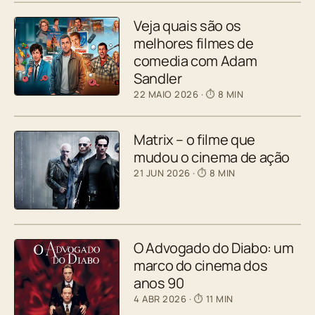
Veja quais são os
melhores filmes de
comedia com Adam
Sandler
22 MAIO 2026
· ⏱ 8 MIN
Matrix – o filme que
mudou o cinema de ação
21 JUN 2026
· ⏱ 8 MIN
O Advogado do Diabo: um
marco do cinema dos
anos 90
4 ABR 2026
· ⏱ 11 MIN