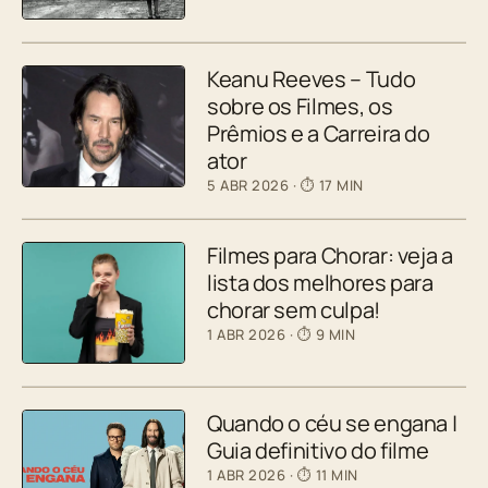
Keanu Reeves – Tudo
sobre os Filmes, os
Prêmios e a Carreira do
ator
5 ABR 2026
· ⏱ 17 MIN
Filmes para Chorar: veja a
lista dos melhores para
chorar sem culpa!
1 ABR 2026
· ⏱ 9 MIN
Quando o céu se engana |
Guia definitivo do filme
1 ABR 2026
· ⏱ 11 MIN