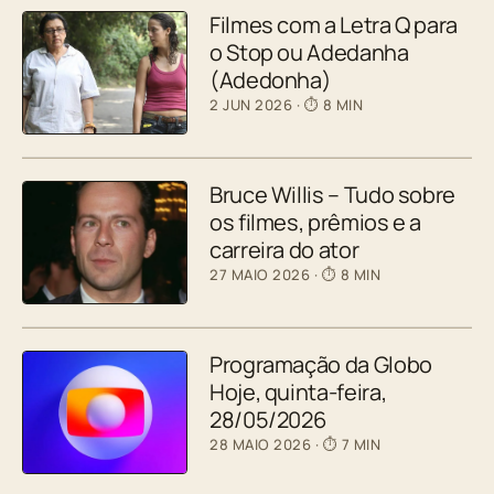
Filmes com a Letra Q para
o Stop ou Adedanha
(Adedonha)
2 JUN 2026
· ⏱ 8 MIN
Bruce Willis – Tudo sobre
os filmes, prêmios e a
carreira do ator
27 MAIO 2026
· ⏱ 8 MIN
Programação da Globo
Hoje, quinta-feira,
28/05/2026
28 MAIO 2026
· ⏱ 7 MIN