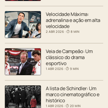
Velocidade Máxima:
adrenalina e ação em alta
velocidade
2 ABR 2026
· ⏱ 8 MIN
Veia de Campeão: Um
clássico do drama
esportivo
1 ABR 2026
· ⏱ 9 MIN
A lista de Schindler: Um
marco cinematográfico e
histórico
1 ABR 2026
· ⏱ 20 MIN