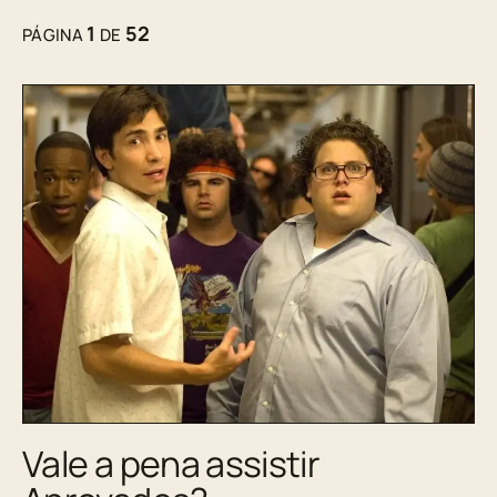
1
52
PÁGINA
DE
Vale a pena assistir