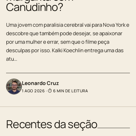
Canudinho?
Uma jovem com paralisia cerebral vai para Nova York e
descobre que também pode desejar, se apaixonar
por uma mulher e errar, sem que o filme peça
desculpas por isso. Kalki Koechlin entrega uma das
atu…
Leonardo Cruz
1 AGO 2026
·
⏱ 6 MIN DE LEITURA
Recentes da seção