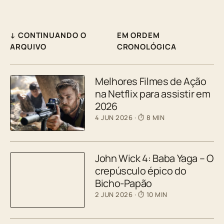
↓ CONTINUANDO O
EM ORDEM
ARQUIVO
CRONOLÓGICA
Melhores Filmes de Ação
na Netflix para assistir em
2026
4 JUN 2026
· ⏱ 8 MIN
John Wick 4: Baba Yaga – O
crepúsculo épico do
Bicho-Papão
2 JUN 2026
· ⏱ 10 MIN