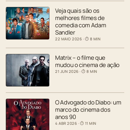
Veja quais são os
melhores filmes de
comedia com Adam
Sandler
22 MAIO 2026
· ⏱ 8 MIN
Matrix – o filme que
mudou o cinema de ação
21 JUN 2026
· ⏱ 8 MIN
O Advogado do Diabo: um
marco do cinema dos
anos 90
4 ABR 2026
· ⏱ 11 MIN