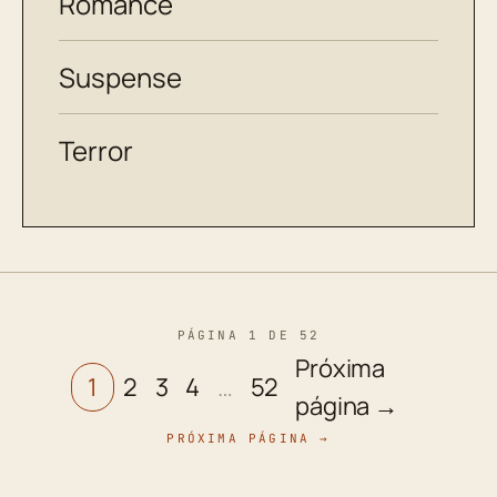
Romance
Suspense
Terror
PÁGINA 1 DE 52
Próxima
1
2
3
4
…
52
página →
PRÓXIMA PÁGINA →