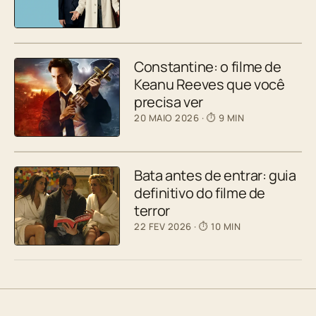
Constantine: o filme de
Keanu Reeves que você
precisa ver
20 MAIO 2026
· ⏱ 9 MIN
Bata antes de entrar: guia
definitivo do filme de
terror
22 FEV 2026
· ⏱ 10 MIN